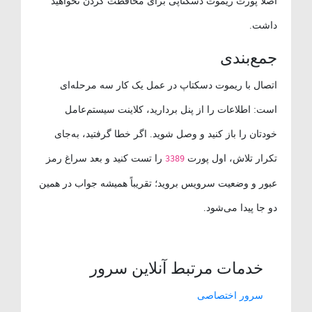
اصلاً پورت ریموت دسکتاپی برای محافظت کردن نخواهید
داشت.
جمع‌بندی
اتصال با ریموت دسکتاپ در عمل یک کار سه مرحله‌ای
است: اطلاعات را از پنل بردارید، کلاینت سیستم‌عامل
خودتان را باز کنید و وصل شوید. اگر خطا گرفتید، به‌جای
تکرار تلاش، اول پورت
را تست کنید و بعد سراغ رمز
3389
عبور و وضعیت سرویس بروید؛ تقریباً همیشه جواب در همین
دو جا پیدا می‌شود.
خدمات مرتبط آنلاین سرور
سرور اختصاصی