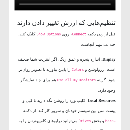
تنظیم‌هایی که ارزش تغییر دادن دارند
قبل از زدن دکمه
، روی
کلیک کنید.
Show Options
Connect
چند تب مهم آنجاست:
Display
: اندازه پنجره و عمق رنگ. اگر اینترنت شما ضعیف
است، رزولوشن و
را پایین بیاورید تا تصویر روان‌تر
Colors
شود. گزینه
هم برای چند نمایشگر
Use all my monitors
وجود دارد.
Local Resources
: کلیپ‌بورد را روشن نگه دارید تا کپی و
پیست متن بین سیستم خودتان و سرور کار کند. از دکمه
و بخش
می‌توانید درایوهای کامپیوترتان را به
Drives
More…