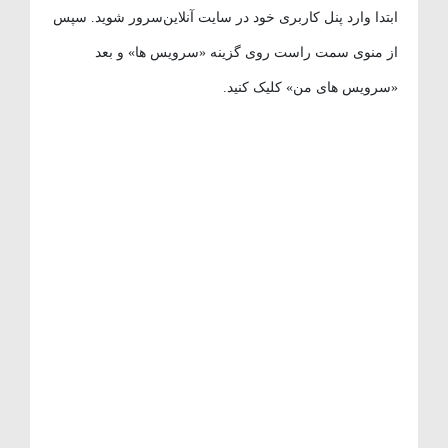
ابتدا وارد پنل کاربری خود در سایت آنلاین‌سرور شوید. سپس
از منوی سمت راست روی گزینه «سرویس ها» و بعد
«سرویس های من» کلیک کنید.