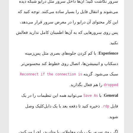
سرور نگاشت کنید؛ آن‌ها داخل سرور مثل درایو شبکه دیده
می‌شوند و انتقال فایل را بسیار ساده می‌کنند. توجه کنید که
این کار محتوای آن درایو را در معرض سرور قرار می‌دهد،
پس روی سرورهایی که به آن‌ها اطمینان کامل ندارید فعالش
نکنید.
Experience
: با کم کردن جلوه‌های بصری مثل پس‌زمینه
دسکتاپ و انیمیشن‌ها، اتصال روی خطوط کند محسوس‌تر
سبک می‌شود. گزینه
Reconnect if the connection is
را هم فعال بگذارید.
dropped
General
: با
می‌توانید همه این تنظیمات را در یک
Save As
فایل
ذخیره کنید تا دفعه بعد با یک دابل‌کلیک وصل
.rdp
شوید.
اگر روی سرور یک ربات معاملاتی یا متاتریدر اجرا می‌کنید،