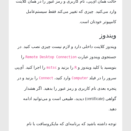
حالت همان آی‌پی، نام کاربری و رمز عبور را در همان کلاینت
وارد می‌کنید. چیزی که تغییر می‌کند فقط سیستم‌عامل
کامپیوتر خودتان است.
ویندوز
ویندوز کلاینت داخلی دارد و لازم نیست چیزی نصب کنید. در
جستجوی ویندوز عبارت
را
Remote Desktop Connection
بنویسید یا کلید ویندوز و
را بزنید و
را اجرا کنید. آی‌پی
mstsc
R
سرور را در فیلد
وارد کنید،
را بزنید و در
Connect
Computer
پنجره بعدی نام کاربری و رمز عبور را بدهید. اگر هشدار
گواهی (certificate) دیدید، طبیعی است و می‌توانید ادامه
دهید.
توجه داشته باشید که برنامه‌ای که مایکروسافت با نام