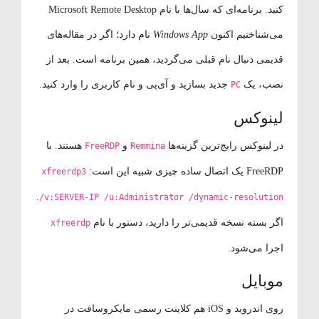
کنید. برنامه‌ای که سال‌ها با نام Microsoft Remote Desktop
می‌شناختیم اکنون
Windows App
نام دارد؛ اگر در مقاله‌های
قدیمی دنبال نام قبلی می‌گردید، همین برنامه است. بعد از
نصب، یک
جدید بسازید و آی‌پی و نام کاربری را وارد کنید.
PC
لینوکس
در لینوکس رایج‌ترین گزینه‌ها
و
هستند. با
FreeRDP
Remmina
FreeRDP یک اتصال ساده چیزی شبیه این است:
xfreerdp3
.
/v:SERVER-IP /u:Administrator /dynamic-resolution
اگر بسته نسخه قدیمی‌تر را دارید، دستور با نام
xfreerdp
اجرا می‌شود.
موبایل
روی اندروید و iOS هم کلاینت رسمی مایکروسافت در