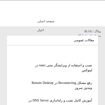
صفحه اصلی
اخبار
وبلاگ / BLOG
میزبان داده پاسارگاد
مقالات آموزشی
مقالات عمومی
نصب و استفاده از ویرایشگر متنی nano در
لینوکس
رفع مشکل Reconnecting در Remote Desktop
ویندوز سرور
آموزش کامل نصب و راه‌اندازی DNS Server در