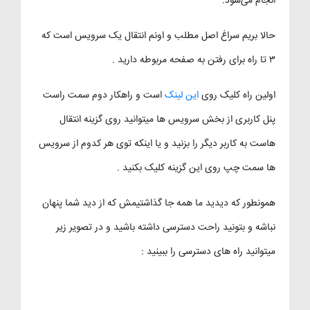
انجام می‌شود.
حالا بریم سراغ اصل مطلب و اونم انتقال یک سرویس است که
۳ تا راه برای رفتن به صفحه مربوطه دارید .
اولین راه کلیک روی
این لینک
است و راهکار دوم سمت راست
پنل کاربری از بخش سرویس ها میتوانید روی گزینه انتقال
هاست به کاربر دیگر را بزنید و یا اینکه توی هر کدوم از سرویس
ها سمت چپ روی این گزینه کلیک بکنید .
همونطور که دیدید ما همه جا گذاشتیمش که از دید شما پنهان
نباشه و بتونید راحت دسترسی داشته باشید و در تصویر زیر
میتوانید راه های دسترسی را ببینید :