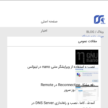
صفحه اصلی
اخبار
وبلاگ / BLOG
میزبان داده پاسارگاد
مقالات آموزشی
مقالات عمومی
نصب و استفاده از ویرایشگر متنی nano در لینوکس
رفع مشکل Reconnecting در Remote
Desktop ویندوز سرور
آموزش کامل نصب و راه‌اندازی DNS Server در