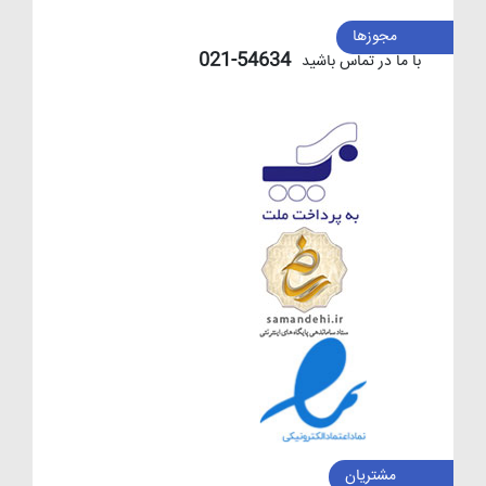
مجوزها
54634-021
با ما در تماس باشید
مشتریان