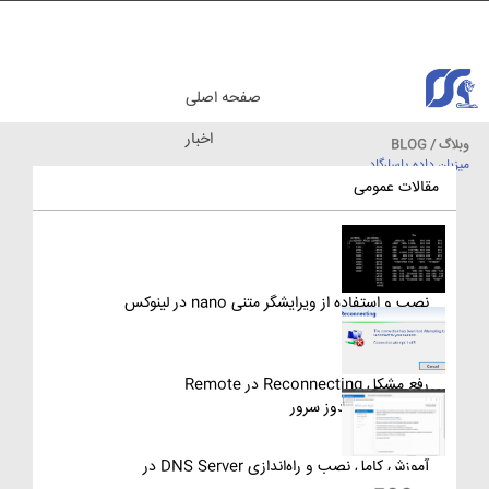
صفحه اصلی
اخبار
وبلاگ / BLOG
میزبان داده پاسارگاد
مقالات آموزشی
مقالات عمومی
نصب و استفاده از ویرایشگر متنی nano در لینوکس
رفع مشکل Reconnecting در Remote
Desktop ویندوز سرور
آموزش کامل نصب و راه‌اندازی DNS Server در