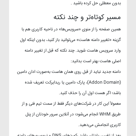
بدون معطلی حل کرده باشید .
مسیر کوتاه‌تر و چند نکته
همین صفحه را از منوی «سرویس‌ها» در ناحیه کاربری هم با
گزینه «تغییر دامنه هاست» می‌توانید باز کنید، بدون اینکه اول
وارد سرویس هاست شوید. چند نکته که قبل از تغییر دامنه
اصلی هاست بهتر است بدانید:
دامنه جدید نباید از قبل روی همان هاست به‌صورت ادان دامین
(Addon Domain)، پارک دامین یا ریدایرکت تعریف شده
باشد؛ اگر هست اول آن را حذف کنید.
معمولاً این کار در شرکت‌های دیگر فقط از سمت تیم فنی و از
طریق WHM انجام می‌شود؛ در آنلاین سرور خودتان از پنل
کاربری انجامش می‌دهید.
بعد از تغییر، یادتان باشد رکوردهای DNS و نیم‌سرورهای دامنه