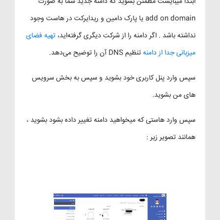
ابتدا میبایست مطمئن بشوید که دامنه جدید شما به صورت
add on domain یا پارک دامین و ریدایرکت در هاست وجود
نداشته باشد . اگر دامنه را از شرکت دیگری گرفته‌اید،
تهیه فضای
میزبانی جدا از دامنه
تنظیم DNS آن را توضیح می‌دهد.
سپس وارد پنل کاربری خود بشوید و سپس به بخش سرویس
های من بشوید.
سپس وارد هاستی که میخواهید دامنه تغییر داده بشود بشوید ،
همانند تصویر زیر :