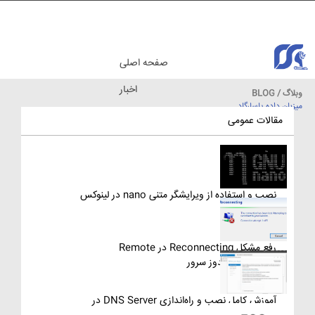
صفحه اصلی
اخبار
وبلاگ / BLOG
میزبان داده پاسارگاد
مقالات آموزشی
مقالات عمومی
نصب و استفاده از ویرایشگر متنی nano در لینوکس
رفع مشکل Reconnecting در Remote
Desktop ویندوز سرور
آموزش کامل نصب و راه‌اندازی DNS Server در