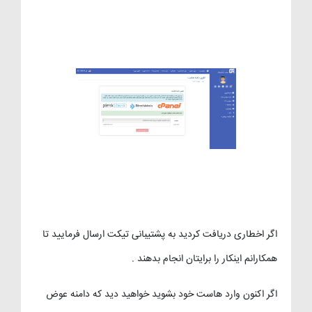
اگر اخطاری دریافت کردید به پشتیبانی تیکت ارسال فرمایید تا
همکارانم اینکار را برایتان انجام بدهند .
اگر اکنون وارد هاست خود بشوید خواهید دید که دامنه عوض