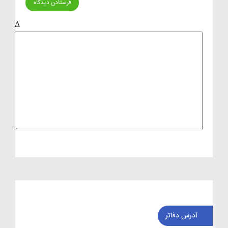
Δ
آدرس دفاتر