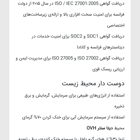
دریافت گواهی ISO / IEC 27001:2005 در سال ۲۰۱۵ از دولت
فرانسه برای امنیت سخت افزاری بالا و ارائه‌ی زیرساخت‌های
اختصاصی
دریافت گواهی SOC1 و SOC2 برای امنیت خدمات در
دیتاسنترهای فرانسه و کانادا
دریافت گواهی ISO 27002 و ISO 27005 برای مدیریت ایمن و
ارزیابی ریسک قوی
دوست دار محیط زیست
استفاده از انرژی‌های طبیعی برای سرمایش، گرمایش و برق
ذخیره
استفاده از سیستم سرمایش آبی برای خنک کردن ۷۰% گرمای
محیط
دیتا سنتر OVH
تنها ۳۰% از هوای گرم داخل با سیستم خنک کننده‌ی برقی تهویه