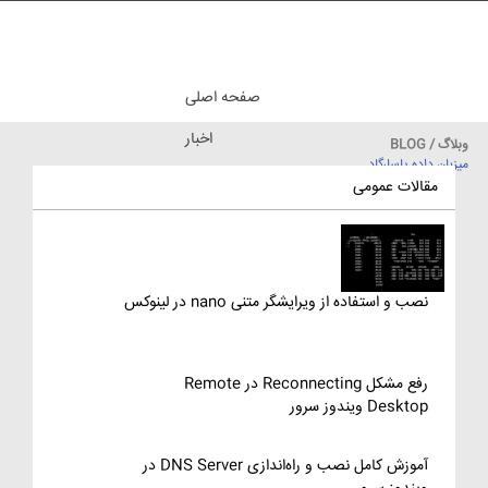
صفحه اصلی
اخبار
وبلاگ / BLOG
میزبان داده پاسارگاد
مقالات آموزشی
مقالات عمومی
نصب و استفاده از ویرایشگر متنی nano در لینوکس
رفع مشکل Reconnecting در Remote
Desktop ویندوز سرور
آموزش کامل نصب و راه‌اندازی DNS Server در