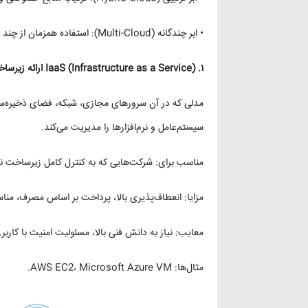
• ابر چندگانه (Multi-Cloud): استفاده همزمان از چند ارائه‌دهنده برای کاهش وابستگی و افزایش پایداری.
۱
.
IaaS (Infrastructure as a Service)
ارائه زیرسا
مدلی که در آن سرورهای مجازی، شبکه، فضای ذخیره‌ساز
سیستم‌عامل و نرم‌افزارها را مدیریت می‌کند.
مناسب برای: شرکت‌هایی که به کنترل کامل زیرساخت نیاز
مزایا: انعطاف‌پذیری بالا، پرداخت بر اساس مصرف، مناس
معایب: نیاز به دانش فنی بالا، مسئولیت امنیت با کاربر.
مثال‌ها: AWS EC2، Microsoft Azure VM.