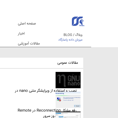
صفحه اصلی
اخبار
وبلاگ / BLOG
میزبان داده پاسارگاد
مقالات آموزشی
مقالات عمومی
نصب و استفاده از ویرایشگر متنی nano در
لینوکس
رفع مشکل Reconnecting در Remote
Desktop ویندوز سرور