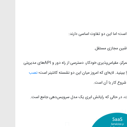
ست؛ اما این دو تفاوت اساسی دارند:
ماشین مجازی مستقل.
• رایانش ابری علاوه بر مجازی‌سازی، شامل مدیریت متمرکز، مقیاس‌پذیری خودکار، دسترسی از راه دور و APIهای مدیریتی
 ببینید. لایه‌ای که امروز میان این دو نشسته کانتینر است؛
نصب
روع کار با آن است.
است، در حالی که رایانش ابری یک مدل سرویس‌دهی جامع است.