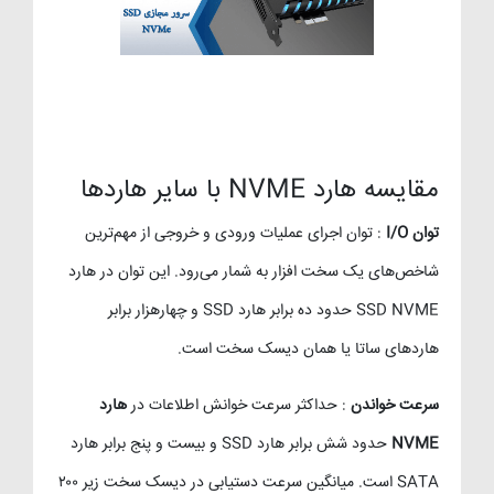
مقایسه هارد NVME با سایر هاردها
توان I/O
: توان اجرای عملیات ورودی و خروجی از مهم‌ترین
شاخص‌های یک سخت افزار به شمار می‌رود. این توان در هارد
SSD NVME حدود ده برابر هارد SSD و چهارهزار برابر
هاردهای ساتا یا همان دیسک سخت است.
سرعت خواندن
: حداکثر سرعت خوانش اطلاعات در
هارد
NVME
حدود شش برابر هارد SSD و بیست و پنج برابر هارد
SATA است. میانگین سرعت دستیابی در دیسک سخت زیر ۲۰۰