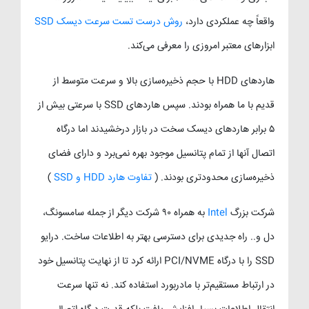
واقعاً چه عملکردی دارد،
روش درست تست سرعت دیسک SSD
ابزارهای معتبر امروزی را معرفی می‌کند.
هاردهای HDD با حجم ذخیره‌سازی بالا و سرعت متوسط از
قدیم با ما همراه بودند. سپس هاردهای SSD با سرعتی بیش از
۵ برابر هاردهای دیسک سخت در بازار درخشیدند اما درگاه
اتصال آنها از تمام پتانسیل موجود بهره نمی‌برد و دارای فضای
ذخیره‌سازی محدودتری بودند. (
تفاوت هارد HDD و SSD
)
شرکت بزرگ
Intel
به همراه ۹۰ شرکت دیگر از جمله سامسونگ،
دل و.. راه جدیدی برای دسترسی بهتر به اطلاعات ساخت. درایو
SSD را با درگاه PCI/NVME ارائه کرد تا از نهایت پتانسیل خود
در ارتباط مستقیم‌تر با مادربورد استفاده کند. نه تنها سرعت