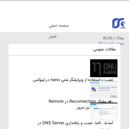
صفحه اصلی
اخبار
وبلاگ / BLOG
میزبان داده پاسارگاد
مقالات آموزشی
مقالات عمومی
نصب و استفاده از ویرایشگر متنی nano در لینوکس
رفع مشکل Reconnecting در Remote
Desktop ویندوز سرور
آموزش کامل نصب و راه‌اندازی DNS Server در