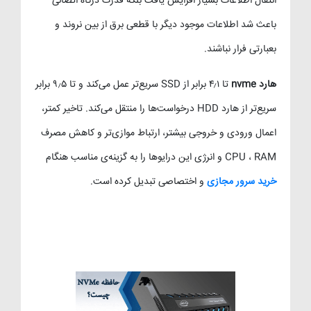
انتقال اطلاعات بسیار افزایش یافت بلکه قدرت درگاه اتصالی
باعث شد اطلاعات موجود دیگر با قطعی برق از بین نروند و
بعبارتی فرار نباشند.
هارد nvme
تا ۴٫۱ برابر از SSD سریع‌تر عمل می‌کند و تا ۹٫۵ برابر
سریع‌تر از هارد HDD درخواست‌ها را منتقل می‌کند. تاخیر کمتر،
اعمال ورودی و خروجی بیشتر، ارتباط موازی‌تر و کاهش مصرف
CPU ، RAM و انرژی این درایوها را به گزینه‌ی مناسب هنگام
خرید سرور مجازی
و اختصاصی تبدیل کرده است.