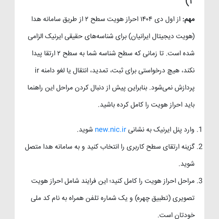
۲)
مهم:
از اول دی ۱۴۰۴ احراز هویت سطح ۲ از طریق سامانه هدا
(هویت دیجیتال ایرانیان) برای شناسه‌های حقیقی ایرنیک الزامی
شده است. تا زمانی که سطح شناسه شما به سطح ۲ ارتقا پیدا
نکند، هیچ درخواستی برای ثبت، تمدید، انتقال یا لغو دامنه ir
پردازش نمی‌شود. بنابراین پیش از دنبال کردن مراحل این راهنما
باید احراز هویت را کامل کرده باشید.
وارد پنل ایرنیک به نشانی
new.nic.ir
شوید.
گزینه ارتقای سطح کاربری را انتخاب کنید و به سامانه هدا متصل
شوید.
مراحل احراز هویت را کامل کنید؛ این فرایند شامل احراز هویت
تصویری (تطبیق چهره) و یک شماره تلفن همراه به نام کد ملی
خودتان است.