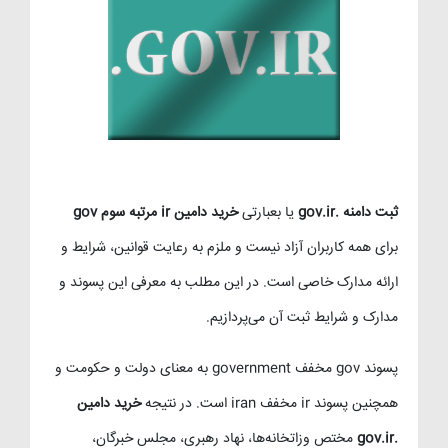
ثبت دامنه .gov.ir
یا بعبارتی
خرید دامین ir مرتبه سوم gov
برای همه کاربران آزاد نیست و ملزم به رعایت قوانین، شرایط و
ارائه مدارک خاصی است. در این مطلب به معرفی این پسوند و
مدارک و شرایط ثبت آن می‌پردازیم.
پسوند gov مخفف government به معنای دولت و حکومت و
همچنین پسوند ir مخفف iran است. در نتیجه
خرید دامین
.gov.ir
مختص وزاتخانه‌ها، نهاد رهبری، مجلس خبرگان،