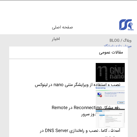
صفحه اصلی
اخبار
وبلاگ / BLOG
میزبان داده پاسارگاد
مقالات آموزشی
مقالات عمومی
نصب و استفاده از ویرایشگر متنی nano در لینوکس
رفع مشکل Reconnecting در Remote
Desktop ویندوز سرور
آموزش کامل نصب و راه‌اندازی DNS Server در