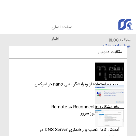
صفحه اصلی
اخبار
وبلاگ / BLOG
میزبان داده پاسارگاد
مقالات آموزشی
مقالات عمومی
نصب و استفاده از ویرایشگر متنی nano در لینوکس
رفع مشکل Reconnecting در Remote
Desktop ویندوز سرور
آموزش کامل نصب و راه‌اندازی DNS Server در