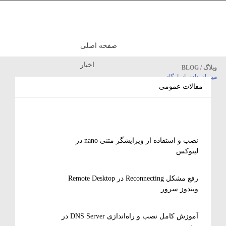
صفحه اصلی
اخبار
وبلاگ / BLOG
میزبان داده پاسارگاد
مقالات آموزشی
مقالات عمومی
نصب و استفاده از ویرایشگر متنی nano در
لینوکس
رفع مشکل Reconnecting در Remote Desktop
ویندوز سرور
آموزش کامل نصب و راه‌اندازی DNS Server در