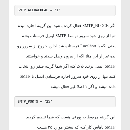
SMTP_ALLOWLOCAL = "1"
اگر SMTP_BLOCK فعال کرده باشید این گزینه اجازه میده
تنها از روی خود سرور توسط SMTP ایمیل فرستاده بشه
یعنی اگه با Localhost فرستاده شد اجازه خروج از سرور رو
بده غیر از این مثلا اگه از بیرون وصل شدند و خواستند
SMTP ایمیل یزندد بلاک کنه اگر شما گزینه صفر رو انتخاب
کنید تنها از روی خود سرور اجازه فرستادن ایمیل با SMTP
داده میشه و اگر ۱ اصلا غیر فعال میشه
SMTP_PORTS = "25"
این گزینه مربوط به پورتی هست که شما تنظیم کردید
SMTP باهاش کار کنه که بیشتر موارد ۲۵ هست