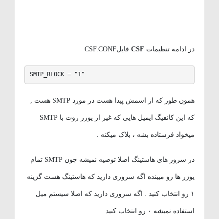
در ادامه تنظیمات
CSF
فایلCSF.CONF
SMTP_BLOCK = "1"
همون طور که از اسمش پیدا هست در مورد SMTP هست ,
که این کانفیگ ایمیل هایی که غیر از یوزر روت با SMTP
میخواد فرستاده بشه ، بلاک میکنه .
در سرور های هاستینگ اصلا توصیه نمیشه چون SMTP تمام
یوزر ها رو میبنده اگه سروری دارید که هاستینگ هست گزینه
۱ رو انتخاب کنید . اگه سروری دارید که اصلا سیستم میل
استفاده نمیشه ۰ رو انتخاب کنید