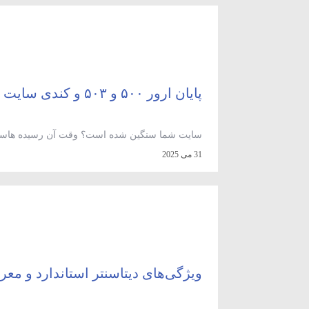
مرور […]
پایان ارور ۵۰۰ و ۵۰۳ و کندی سایت
سایت شما سنگین شده است؟ وقت آن رسیده هاست من
وب‌سایت شما فروشگاهی، وردپرسی یا با ترافیک با
31 می 2025
اگر هنوز با مفهوم فضای میزبانی و انواع آن آشنا نیستی
ویژگی‌های دیتاسنتر استاندارد و معر