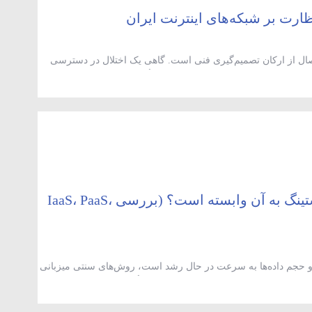
ل از ارکان تصمیم‌گیری فنی است. گاهی یک اختلال در دسترسی
کاربران به یک سرویس، منشأیی local دارد و گاهی مسیر بین‌الملل یا لایه transit آن را تحت‌تأثیر قرار داده است.
ه‌ای اندازه‌گیری انجام دهند، این امکان را می‌دهند که […]
رایانش ابری چیست و چرا آینده هاستینگ به آن وابسته است؟ (بررسی IaaS، PaaS،
و حجم داده‌ها به سرعت در حال رشد است، روش‌های سنتی میزبانی
فیزیکی، نصب تجهیزات، مدیریت شبکه و تأمین امنیت، هزینه‌های
سنتی‌تر مانند هاست اشتراکی و سرور اختصاصی را در هاست چیست