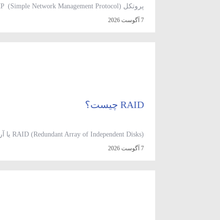
وردپرس
(۹)
که به مدیران سیستم امکان می‌دهد تا وضعیت دستگاه‌
7 آگوست 2026
ویدئو آموزشی
(۱۵)
از طریق پورت UDP/161 کار می‌کند و قادر است اطلاعاتی از قبیل مصرف منابع، پهنای باند، وضعیت پورت‌ها، […]
RAID چیست؟
t Disks
7 آگوست 2026
هماهنگ با یکدیگر کار می‌کنند و به‌گونه‌ای تنظیم می‌شوند ک