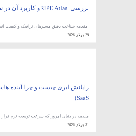
بررسی RIPE Atlasو کاربرد آن در نظارت بر شبکه‌های اینترنت ایران
مقدمه شناخت دقیق مسیرهای ترافیک و کیفیت اتصا
29 جولای 2026
ابزارهایی که قادرند از نقاط مختلف جغرافیایی و شبک
SaaS)
مقدمه در دنیای امروز که سرعت توسعه نرم‌افزار 
دیگر پاسخگوی نیاز کسب‌وکارها نیست. خرید سرور 
31 جولای 2026
سنگینی را به سازمان‌ها تحمیل می‌کند؛ مدل‌های 