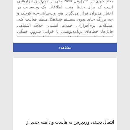
بکاپ‌گیری در کنترل‌پنل Plesk یکی از مهم‌ترین ابزارهایی
است که برای حفظ امنیت اطلاعات یک وب‌سایت در
اختیار مدیران قرار می‌گیرد. هیچ وب‌سایتی-چه کوچک و
چه بزرگ -نباید بدون سیستم Backup منظم فعالیت کند.
مشکلات نرم‌افزاری، حملات امنیتی، حذف اشتباهی
فایل‌ها، خطاهای برنامه‌نویسی یا خرابی سرور، همگی
می‌توانند یک سایت را از کار بیندازند. پلسک […]
مشاهده
انتقال دستی وردپرس به هاست و دامنه جدید از