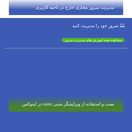
مدیریت سرور مجازی خارج در ناحیه کاربری
سرور خود را مدیریت کنید
مشاهده همه آموزش های مدیریت سرور
نصب و استفاده از ویرایشگر متنی nano در لینوکس