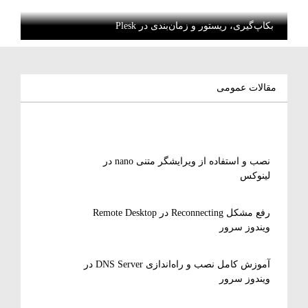
بکاپ‌گیری، ریستور و زمان‌بندی در Plesk
مقالات عمومی
نصب و استفاده از ویرایشگر متنی nano در
لینوکس
رفع مشکل Reconnecting در Remote Desktop
ویندوز سرور
آموزش کامل نصب و راه‌اندازی DNS Server در
ویندوز سرور