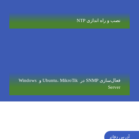
نصب و راه اندازی NTP
فعال‌سازی SNMP در Ubuntu، MikroTik و Windows
Server
آدرس دفاتر