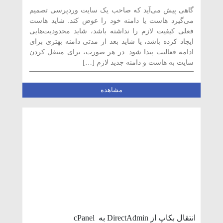
طریق cPanel
گاهی پیش می‌آید که صاحب یک سایت وردپرسی تصمیم
می‌گیرد هاست یا دامنه خود را عوض کند. شاید هاست
فعلی کیفیت لازم را نداشته باشد، شاید محدودیت‌هایی
ایجاد کرده باشد، یا شاید بعد از مدتی دامنه بهتری برای
ادامه فعالیت پیدا شود. در هر صورت، برای منتقل کردن
سایت به هاست و دامنه جدید لازم […]
مشاهده
انتقال بکاپ از DirectAdmin به cPanel