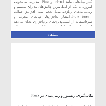
کنترل‌پنل‌هایی مانند cPanel و Plesk مدیریت می‌شوند،
امروزه به یکی از اصلی‌ترین چالش‌های مدیران سیستم و
وب‌سایت‌های پربازدید تبدیل شده است. افزایش حملات
brute force، انتشار بدافزارها، شِل‌های مخرب و
سوءاستفاده از آسیب‌پذیری‌های نرم‌افزاری نشان می‌دهد
که استفاده از یک راهکار امنیتی یکپارچه و هوشمند دیگر
یک انتخاب […]
مشاهده
بکاپ‌گیری، ریستور و زمان‌بندی در Plesk