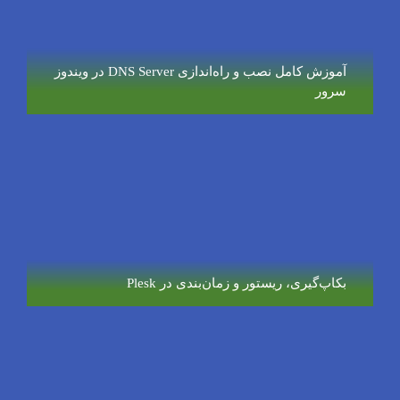
آموزش کامل نصب و راه‌اندازی DNS Server در ویندوز
سرور
بکاپ‌گیری، ریستور و زمان‌بندی در Plesk