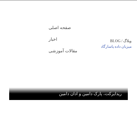
صفحه اصلی
اخبار
وبلاگ / BLOG
میزبان داده پاسارگاد
مقالات آموزشی
ریدایرکت، پارک دامین و ادان دامین