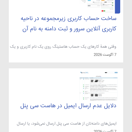
ساخت حساب کاربری زیرمجموعه در ناحیه
کاربری آنلاین سرور و ثبت دامنه به نام آن
وقتی همهٔ کارهای یک حساب هاستینگ روی یک نام کاربری و یک
رمز عبور جمع شده باشد، دیر یا زود به دردسر می‌خورید: حسابدار
7 آگوست 2026
برای پرداخت فاکتور باید رمز اصلی را داشته باشد، همکار فنی برای
پیگیری مشکل سرور همان رمز را می‌خواهد، و هر کسی که یک بار
وارد پنل شود به همه‌چیز دسترسی […]
دلایل عدم ارسال ایمیل در هاست سی پنل
ایمیل‌های دامنه‌تان از هاست سی پنل ارسال نمی‌شود، یا ارسال
می‌شود اما هرگز به Inbox مقصد نمی‌رسد و یک‌راست در Spam
7 آگوست 2026