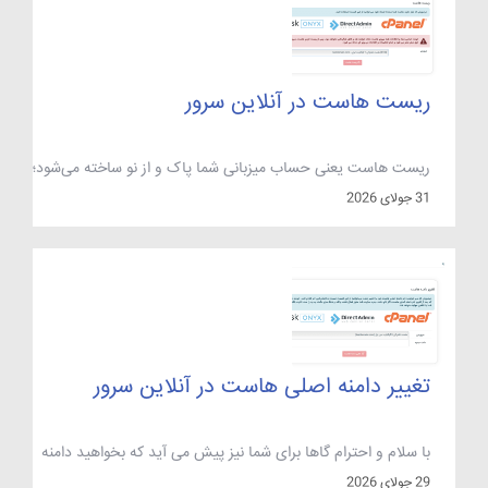
ریست هاست در آنلاین سرور
ریست هاست یعنی حساب میزبانی شما پاک و از نو ساخته می‌شود؛
فایل‌ها، دیتابیس‌ها، اکانت‌های ایمیل، کران‌جاب‌ها و تنظیمات دامنه
31 جولای 2026
همگی از بین می‌روند و هاست دقیقاً به وضعیت روز تحویل
برمی‌گردد. تا وقتی کد تأیید پیامکی را وارد نکرده‌اید می‌توانید
عملیات را لغو کنید، اما بعد از آن هیچ راه بازگشتی و هیچ سطل […]
تغییر دامنه اصلی هاست در آنلاین سرور
با سلام و احترام گاها برای شما نیز پیش می آید که بخواهید دامنه
اصلی هاست خود را تغییر بدهید و برای این مورد نیاز باشد که
29 جولای 2026