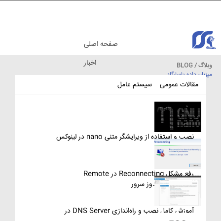
صفحه اصلی
اخبار
وبلاگ / BLOG
میزبان داده پاسارگاد
مقالات آموزشی
مقالات عمومی
سیستم عامل
نصب و استفاده از ویرایشگر متنی nano در لینوکس
رفع مشکل Reconnecting در Remote
Desktop ویندوز سرور
آموزش کامل نصب و راه‌اندازی DNS Server در