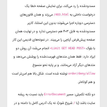
مسدودشده را رد می‌کند، برای نمایش صفحه خطا یک
درخواست داخلی به
می‌زند و همان قانون‌های
/403.html
دسترسی دوباره اجرا می‌شوند؛ بدون این استثنا، کاربر
مسدودشده به فایل ۴۰۳ هم دسترسی ندارد و در نهایت همان
صفحه پیش‌فرض آپاچی را می‌بیند. در نمونه‌های قدیمی این کار
با بلوک
انجام می‌شد؛ آن روش دو
<Limit GET HEAD POST>
ایراد دارد: فقط همان متدهای فهرست‌شده را پوشش می‌دهد و
متدهای دیگر آزاد می‌مانند، و بر پایه نحو منسوخ
نوشته شده است. شکل بالا هم امن‌تر است
order/deny/allow
و هم کوتاه‌تر.
دو نکته تکمیلی: مسیر
باید نسبت به ریشه
ErrorDocument
سایت باشد (با
شروع شود)، نه یک آدرس کامل با دامنه؛ و در
/