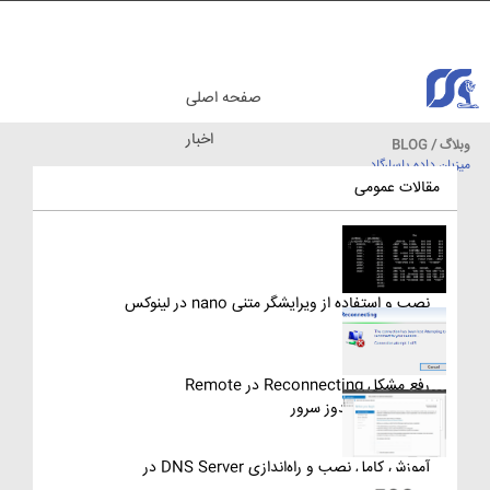
صفحه اصلی
اخبار
وبلاگ / BLOG
میزبان داده پاسارگاد
مقالات آموزشی
مقالات عمومی
نصب و استفاده از ویرایشگر متنی nano در لینوکس
رفع مشکل Reconnecting در Remote
Desktop ویندوز سرور
آموزش کامل نصب و راه‌اندازی DNS Server در