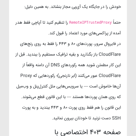
خودش را در جایگاه یک آی‌پی مجاز بنشاند. به همین دلیل:
حتماً
را تنظیم کنید تا آپاچی فقط هدر
RemoteIPTrustedProxy
آمده از پراکسی‌های مورد اعتماد را قبول کند.
در فایروال سرور، پورت‌های ۸۰ و ۴۴۳ را فقط به روی رنج‌های
CloudFlare باز بگذارید و بقیه ترافیک مستقیم را ببندید. قبل از
این کار مطمئن شوید همه رکوردهای DNS آن دامنه واقعاً از
CloudFlare عبور می‌کنند (ابر نارنجی)؛ رکوردهایی که Proxy
آن‌ها خاموش است — یا سرویس‌هایی مثل کنترل‌پنل و وب‌میل
که روی همان پورت‌ها هستند — با این قانون قطع می‌شوند.
این قانون را هم فقط روی پورت ۸۰ و ۴۴۳ ببندید و به پورت
SSH دست نزنید تا خودتان بیرون نمانید.
صفحه ۴۰۳ اختصاصی با