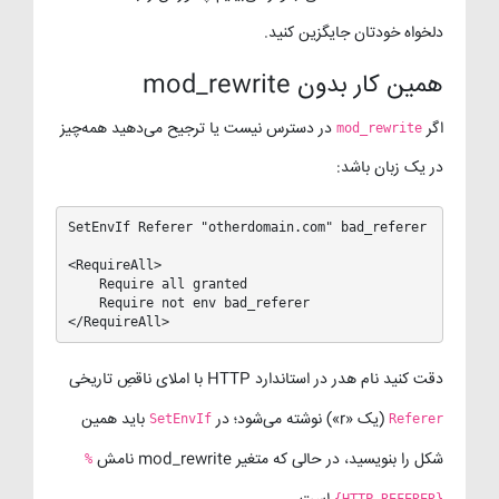
دلخواه خودتان جایگزین کنید.
همین کار بدون mod_rewrite
اگر
در دسترس نیست یا ترجیح می‌دهید همه‌چیز
mod_rewrite
در یک زبان باشد:
SetEnvIf Referer "otherdomain.com" bad_referer

<RequireAll>

    Require all granted

    Require not env bad_referer

</RequireAll>
دقت کنید نام هدر در استاندارد HTTP با املای ناقصِ تاریخی
(یک «r») نوشته می‌شود؛ در
باید همین
SetEnvIf
Referer
شکل را بنویسید، در حالی که متغیر mod_rewrite نامش
%