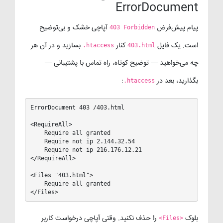
ErrorDocument
پیام پیش‌فرض
آپاچی خشک و بی‌توضیح
403 Forbidden
است. یک فایل
کنار
بسازید و در آن هر
.htaccess
403.html
چه می‌خواهید — توضیح کوتاه، راه تماس با پشتیبانی —
بگذارید، بعد در
:
.htaccess
ErrorDocument 403 /403.html

<RequireAll>

    Require all granted

    Require not ip 2.144.32.54

    Require not ip 216.176.12.21

</RequireAll>

<Files "403.html">

    Require all granted

</Files>
بلوک
را حذف نکنید. وقتی آپاچی درخواست کاربر
<Files>