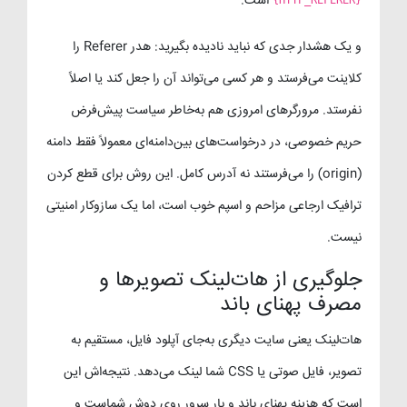
است.
{HTTP_REFERER}
و یک هشدار جدی که نباید نادیده بگیرید: هدر Referer را
کلاینت می‌فرستد و هر کسی می‌تواند آن را جعل کند یا اصلاً
نفرستد. مرورگرهای امروزی هم به‌خاطر سیاست پیش‌فرض
حریم خصوصی، در درخواست‌های بین‌دامنه‌ای معمولاً فقط دامنه
(origin) را می‌فرستند نه آدرس کامل. این روش برای قطع کردن
ترافیک ارجاعی مزاحم و اسپم خوب است، اما یک سازوکار امنیتی
نیست.
جلوگیری از هات‌لینک تصویرها و
مصرف پهنای باند
هات‌لینک یعنی سایت دیگری به‌جای آپلود فایل، مستقیم به
تصویر، فایل صوتی یا CSS شما لینک می‌دهد. نتیجه‌اش این
است که هزینه پهنای باند و بار سرور روی دوش شماست و