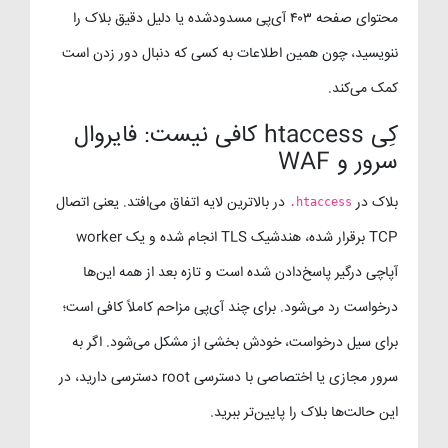
محتوای صفحه ۴۰۳ آی‌پی مسدودشده یا دلیل دقیق بلاک را
ننویسید، چون همین اطلاعات به کسی که دنبال دور زدن است
کمک می‌کند.
کِی htaccess کافی نیست: فایروال
سرور و WAF
بلاک در
در بالاترین لایه اتفاق می‌افتد. یعنی اتصال
.htaccess
TCP برقرار شده، هندشیک TLS انجام شده و یک worker
آپاچی درگیر پاسخ‌دادن شده است و تازه بعد از همه این‌ها
درخواست رد می‌شود. برای چند آی‌پی مزاحم کاملاً کافی است؛
برای سیل درخواست، خودش بخشی از مشکل می‌شود. اگر به
سرور مجازی یا اختصاصی با دسترسی root دسترسی دارید، در
این حالت‌ها بلاک را پایین‌تر ببرید.