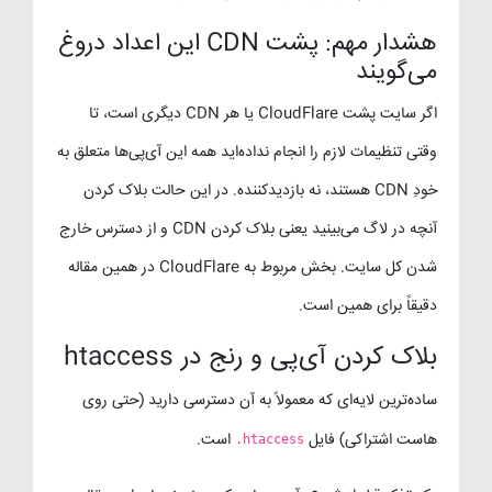
هشدار مهم: پشت CDN این اعداد دروغ
می‌گویند
اگر سایت پشت CloudFlare یا هر CDN دیگری است، تا
وقتی تنظیمات لازم را انجام نداده‌اید همه این آی‌پی‌ها متعلق به
خودِ CDN هستند، نه بازدیدکننده. در این حالت بلاک کردن
آنچه در لاگ می‌بینید یعنی بلاک کردن CDN و از دسترس خارج
شدن کل سایت. بخش مربوط به CloudFlare در همین مقاله
دقیقاً برای همین است.
بلاک کردن آی‌پی و رنج در htaccess
ساده‌ترین لایه‌ای که معمولاً به آن دسترسی دارید (حتی روی
هاست اشتراکی) فایل
است.
.htaccess