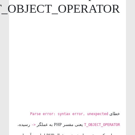
T_OBJECT_OPERATOR
خطای
Parse error: syntax error, unexpected
یعنی مفسر PHP به عملگر
رسیده،
->
T_OBJECT_OPERATOR