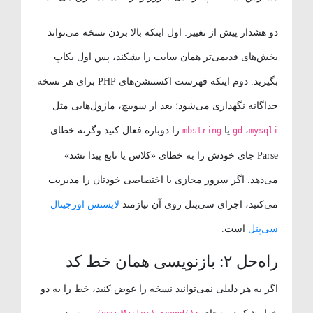
دو هشدار پیش از تغییر: اول اینکه بالا بردن نسخه می‌تواند
بخش‌های قدیمی‌تر همان سایت را بشکند، پس اول بکاپ
بگیرید. دوم اینکه فهرست اکستنشن‌های PHP برای هر نسخه
جداگانه نگهداری می‌شود؛ بعد از سوییچ، ماژول‌هایی مثل
،
یا
را دوباره فعال کنید وگرنه خطای
mbstring
gd
mysqli
Parse جای خودش را به خطای «کلاس یا تابع پیدا نشد»
می‌دهد. اگر سرور مجازی یا اختصاصی خودتان را مدیریت
می‌کنید، اجرای سی‌پنل روی آن نیازمند
لایسنس اورجینال
سی‌پنل
است.
راه‌حل ۲: بازنویسی همان خط کد
اگر به هر دلیلی نمی‌توانید نسخه را عوض کنید، خط را به دو