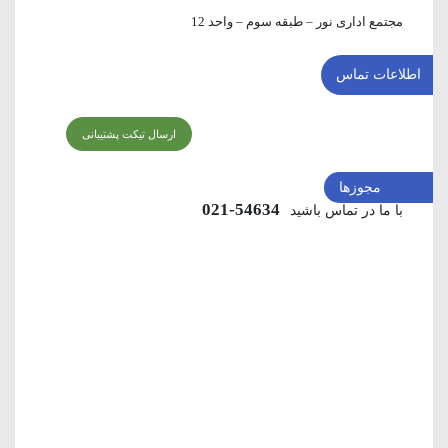
مجتمع اداری نور – طبقه سوم – واحد 12
اطلاعات تماس
ارسال تیکت پشتیبانی
مجوزها
54634-021
با ما در تماس باشید