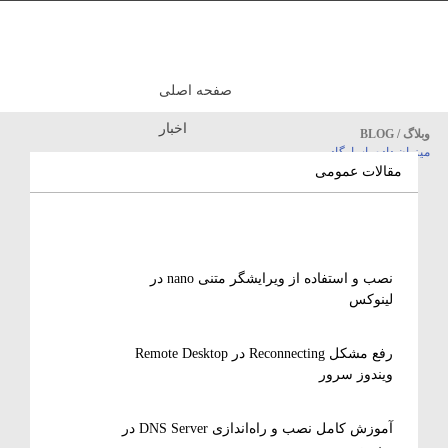
صفحه اصلی
اخبار
بلاگ / BLOG
یزبان داده پاسارگاد
مقالات آموزشی
مقالات عمومی
نصب و استفاده از ویرایشگر متنی nano در
لینوکس
رفع مشکل Reconnecting در Remote Desktop
ویندوز سرور
آموزش کامل نصب و راه‌اندازی DNS Server در