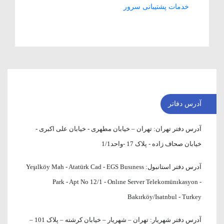
خدمات پشتیبانی سرور
آدرس دفاتر
آدرس دفتر تهران:
تهران – خیابان مطهری - خیابان علی اکبری -
خیابان صحاف زاده - پلاک 17 -واحد1/1
آدرس دفتر استانبول:
Yeşılköy Mah - Atatürk Cad - EGS Busıness
Park - Apt No 12/1 - Onlıne Server Telekomünıkasyon -
Bakırköy/Isatnbul - Turkey
آدرس دفتر شهریار:
تهران – شهریار – خیابان کرشته – پلاک 101 –