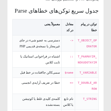
جدول سریع توکن‌های خطاهای Parse
توکن در پیام
معادل
معمولاً یعنی
خطا
در کد
دسترسی به عضو شیء در جای
->
T_OBJECT_OP
غیرمجاز یا نسخه‌ی قدیمی PHP
ERATOR
اشتباه در فراخوانی استاتیک یا
::
T_PAAMAYIM_
ثابت کلاس
NEKUDOTAYIM
سمی‌کالن جاافتاده در خط قبل
$name
T_VARIABLE
خطا در تعریف آرایه‌ی انجمنی
=>
T_DOUBLE_AR
ROW
نام تابع
کلمه‌ی کلیدی غلط یا کوتیشن
T_STRING
یا کلاس
بسته‌نشده