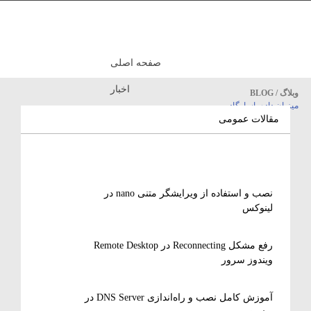
صفحه اصلی
اخبار
وبلاگ / BLOG
میزبان داده پاسارگاد
مقالات آموزشی
مقالات عمومی
نصب و استفاده از ویرایشگر متنی nano در
لینوکس
رفع مشکل Reconnecting در Remote Desktop
ویندوز سرور
آموزش کامل نصب و راه‌اندازی DNS Server در