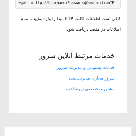
wget -m ftp://Username:Password@DestinitionIP
کافی است اطلاعات اکانت
FTP
مبدا را وارد نمایید تا تمام
اطلاعات در مقصد دریافت شود.
خدمات مرتبط آنلاین سرور
خدمات پشتیبانی و مدیریت سرور
سرور مجازی مدیریت‌شده
مشاوره تخصصی زیرساخت