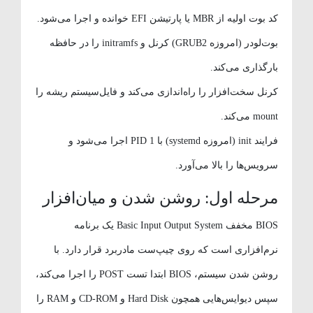
کد بوت اولیه از MBR یا پارتیشن EFI خوانده و اجرا می‌شود.
بوت‌لودر (امروزه GRUB2) کرنل و initramfs را در حافظه
بارگذاری می‌کند.
کرنل سخت‌افزار را راه‌اندازی می‌کند و فایل‌سیستم ریشه را
mount می‌کند.
فرایند init (امروزه systemd) با PID 1 اجرا می‌شود و
سرویس‌ها را بالا می‌آورد.
مرحله اول: روشن شدن و میان‌افزار
BIOS مخفف Basic Input Output System یک برنامه
نرم‌افزاری است که روی چیپ‌ست مادربرد قرار دارد. با
روشن شدن سیستم، BIOS ابتدا تست POST را اجرا می‌کند،
سپس دیوایس‌هایی همچون Hard Disk و CD-ROM و RAM را