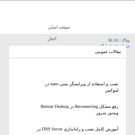
صفحه اصلی
اخبار
وبلاگ / BLOG
میزبان داده پاسارگاد
مقالات آموزشی
مقالات عمومی
نصب و استفاده از ویرایشگر متنی nano در
لینوکس
رفع مشکل Reconnecting در Remote Desktop
ویندوز سرور
آموزش کامل نصب و راه‌اندازی DNS Server در