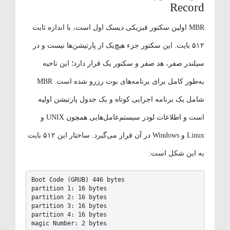
Record
MBR اولین سکتور فیزیکی دیسک اول است، با اندازه ثابت
۵۱۲ بایت. این سکتور جزء هیچ‌یک از پارتیشن‌ها نیست و در
سیلندر صفر، هد صفر و سکتور یک قرار دارد؛ این ناحیه
به‌طور کامل برای برنامه‌های بوت رزرو شده است. MBR
شامل یک برنامه اجرایی کوتاه و یک جدول پارتیشن اولیه
است و اطلاعات لودر سیستم‌عامل‌هایی همچون UNIX و
Linux و Windows در آن قرار می‌گیرد. ساختار این ۵۱۲ بایت
به این شکل است:
Boot Code (GRUB) 446 bytes

partition 1: 16 bytes

partition 2: 16 bytes

partition 3: 16 bytes

partition 4: 16 bytes

magic Number: 2 bytes