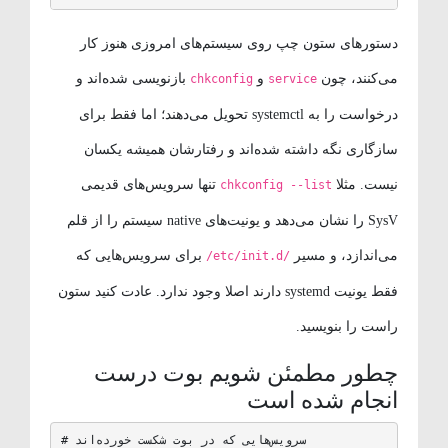
دستورهای ستون چپ روی سیستم‌های امروزی هنوز کار
می‌کنند، چون
و
بازنویسی شده‌اند و
chkconfig
service
درخواست را به systemctl تحویل می‌دهند؛ اما فقط برای
سازگاری نگه داشته شده‌اند و رفتارشان همیشه یکسان
نیست. مثلا
تنها سرویس‌های قدیمی
chkconfig --list
SysV را نشان می‌دهد و یونیت‌های native سیستم را از قلم
می‌اندازد، و مسیر
برای سرویس‌هایی که
/etc/init.d/
فقط یونیت systemd دارند اصلا وجود ندارد. عادت کنید ستون
راست را بنویسید.
چطور مطمئن شویم بوت درست
انجام شده است
# سرویس‌هایی که در بوت شکست خورده‌اند
