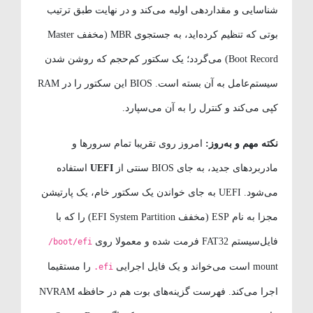
شناسایی و مقداردهی اولیه می‌کند و در نهایت طبق ترتیب
بوتی که تنظیم کرده‌اید، به جستجوی MBR (مخفف Master
Boot Record) می‌گردد؛ یک سکتور کم‌حجم که روشن شدن
سیستم‌عامل به آن بسته است. BIOS این سکتور را در RAM
کپی می‌کند و کنترل را به آن می‌سپارد.
نکته مهم و به‌روز:
امروز روی تقریبا تمام سرورها و
مادربردهای جدید، به جای BIOS سنتی از
UEFI
استفاده
می‌شود. UEFI به جای خواندن یک سکتور خام، یک پارتیشن
مجزا به نام ESP (مخفف EFI System Partition) را که با
فایل‌سیستم FAT32 فرمت شده و معمولا روی
/boot/efi
mount است می‌خواند و یک فایل اجرایی
را مستقیما
.efi
اجرا می‌کند. فهرست گزینه‌های بوت هم در حافظه NVRAM