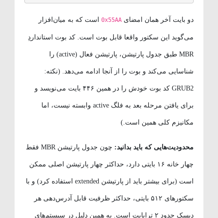
دو بایت آخر همان امضای
است که به میان‌افزار
0x55AA
می‌گوید این سکتور واقعا قابل بوت است. کد بوت استانداردِ
MBR طبق جدول پارتیشن، پارتیشن فعال (active) را
شناسایی می‌کند و بوت را از آنجا ادامه می‌دهد. (نکته:
GRUB2 کد بوت خودش را در همین ۴۴۶ بایت می‌نویسد و
برای یافتن مرحله بعد به فلگ active وابسته نیست، اما
مکانیزم کلی همین است.)
محدودیت‌هایی که باید بدانید:
چون جدول پارتیشن MBR فقط
چهار خانه ۱۶ بایتی دارد، حداکثر چهار پارتیشن اصلی ممکن
است (برای بیشتر باید از پارتیشن extended استفاده کرد) و با
سکتورهای ۵۱۲ بایتی، حداکثر ظرفیت قابل آدرس‌دهی هر
دیسک حدود ۲ ترابایت است. به همین دلیل در سیستم‌های