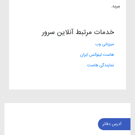
ببرید.
خدمات مرتبط آنلاین سرور
میزبانی وب
هاست لینوکس ایران
نمایندگی هاست
آدرس دفاتر