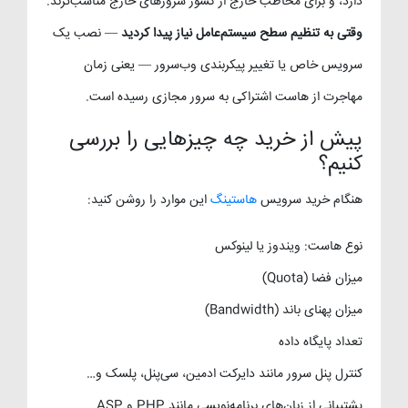
دارد، و برای مخاطب خارج از کشور سرورهای خارج مناسب‌ترند.
وقتی به تنظیم سطح سیستم‌عامل نیاز پیدا کردید
— نصب یک
سرویس خاص یا تغییر پیکربندی وب‌سرور — یعنی زمان
مهاجرت از هاست اشتراکی به سرور مجازی رسیده است.
پیش از خرید چه چیزهایی را بررسی
کنیم؟
هنگام خرید سرویس
هاستینگ
این موارد را روشن کنید:
نوع هاست: ویندوز یا لینوکس
میزان فضا (Quota)
میزان پهنای باند (Bandwidth)
تعداد پایگاه داده
کنترل پنل سرور مانند دایرکت ادمین، سی‌پنل، پلسک و…
پشتیبانی از زبان‌های برنامه‌نویسی مانند PHP و ASP