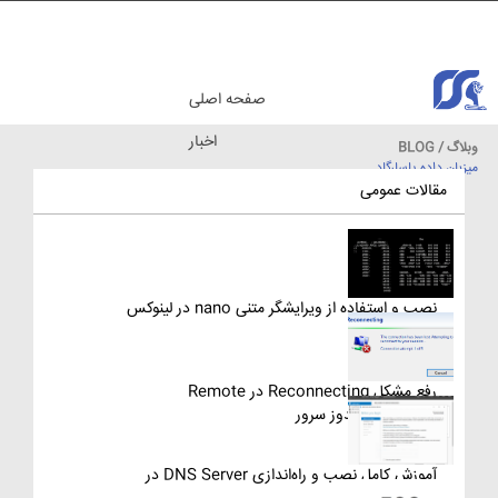
صفحه اصلی
اخبار
وبلاگ / BLOG
میزبان داده پاسارگاد
مقالات آموزشی
مقالات عمومی
نصب و استفاده از ویرایشگر متنی nano در لینوکس
رفع مشکل Reconnecting در Remote
Desktop ویندوز سرور
آموزش کامل نصب و راه‌اندازی DNS Server در