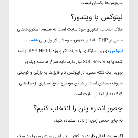
سرویس‌ها یکسان نیست.
لینوکس یا ویندوز؟
ملاک انتخاب، فناوری خود سایت است نه سلیقه. اسکریپت‌های
مبتنی بر PHP مانند وردپرس، جوملا و لاراول روی
هاست
لینوکس
بهترین سازگاری را دارند؛ اگر پروژه با ASP.NET نوشته
شده یا به SQL Server نیاز دارد، باید سراغ هاست ویندوز
بروید. یک نکته عملی: در لینوکس نام فایل‌ها به بزرگی و کوچکی
حروف حساس است و همین موضوع منبع بسیاری از خطاهای
۴۰۴ بعد از انتقال سایت است.
چطور اندازه پلن را انتخاب کنیم؟
به جای حدس زدن، از داده استفاده کنید:
اگر سایت فعالی دارید
، در کنترل پنل فعلی بخش مصرف دیسک