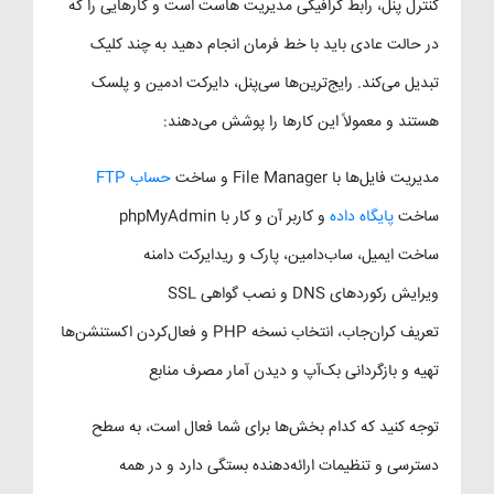
کنترل پنل، رابط گرافیکی مدیریت هاست است و کارهایی را که
در حالت عادی باید با خط فرمان انجام دهید به چند کلیک
تبدیل می‌کند. رایج‌ترین‌ها سی‌پنل، دایرکت ادمین و پلسک
هستند و معمولاً این کارها را پوشش می‌دهند:
مدیریت فایل‌ها با File Manager و ساخت
حساب FTP
ساخت
پایگاه داده
و کاربر آن و کار با phpMyAdmin
ساخت ایمیل، ساب‌دامین، پارک و ریدایرکت دامنه
ویرایش رکوردهای DNS و نصب گواهی SSL
تعریف کران‌جاب، انتخاب نسخه PHP و فعال‌کردن اکستنشن‌ها
تهیه و بازگردانی بک‌آپ و دیدن آمار مصرف منابع
توجه کنید که کدام بخش‌ها برای شما فعال است، به سطح
دسترسی و تنظیمات ارائه‌دهنده بستگی دارد و در همه