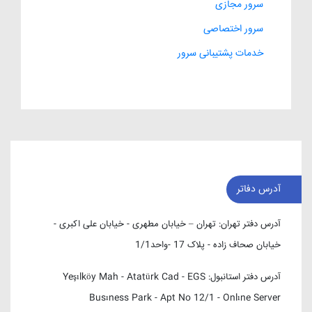
سرور مجازی
سرور اختصاصی
خدمات پشتیبانی سرور
آدرس دفاتر
آدرس دفتر تهران:
تهران – خیابان مطهری - خیابان علی اکبری -
خیابان صحاف زاده - پلاک 17 -واحد1/1
آدرس دفتر استانبول:
Yeşılköy Mah - Atatürk Cad - EGS
Busıness Park - Apt No 12/1 - Onlıne Server