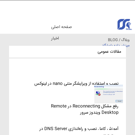
صفحه اصلی
اخبار
وبلاگ / BLOG
میزبان داده پاسارگاد
مقالات آموزشی
مقالات عمومی
نصب و استفاده از ویرایشگر متنی nano در لینوکس
رفع مشکل Reconnecting در Remote
Desktop ویندوز سرور
آموزش کامل نصب و راه‌اندازی DNS Server در