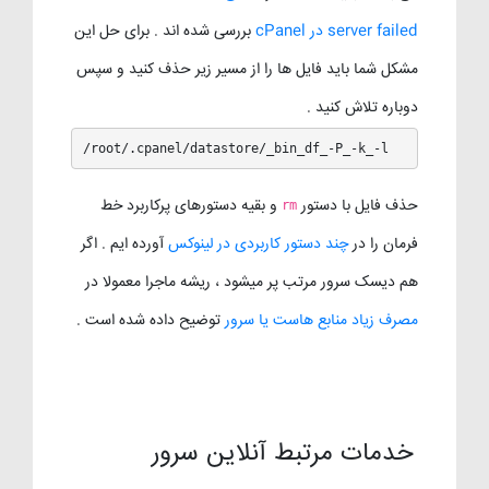
server failed در cPanel
بررسی شده اند . برای حل این
مشکل شما باید فایل ها را از مسیر زیر حذف کنید و سپس
دوباره تلاش کنید .
/root/.cpanel/datastore/_bin_df_-P_-k_-l
حذف فایل با دستور
و بقیه دستورهای پرکاربرد خط
rm
فرمان را در
چند دستور کاربردی در لینوکس
آورده ایم . اگر
هم دیسک سرور مرتب پر میشود ، ریشه ماجرا معمولا در
مصرف زیاد منابع هاست یا سرور
توضیح داده شده است .
خدمات مرتبط آنلاین سرور