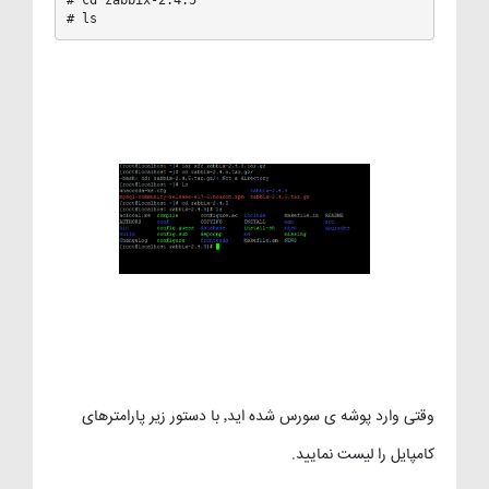
# cd zabbix-2.4.5

# ls
وقتی وارد پوشه ی سورس شده اید٬ با دستور زیر پارامترهای
کامپایل را لیست نمایید.