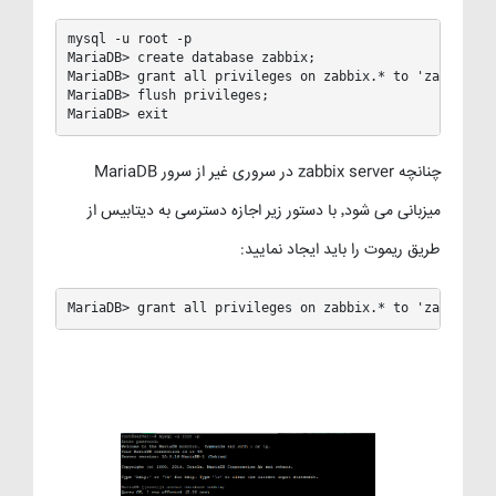
mysql -u root -p 

MariaDB> create database zabbix;

MariaDB> grant all privileges on zabbix.* to 'zabbix'@'
MariaDB> flush privileges;

MariaDB> exit
چنانچه zabbix server در سروری غیر از سرور MariaDB
میزبانی می شود٬ با دستور زیر اجازه دسترسی به دیتابیس از
طریق ریموت را باید ایجاد نمایید:
MariaDB> grant all privileges on zabbix.* to 'zabbix'@'