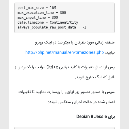
post_max_size = 16M

max_execution_time = 300

max_input_time = 300

date.timezone = Continent/City  

always_populate_raw_post_data = -1
منطقه زمانی مورد نظرتان را میتوانید در لینک روبرو
بیابید:
http://php.net/manual/en/timezones.php
پس از اعمال تغییرات با کلید ترکیبی Ctrl+x مراتب را ذخیره و از
فایل کانفیگ خارج شوید.
سپس با صدور دستور زیر آپاچی را ریستارت نمایید تا تغییرات
اعمال شده در حالت اجرایی منعکس شوند:
برای Debian 8 Jessie