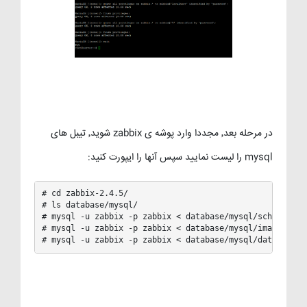
در مرحله بعد٬ مجددا وارد پوشه ی zabbix شوید٬ تیبل های
mysql را لیست نمایید سپس آنها را ایپورت کنید:
# cd zabbix-2.4.5/

# ls database/mysql/

# mysql -u zabbix -p zabbix < database/mysql/schema.sql

# mysql -u zabbix -p zabbix < database/mysql/images.sql

# mysql -u zabbix -p zabbix < database/mysql/data.sql