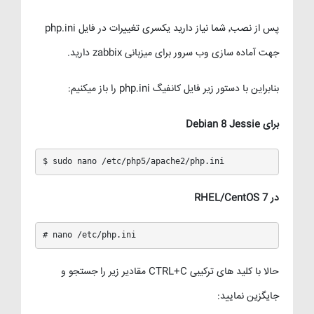
پس از نصب٬ شما نیاز دارید یکسری تغییرات در فایل php.ini
جهت آماده سازی وب سرور برای میزبانی zabbix دارید.
بنابراین با دستور زیر فایل کانفیگ php.ini را باز میکنیم:
برای Debian 8 Jessie
$ sudo nano /etc/php5/apache2/php.ini
در RHEL/CentOS 7
# nano /etc/php.ini
حالا با کلید های ترکیبی CTRL+C مقادیر زیر را جستجو و
جایگزین نمایید: