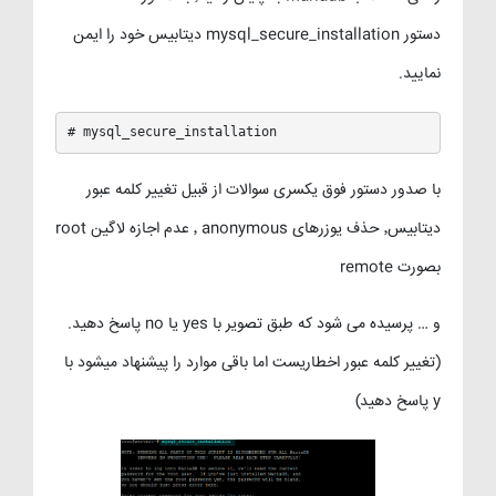
دستور mysql_secure_installation دیتابیس خود را ایمن
نمایید.
# mysql_secure_installation
با صدور دستور فوق یکسری سوالات از قبیل تغییر کلمه عبور
دیتابیس٬ حذف یوزرهای anonymous ٬ عدم اجازه لاگین root
بصورت remote
و … پرسیده می شود که طبق تصویر با yes یا no پاسخ دهید.
(تغییر کلمه عبور اخطاریست اما باقی موارد را پیشنهاد میشود با
y پاسخ دهید)