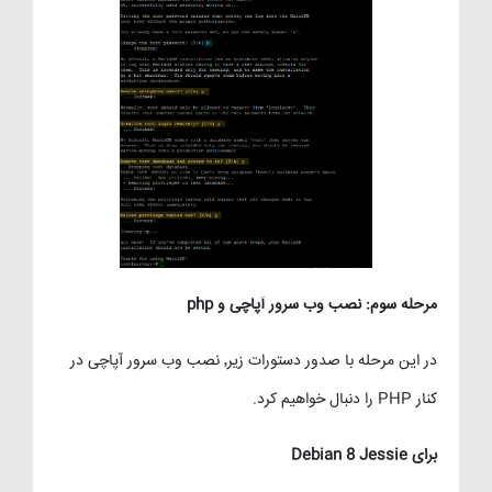
مرحله سوم: نصب وب سرور آپاچی و php
در این مرحله با صدور دستورات زیر٬ نصب وب سرور آپاچی در
کنار PHP را دنبال خواهیم کرد.
برای Debian 8 Jessie