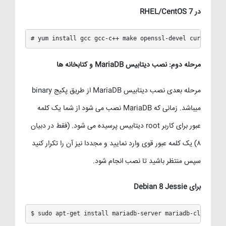
در RHEL/CentOS 7
# yum install gcc gcc-c++ make openssl-devel curl wget 
مرحله دوم: نصب دیتابیس MariaDB و کتابخانه ها
مرحله بعدی نصب دیتابیس MariaDB از طریق پکیج binary
میباشد. زمانی که MariaDB نصب می شود از شما یک کلمه
عبور برای کاربر root دیتابیس پرسیده می شود. (فقط در دبیان
۸) یک کلمه عبور قوی وارد نمایید و مجددا نیز آن را تکرار کنید
سپس منتظر باشید تا نصب انجام شود.
برای Debian 8 Jessie
$ sudo apt-get install mariadb-server mariadb-client li