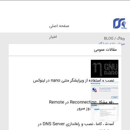
صفحه اصلی
اخبار
وبلاگ / BLOG
میزبان داده پاسارگاد
مقالات آموزشی
مقالات عمومی
نصب و استفاده از ویرایشگر متنی nano در لینوکس
رفع مشکل Reconnecting در Remote
Desktop ویندوز سرور
آموزش کامل نصب و راه‌اندازی DNS Server در