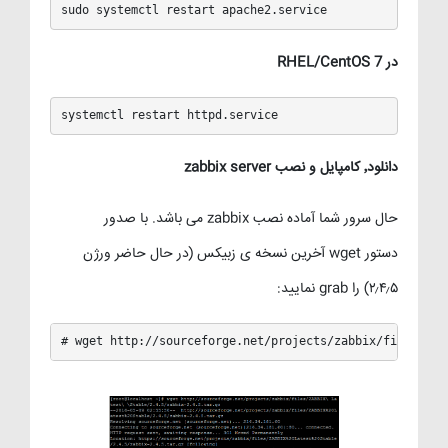
sudo systemctl restart apache2.service
در RHEL/CentOS 7
systemctl restart httpd.service
دانلود٬ کامپایل و نصب zabbix server
حال سرور شما آماده نصب zabbix می باشد. با صدور
دستور wget آخرین نسخه ی زبیکس (در حال حاضر ورژن
۲٫۴٫۵) را grab نمایید:
# wget http://sourceforge.net/projects/zabbix/files/ZAB