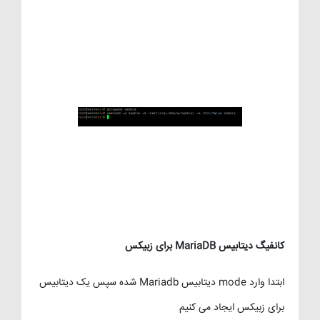
کانفیگ دیتابیس MariaDB برای زبیکس
ابتدا وارد mode دیتابیس Mariadb شده سپس یک دیتابیس
برای زبیکس ایجاد می کنیم