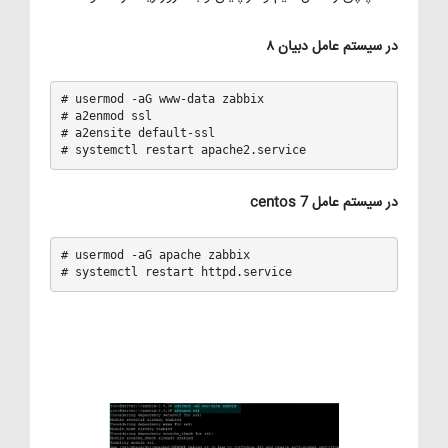
در سیستم عامل دبیان ۸
# usermod -aG www-data zabbix 

# a2enmod ssl

# a2ensite default-ssl

# systemctl restart apache2.service
در سیستم عامل centos 7
# usermod -aG apache zabbix

# systemctl restart httpd.service