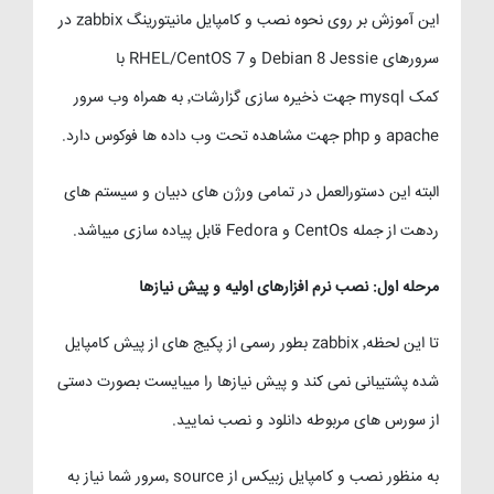
این آموزش بر روی نحوه نصب و کامپایل مانیتورینگ zabbix در
سرورهای Debian 8 Jessie و RHEL/CentOS 7 با
کمک mysql جهت ذخیره سازی گزارشات٬ به همراه وب سرور
apache و php جهت مشاهده تحت وب داده ها فوکوس دارد.
البته این دستورالعمل در تمامی ورژن های دبیان و سیستم های
ردهت از جمله CentOs و Fedora قابل پیاده سازی میباشد.
مرحله اول: نصب نرم افزارهای اولیه و پیش نیازها
تا این لحظه٬ zabbix بطور رسمی از پکیج های از پیش کامپایل
شده پشتیبانی نمی کند و پیش نیازها را میبایست بصورت دستی
از سورس های مربوطه دانلود و نصب نمایید.
به منظور نصب و کامپایل زبیکس از source ٬سرور شما نیاز به