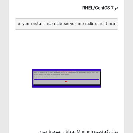
در RHEL/CentOS 7
# yum install mariadb-server mariadb-client mariadb-dev
زمانی که نصب Mariadb به پایان رسید٬ با صدور