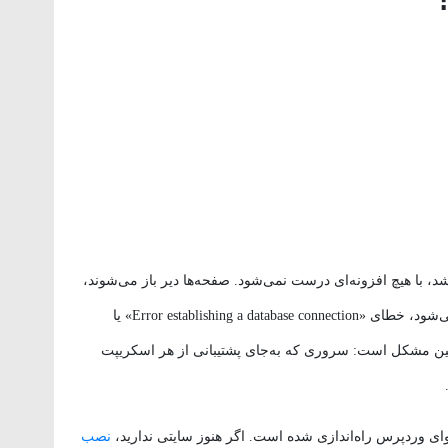
با هیچ افزونه‌ای درست نمی‌شود. صفحه‌ها دیر باز می‌شوند،
پیشخوان کند است و همین که یک مطلب پربازدید می‌شود، خطای «Error establishing a database connection» یا
ن مشکل است: سروری که به‌جای پشتیبانی از هر اسکریپت
ردپرس راه‌اندازی شده است. اگر هنوز سایتی ندارید،
نصب