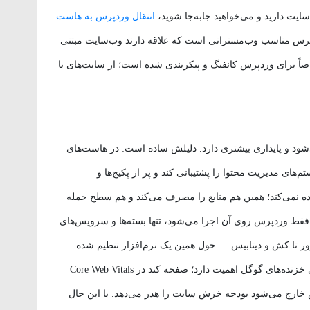
یت دارید و می‌خواهید جابه‌جا شوید،
انتقال وردپرس به هاست
پرس مناسب وب‌مسترانی است که علاقه دارند وب‌سایت مبتنی
ً برای وردپرس کانفیگ و پیکربندی شده است؛ از سایت‌های با
ود و پایداری بیشتری دارد. دلیلش ساده است: در هاست‌های
های مدیریت محتوا را پشتیبانی کند و پر از پکیج‌ها و
ده نمی‌کند؛ همین هم منابع را مصرف می‌کند و هم سطح حمله
 سروری که فقط وردپرس روی آن اجرا می‌شود، تنها بسته‌ها و سرویس‌های
ر تا کش و دیتابیس — حول همین یک نرم‌افزار تنظیم شده
است. پاسخ سریع‌تر سرور هم برای کاربر و هم برای خزنده‌های گوگل اهمیت دارد؛ صفحه کند در Core Web Vitals
 خارج می‌شود بودجه خزش سایت را هدر می‌دهد. با این حال