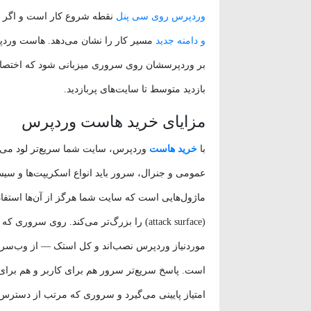
وردپرس روی سی پنل
نقطه شروع کار است و اگر سا
و دامنه جدید
مسیر کار را نشان می‌دهد. هاست ورد
بر وردپرسشان روی سروری میزبانی شود که اختصاصا
بازدید متوسط تا سایت‌های پربازدید.
مزایای خرید هاست وردپرس
با
خرید هاست
وردپرس، سایت شما سریع‌تر لود می‌ش
عمومی و جنرال، سرور باید انواع اسکریپت‌ها و سیستم‌
ماژول‌هایی است که سایت شما هرگز از آن‌ها استفا
(attack surface) را بزرگ‌تر می‌کند. روی
موردنیاز وردپرس نصب‌اند و کل استک — از وب‌سرو
امتیاز پایینی می‌گیرد و سروری که مرتب از دسترس