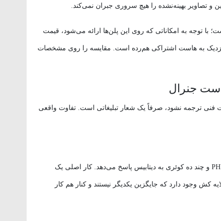
 تصاویر بهینه‌نشده را هیچ سروری جبران نمی‌کند.
؛ با توجه به امکاناتی که روی این پلن‌ها ارائه می‌شود، قیمت
دیک به هاست اشتراکی هم‌رده است. مقایسه را روی مشخصات
است جنرال
فنی ترجمه نشود، صرفاً یک شعار تبلیغاتی است. تفاوت واقعی
وردپرس در حالت پیش‌فرض هر بازدید را با اجرای PHP و چند ده کوئری به دیتابیس پاسخ می‌دهد. کار اصلی یک
ش وجود دارد که جایگزین یکدیگر نیستند و کنار هم کار