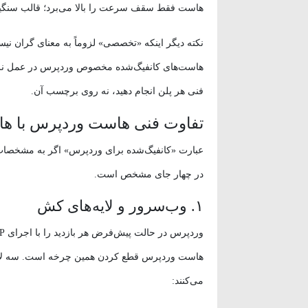
هاست فقط سقف سرعت را بالا می‌برد؛ قالب سنگین و
نکته دیگر اینکه «تخصصی» لزوماً به معنای گران نیست
هاست‌های کانفیگ‌شده مخصوص وردپرس در عمل نز
فنی هر پلن انجام دهید، نه روی برچسب آن.
تفاوت فنی هاست وردپرس با ه
عبارت «کانفیگ‌شده برای وردپرس» اگر به مشخصات 
در چهار جای مشخص است.
۱. وب‌سرور و لایه‌های کش
هاست وردپرس قطع کردن همین چرخه است. سه لایه ک
می‌کنند: