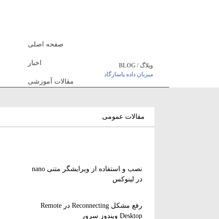
صفحه اصلی
اخبار
وبلاگ / BLOG
میزبان داده پاسارگاد
مقالات آموزشی
مقالات عمومی
نصب و استفاده از ویرایشگر متنی nano
در لینوکس
رفع مشکل Reconnecting در Remote
Desktop ویندوز سرور