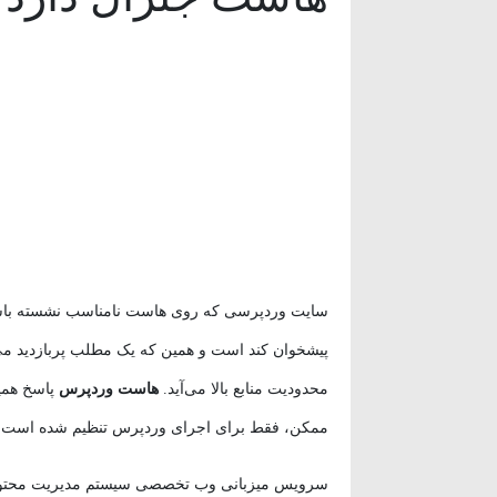
وردپرس
(۹)
ویدئو آموزشی
(۱۵)
سایت وردپرسی که روی هاست نامناسب نشسته باشد، 
محدودیت منابع بالا می‌آید.
هاست وردپرس
پاسخ همی
ممکن، فقط برای اجرای وردپرس تنظیم شده است.
سرویس میزبانی وب تخصصی سیستم مدیریت محتوای و