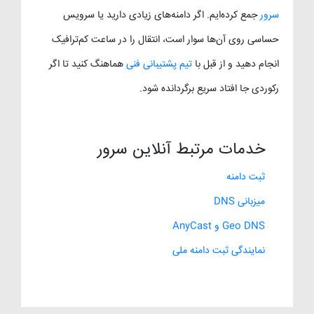
سرور
جمع کرده‌ایم. اگر دامنه‌های زیادی دارید یا سرویس
حساسی روی آن‌ها سوار است، انتقال را در ساعت کم‌ترافیک
انجام دهید و از قبل با
تیم پشتیبانی فنی
هماهنگ کنید تا اگر
رکوردی جا افتاد سریع برگردانده شود.
خدمات مرتبط آنلاین سرور
ثبت دامنه
میزبانی DNS
Geo DNS و AnyCast
نمایندگی ثبت دامنه ملی