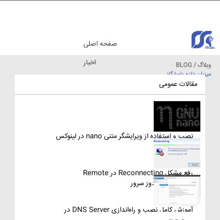
صفحه اصلی
اخبار
وبلاگ / BLOG
میزبان داده پاسارگاد
مقالات آموزشی
مقالات عمومی
نصب و استفاده از ویرایشگر متنی nano در لینوکس
رفع مشکل Reconnecting در Remote
Desktop ویندوز سرور
آموزش کامل نصب و راه‌اندازی DNS Server در