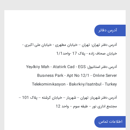
آدرس دفاتر
آدرس دفتر تهران:
تهران – خیابان مطهری - خیابان علی اکبری -
خیابان صحاف زاده - پلاک 17 -واحد1/1
آدرس دفتر استانبول:
Yeşılköy Mah - Atatürk Cad - EGS
Busıness Park - Apt No 12/1 - Onlıne Server
Telekomünıkasyon - Bakırköy/Isatnbul - Turkey
آدرس دفتر شهریار:
تهران – شهریار – خیابان کرشته – پلاک 101 –
مجتمع اداری نور – طبقه سوم – واحد 12
اطلاعات تماس