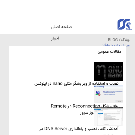
صفحه اصلی
اخبار
وبلاگ / BLOG
میزبان داده پاسارگاد
مقالات آموزشی
مقالات عمومی
نصب و استفاده از ویرایشگر متنی nano در لینوکس
رفع مشکل Reconnecting در Remote
Desktop ویندوز سرور
آموزش کامل نصب و راه‌اندازی DNS Server در