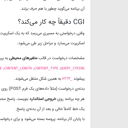
آن برنامه می‌گوید چطور با هم حرف بزنند.
CGI دقیقاً چه کار می‌کند؟
اسکریپت می‌سازد و مراحل زیر طی می‌شود:
مشخصات درخواست در قالب
متغیرهای محیطی
به پرو
،
،
،
E
CONTENT_LENGTH
CONTENT_TYPE
QUERY_STRING
پیشوند
به همین شکل منتقل می‌شوند.
HTTP_
بدنه‌ی درخواست (مثلاً داده‌های یک فرم POST) روی
هر چه برنامه روی
خروجی استاندارد
بنویسد، پاسخ محس
یک خط کاملاً خالی و بعد از آن بدنه‌ی پاسخ.
با پایان کار برنامه، پروسه بسته می‌شود و برای درخواس