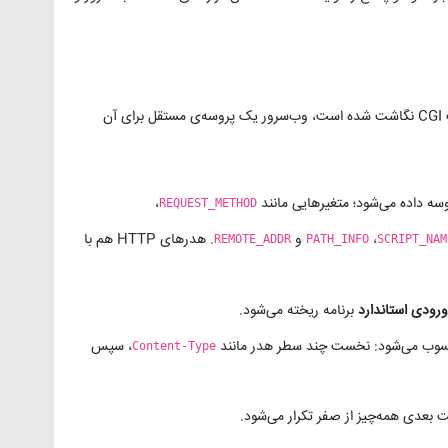
وقتی درخواستی به مسیری می‌رسد که به یک اسکریپت CGI نگاشت شده است، وب‌سرور یک پروسه‌ی مستقل برای آن
سه داده می‌شود؛ متغیرهایی مانند
،
REQUEST_METHOD
،
و
. هدرهای HTTP هم با
REMOTE_ADDR
PATH_INFO
SCRIPT_NAM
ورودی استاندارد
برنامه ریخته می‌شود.
وب می‌شود: نخست چند سطر هدر مانند
، سپس
Content-Type
ت بعدی همه‌چیز از صفر تکرار می‌شود.