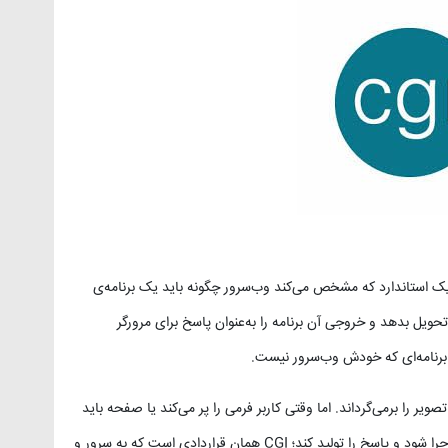
 استاندارد که مشخص می‌کند وب‌سرور چگونه باید یک برنامه‌ی
 کند، اطلاعات درخواست HTTP را به آن تحویل بدهد و خروجی آن برنامه را به‌عنوان پاسخ برای مرورگر
ور به‌تنهایی فقط فایل‌های آماده مانند HTML و تصویر را برمی‌گرداند. اما وقتی کاربر فرمی را پر می‌کند یا صفحه باید
بر اساس داده‌های لحظه‌ای ساخته شود، برنامه‌ای باید اجرا شود و پاسخ را تولید کند؛ CGI همان قراردادی است که به سرور و