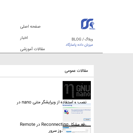
صفحه اصلی
اخبار
وبلاگ / BLOG
میزبان داده پاسارگاد
مقالات آموزشی
مقالات عمومی
نصب و استفاده از ویرایشگر متنی nano در
لینوکس
رفع مشکل Reconnecting در Remote
Desktop ویندوز سرور