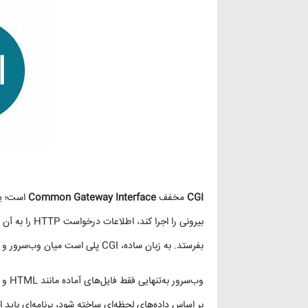
وردپرس
(۱۱)
ویدئو آموزشی
(۱۵)
CGI
مخفف
Common Gateway Interface
است؛ یک
بیرونی را اجرا
بفرستد. به زبان ساده، CGI پلی است میان وب‌سرور و برنامه‌ای که خودش وب‌سرور نیست.
وب‌سر