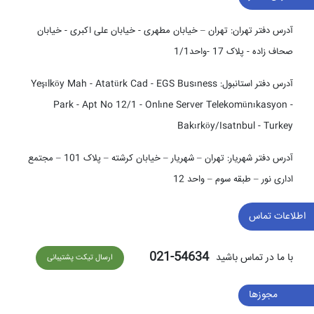
آدرس دفتر تهران:
تهران – خیابان مطهری - خیابان علی اکبری - خیابان
صحاف زاده - پلاک 17 -واحد1/1
آدرس دفتر استانبول:
Yeşılköy Mah - Atatürk Cad - EGS Busıness
Park - Apt No 12/1 - Onlıne Server Telekomünıkasyon -
Bakırköy/Isatnbul - Turkey
آدرس دفتر شهریار:
تهران – شهریار – خیابان کرشته – پلاک 101 – مجتمع
اداری نور – طبقه سوم – واحد 12
اطلاعات تماس
54634-021
با ما در تماس باشید
ارسال تیکت پشتیبانی
مجوزها