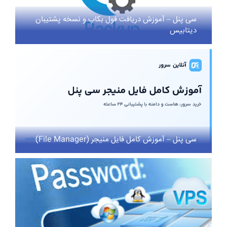
سی پنل – آموزش دریافت فول بکاپ و نسخه پشتیبان
دیتابیس
سی پنل – آموزش کامل فایل منیجر (File Manager)