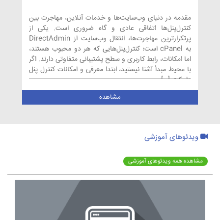
مقدمه در دنیای وب‌سایت‌ها و خدمات آنلاین، مهاجرت بین
کنترل‌پنل‌ها اتفاقی عادی و گاه ضروری است. یکی از
پرتکرارترین مهاجرت‌ها، انتقال وب‌سایت از DirectAdmin
به cPanel است؛ کنترل‌پنل‌هایی که هر دو محبوب هستند،
اما امکانات، رابط کاربری و سطح پشتیبانی متفاوتی دارند. اگر
با محیط مبدأ آشنا نیستید، ابتدا معرفی و امکانات کنترل پنل
دایرکت […]
مشاهده
ویدئوهای آموزشی
مشاهده همه ویدئوهای آموزشی