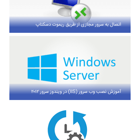
اتصال به سرور مجازی از طریق ریموت دسکتاپ
آموزش نصب وب سرور (IIS) در ویندوز سرور ۲۰۱۲