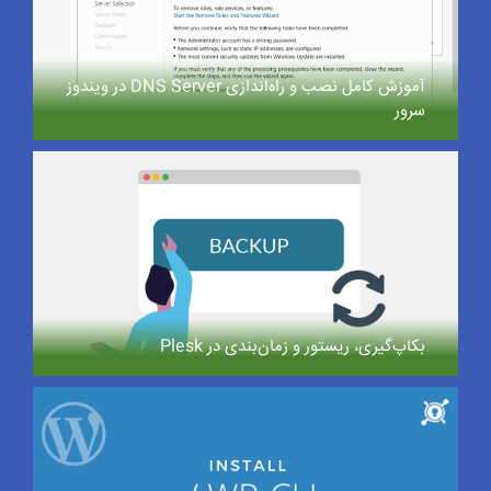
آموزش کامل نصب و راه‌اندازی DNS Server در ویندوز
سرور
بکاپ‌گیری، ریستور و زمان‌بندی در Plesk