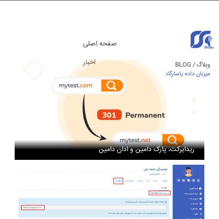
صفحه اصلی
اخبار
وبلاگ / BLOG
میزبان داده پاسارگاد
مقالات آموزشی
ریدایرکت، پارک دامین و ادان دامین