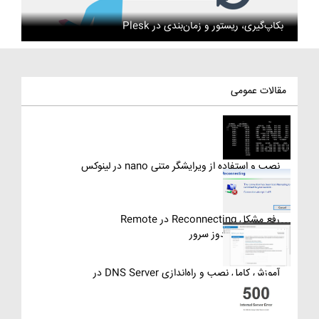
بکاپ‌گیری، ریستور و زمان‌بندی در Plesk
مقالات عمومی
نصب و استفاده از ویرایشگر متنی nano در لینوکس
رفع مشکل Reconnecting در Remote
Desktop ویندوز سرور
آموزش کامل نصب و راه‌اندازی DNS Server در
ویندوز سرور