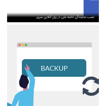
نصب نمایندگی دامنه ملی در پنل آنلاین سرور