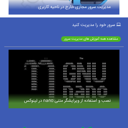
مدیریت سرور مجازی خارج در ناحیه کاربری
سرور خود را مدیریت کنید
مشاهده همه آموزش های مدیریت سرور
نصب و استفاده از ویرایشگر متنی nano در لینوکس