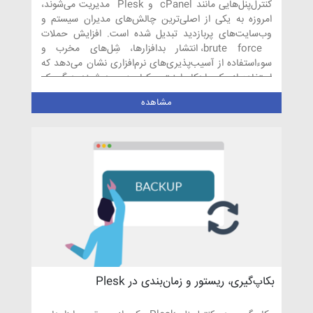
کنترل‌پنل‌هایی مانند cPanel و Plesk مدیریت می‌شوند،
امروزه به یکی از اصلی‌ترین چالش‌های مدیران سیستم و
وب‌سایت‌های پربازدید تبدیل شده است. افزایش حملات
brute force، انتشار بدافزارها، شِل‌های مخرب و
سوءاستفاده از آسیب‌پذیری‌های نرم‌افزاری نشان می‌دهد که
استفاده از یک راهکار امنیتی یکپارچه و هوشمند دیگر یک
انتخاب […]
مشاهده
بکاپ‌گیری، ریستور و زمان‌بندی در Plesk