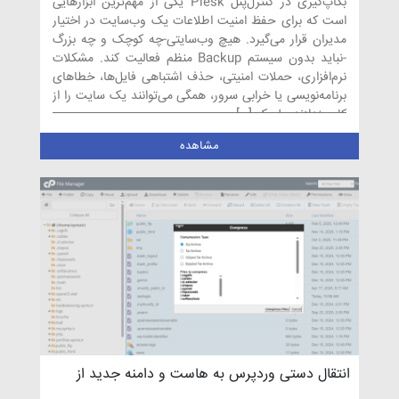
بکاپ‌گیری در کنترل‌پنل Plesk یکی از مهم‌ترین ابزارهایی
است که برای حفظ امنیت اطلاعات یک وب‌سایت در اختیار
مدیران قرار می‌گیرد. هیچ وب‌سایتی-چه کوچک و چه بزرگ
-نباید بدون سیستم Backup منظم فعالیت کند. مشکلات
نرم‌افزاری، حملات امنیتی، حذف اشتباهی فایل‌ها، خطاهای
برنامه‌نویسی یا خرابی سرور، همگی می‌توانند یک سایت را از
کار بیندازند. پلسک […]
مشاهده
انتقال دستی وردپرس به هاست و دامنه جدید از