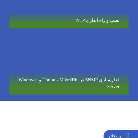
نصب و راه اندازی NTP
فعال‌سازی SNMP در Ubuntu، MikroTik و Windows
Server
آدرس دفاتر