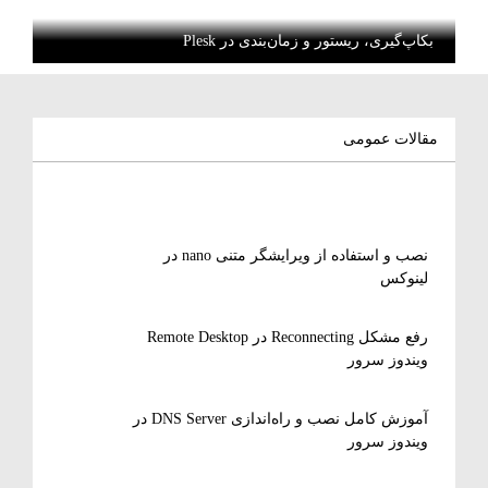
بکاپ‌گیری، ریستور و زمان‌بندی در Plesk
مقالات عمومی
نصب و استفاده از ویرایشگر متنی nano در
لینوکس
رفع مشکل Reconnecting در Remote Desktop
ویندوز سرور
آموزش کامل نصب و راه‌اندازی DNS Server در
ویندوز سرور