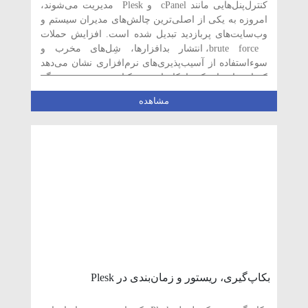
کنترل‌پنل‌هایی مانند cPanel و Plesk مدیریت می‌شوند،
امروزه به یکی از اصلی‌ترین چالش‌های مدیران سیستم و
وب‌سایت‌های پربازدید تبدیل شده است. افزایش حملات
brute force، انتشار بدافزارها، شِل‌های مخرب و
سوءاستفاده از آسیب‌پذیری‌های نرم‌افزاری نشان می‌دهد
که استفاده از یک راهکار امنیتی یکپارچه و هوشمند دیگر
یک انتخاب […]
مشاهده
بکاپ‌گیری، ریستور و زمان‌بندی در Plesk