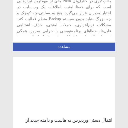
بکاپ‌گیری در کنترل‌پنل Plesk یکی از مهم‌ترین ابزارهایی
است که برای حفظ امنیت اطلاعات یک وب‌سایت در
اختیار مدیران قرار می‌گیرد. هیچ وب‌سایتی-چه کوچک و
چه بزرگ -نباید بدون سیستم Backup منظم فعالیت کند.
مشکلات نرم‌افزاری، حملات امنیتی، حذف اشتباهی
فایل‌ها، خطاهای برنامه‌نویسی یا خرابی سرور، همگی
می‌توانند یک سایت را از کار بیندازند. پلسک […]
مشاهده
انتقال دستی وردپرس به هاست و دامنه جدید از