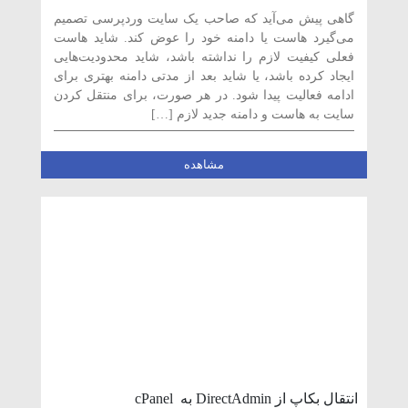
طریق cPanel
گاهی پیش می‌آید که صاحب یک سایت وردپرسی تصمیم
می‌گیرد هاست یا دامنه خود را عوض کند. شاید هاست
فعلی کیفیت لازم را نداشته باشد، شاید محدودیت‌هایی
ایجاد کرده باشد، یا شاید بعد از مدتی دامنه بهتری برای
ادامه فعالیت پیدا شود. در هر صورت، برای منتقل کردن
سایت به هاست و دامنه جدید لازم […]
مشاهده
انتقال بکاپ از DirectAdmin به cPanel