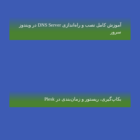
آموزش کامل نصب و راه‌اندازی DNS Server در ویندوز
سرور
بکاپ‌گیری، ریستور و زمان‌بندی در Plesk