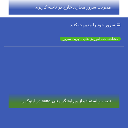
مدیریت سرور مجازی خارج در ناحیه کاربری
سرور خود را مدیریت کنید
مشاهده همه آموزش های مدیریت سرور
نصب و استفاده از ویرایشگر متنی nano در لینوکس