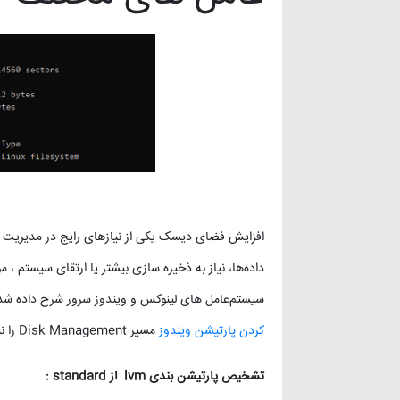
وردپرس
(۱۱)
ویدئو آموزشی
(۱۵)
افزایش فضای دیسک یکی از نیازهای رایج در مدیریت 
داده‌ها، نیاز به ذخیره‌ سازی بیشتر یا ارتقای سیستم ،
سیستم‌عامل‌ های لینوکس و ویندوز سرور شرح داده شد
کردن پارتیشن ویندوز
مسیر Disk Management را نشان می‌دهد.
تشخیص پارتیشن بندی lvm از standard :