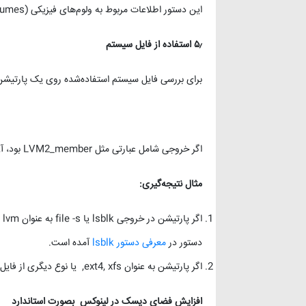
این دستور اطلاعات مربوط به ولوم‌های فیزیکی (Physical Volumes) مانند نام دستگاه و حجم را نشان می‌دهد.
۵٫
استفاده از فایل سیستم
برای بررسی فایل سیستم استفاده‌شده روی یک پارتیشن 
اگر خروجی شامل عبارتی مثل LVM2_member بود، آن پارتیشن بخشی از LVM است.
مثال نتیجه‌گیری
:
دستور در
معرفی دستور lsblk
آمده است.
اگر پارتیشن به عنوان ext4, xfs, یا نوع دیگری از فایل سیستم نشان داده شود و اطلاعاتی از LVM نباشد، استاندارد است.
افزایش فضای دیسک در لینوکس
بصورت استاندارد