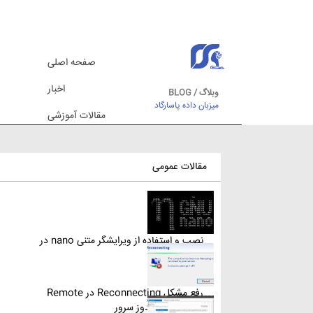
صفحه اصلی
اخبار
وبلاگ / BLOG
میزبان داده پاسارگاد
مقالات آموزشی
مقالات عمومی
نصب و استفاده از ویرایشگر متنی nano در
لینوکس
رفع مشکل Reconnecting در Remote
Desktop ویندوز سرور