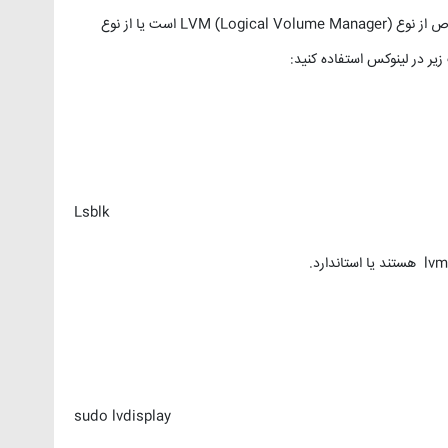
برای تشخیص اینکه آیا هارد دیسک یا یک پارتیشن خاص از نوع LVM (Logical Volume Manager) است یا از نوع
زیر در لینوکس استفاده کنید:
Lsblk
sudo lvdisplay