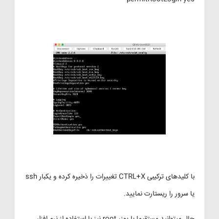
با کلیدهای ترکیبی CTRL+X تغییرات را ذخیره کرده و یکبار ssh
یا سرور را ریستارت نمایید.