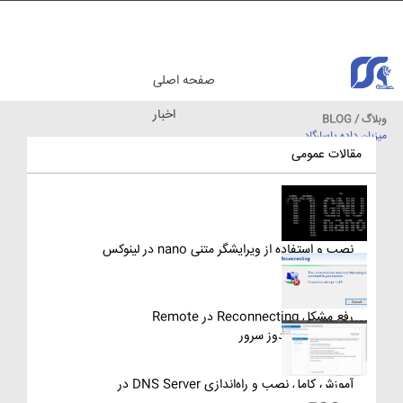
صفحه اصلی
اخبار
وبلاگ / BLOG
میزبان داده پاسارگاد
مقالات آموزشی
مقالات عمومی
نصب و استفاده از ویرایشگر متنی nano در لینوکس
رفع مشکل Reconnecting در Remote
Desktop ویندوز سرور
آموزش کامل نصب و راه‌اندازی DNS Server در