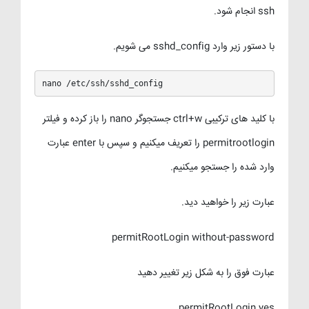
ssh انجام شود.
با دستور زیر وارد sshd_config می شویم.
nano /etc/ssh/sshd_config
با کلید های ترکیبی ctrl+w جستجوگر nano را باز کرده و فیلتر
permitrootlogin را تعریف میکنیم و سپس با enter عبارت
وارد شده را جستجو میکنیم.
عبارت زیر را خواهید دید.
permitRootLogin without-password
عبارت فوق را به شکل زیر تغییر دهید
permitRootLogin yes