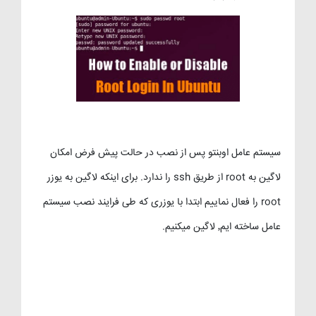
سیستم عامل اوبنتو پس از نصب در حالت پیش فرض امکان
لاگین به root از طریق ssh را ندارد. برای اینکه لاگین به یوزر
root را فعال نماییم ابتدا با یوزری که طی فرایند نصب سیستم
عامل ساخته ایم٬ لاگین میکنیم.