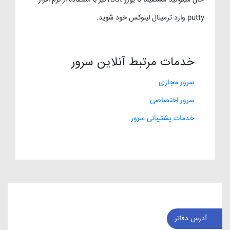
حال میتوانید مستقیما با یوزر root نیز با استفاده از نرم افزار
putty وارد ترمینال لینوکس خود شوید.
خدمات مرتبط آنلاین سرور
سرور مجازی
سرور اختصاصی
خدمات پشتیبانی سرور
آدرس دفاتر