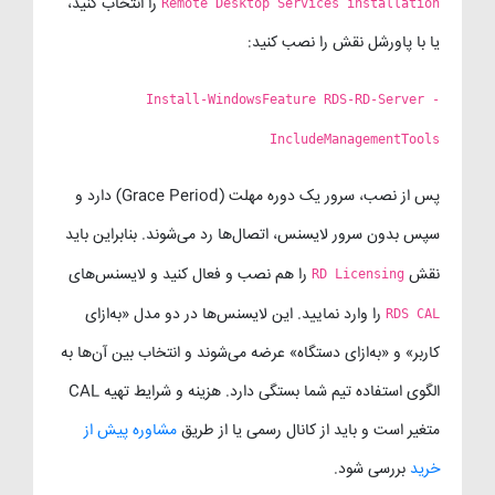
را انتخاب کنید،
Remote Desktop Services installation
یا با پاورشل نقش را نصب کنید:
Install-WindowsFeature RDS-RD-Server -
IncludeManagementTools
پس از نصب، سرور یک دوره مهلت (Grace Period) دارد و
سپس بدون سرور لایسنس، اتصال‌ها رد می‌شوند. بنابراین باید
نقش
را هم نصب و فعال کنید و لایسنس‌های
RD Licensing
را وارد نمایید. این لایسنس‌ها در دو مدل «به‌ازای
RDS CAL
کاربر» و «به‌ازای دستگاه» عرضه می‌شوند و انتخاب بین آن‌ها به
الگوی استفاده تیم شما بستگی دارد. هزینه و شرایط تهیه CAL
متغیر است و باید از کانال رسمی یا از طریق
مشاوره پیش از
خرید
بررسی شود.