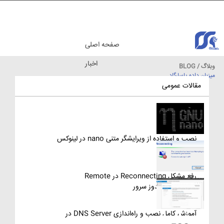
صفحه اصلی
اخبار
وبلاگ / BLOG
میزبان داده پاسارگاد
مقالات آموزشی
مقالات عمومی
نصب و استفاده از ویرایشگر متنی nano در لینوکس
رفع مشکل Reconnecting در Remote
Desktop ویندوز سرور
آموزش کامل نصب و راه‌اندازی DNS Server در