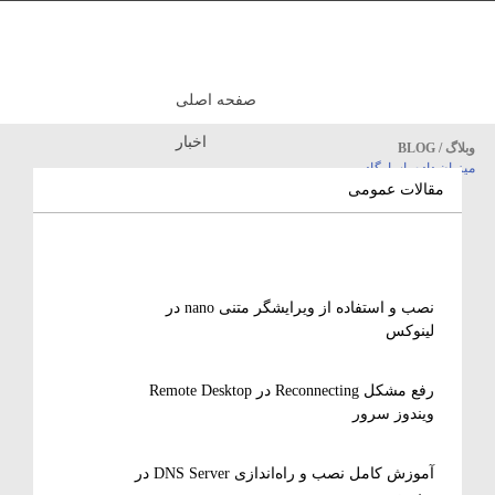
صفحه اصلی
اخبار
وبلاگ / BLOG
میزبان داده پاسارگاد
مقالات آموزشی
مقالات عمومی
نصب و استفاده از ویرایشگر متنی nano در
لینوکس
رفع مشکل Reconnecting در Remote Desktop
ویندوز سرور
آموزش کامل نصب و راه‌اندازی DNS Server در