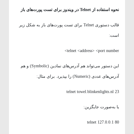
نحوه استفاده از
Telnet
در ویندوز برای تست پورت‌های باز
قالب دستوری Telnet برای تست پورت‌های باز به شکل زیر
است:
telnet <address> <port number>
این دستور می‌تواند هم آدرس‌های نمادین (Symbolic) و هم
آدرس‌های عددی (Numeric) را بپذیرد. برای مثال:
telnet towel.blinkenlights.nl 23
یا به‌صورت جایگزین:
telnet 127.0.0.1 80