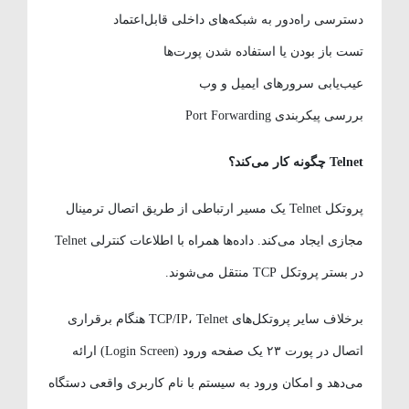
دسترسی راه‌دور به شبکه‌های داخلی قابل‌اعتماد
تست باز بودن یا استفاده شدن پورت‌ها
عیب‌یابی سرورهای ایمیل و وب
بررسی پیکربندی Port Forwarding
Telnet
چگونه کار می‌کند؟
پروتکل Telnet یک مسیر ارتباطی از طریق اتصال ترمینال
مجازی ایجاد می‌کند. داده‌ها همراه با اطلاعات کنترلی Telnet
در بستر پروتکل TCP منتقل می‌شوند.
برخلاف سایر پروتکل‌های TCP/IP، Telnet هنگام برقراری
اتصال در پورت ۲۳ یک صفحه ورود (Login Screen) ارائه
می‌دهد و امکان ورود به سیستم با نام کاربری واقعی دستگاه