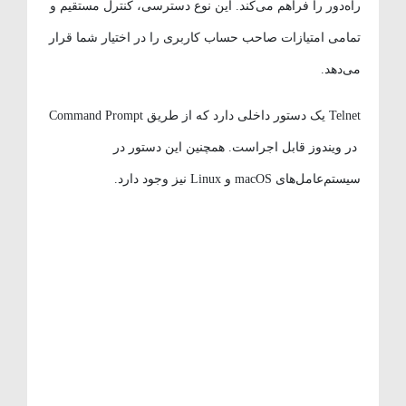
راه‌دور را فراهم می‌کند. این نوع دسترسی، کنترل مستقیم و
تمامی امتیازات صاحب حساب کاربری را در اختیار شما قرار
می‌دهد.
Telnet یک دستور داخلی دارد که از طریق Command Prompt
در ویندوز قابل اجراست. همچنین این دستور در
سیستم‌عامل‌های macOS و Linux نیز وجود دارد.