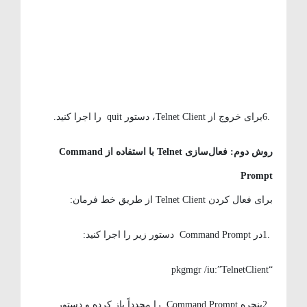
.6برای خروج از Telnet Client، دستور quit را اجرا کنید.
روش دوم: فعال‌سازی
Telnet
با استفاده از
Command
Prompt
برای فعال کردن Telnet Client از طریق خط فرمان:
.1در Command Prompt دستور زیر را اجرا کنید:
“pkgmgr /iu:”TelnetClient
.2پنجره Command Prompt را مجدداً باز کرده و دستور