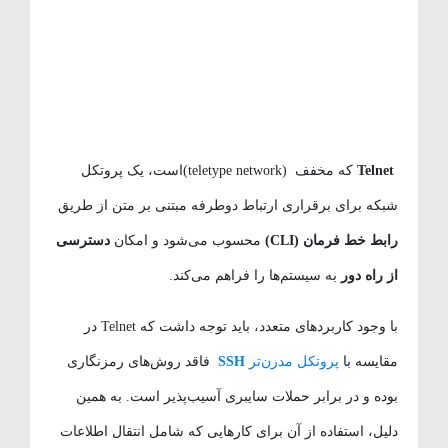
Telnet
که مخفف (teletype network)است، یک پروتکل
شبکه برای برقراری ارتباط دوطرفه مبتنی بر متن از طریق
رابط خط فرمان
(CLI)
محسوب می‌شود و امکان
دسترسی
از راه دور
به سیستم‌ها را فراهم می‌کند.
با وجود کاربردهای متعدد، باید توجه داشت که Telnet در
مقایسه با
پروتکل مدرن‌تر
SSH
فاقد روش‌های رمزنگاری
بوده و در برابر حملات سایبری آسیب‌پذیر است. به همین
دلیل، استفاده از آن برای کارهایی که شامل انتقال اطلاعات