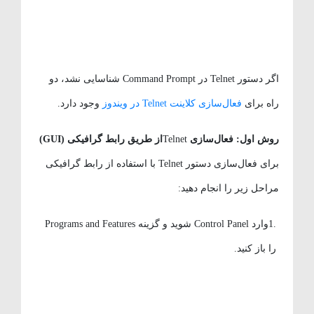
اگر دستور Telnet در Command Prompt شناسایی نشد، دو
راه برای
فعال‌سازی کلاینت Telnet در ویندوز
وجود دارد.
روش اول: فعال‌سازی
Telnet
از طریق رابط گرافیکی
(GUI)
برای فعال‌سازی دستور Telnet با استفاده از رابط گرافیکی
مراحل زیر را انجام دهید:
.1وارد Control Panel شوید و گزینه Programs and Features
را باز کنید.