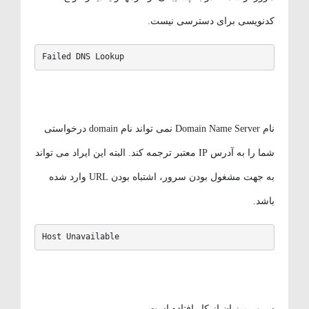
کدنویسی برای دسترسی نیست.
Failed DNS Lookup
نام Domain Name Server نمی تواند نام domain درخواستی
شما را به آدرس IP معتبر ترجمه کند. البته این ایراد می تواند
به جهت مشغول بودن سرور، اشتباه بودن URL وارد شده
باشد.
Host Unavailable
سرور میزبان از کار افتاده است.