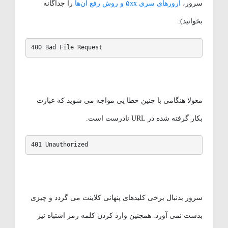
سرور،
ارورهای سری ۵xx و روش رفع آن‌ها
را جداگانه
بخوانید):
400 Bad File Request
معولا هنگامی با چنین خطا یی مواجه می شوید که عبارت
بکار گرفته شده در URL نادرست است.
401 Unauthorized
سرور بدنبال برخی کلیدهای پنهانی کلاینت می گردد و چیزی
بدست نمی آورد. همچنین وارد کردن کلمه رمز اشتباه نیز