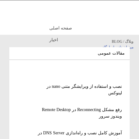
صفحه اصلی
اخبار
وبلاگ / BLOG
میزبان داده پاسارگاد
مقالات آموزشی
مقالات عمومی
نصب و استفاده از ویرایشگر متنی nano در
لینوکس
رفع مشکل Reconnecting در Remote Desktop
ویندوز سرور
آموزش کامل نصب و راه‌اندازی DNS Server در