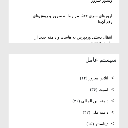
ویندوز سرور
ارورهای سری ۵xx مربوط به سرور و روش‌های
رفع آن‌ها
انتقال دستی وردپرس به هاست و دامنه جدید از
طریق cPanel
سیستم عامل
نصب و استفاده از ویرایشگر متنی nano در
لینوکس
آنلاین سرور
(۱۴)
رفع مشکل Reconnecting در Remote Desktop
ویندوز سرور
امنیت
(۳۶)
دامنه بین المللی
(۳۶)
آموزش کامل نصب و راه‌اندازی DNS Server در
ویندوز سرور
دامنه ملی
(۴۲)
نصب و راه اندازی NTP
دیتاسنتر
(۱۵)