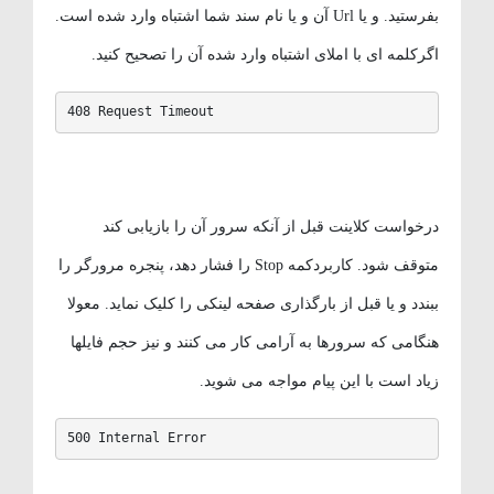
بفرستید. و یا Url آن و یا نام سند شما اشتباه وارد شده است.
اگرکلمه ای با املای اشتباه وارد شده آن را تصحیح کنید.
408 Request Timeout
درخواست کلاینت قبل از آنکه سرور آن را بازیابی کند
متوقف شود. کاربردکمه Stop را فشار دهد، پنجره مرورگر را
ببندد و یا قبل از بارگذاری صفحه لینکی را کلیک نماید. معولا
هنگامی که سرورها به آرامی کار می کنند و نیز حجم فایلها
زیاد است با این پیام مواجه می شوید.
500 Internal Error