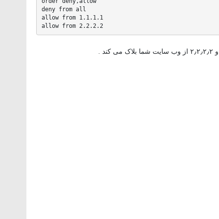
order deny,allow

deny from all

allow from 1.1.1.1

allow from 2.2.2.2