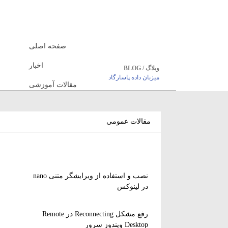
صفحه اصلی
اخبار
وبلاگ / BLOG
میزبان داده پاسارگاد
مقالات آموزشی
مقالات عمومی
نصب و استفاده از ویرایشگر متنی nano
در لینوکس
رفع مشکل Reconnecting در Remote
Desktop ویندوز سرور