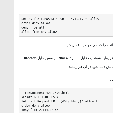
SetEnvIf X-FORWARDED-FOR "^1\.1\.1\.*" allow

order deny,allow

deny from all

allow from env=allow
آنچه را که می خواهید اعمال کنید .
فایل با نام html.403 در مسیر فایل
htaccess.
یش داده شود در آن قرار دهید .
.
ErrorDocument 403 /403.html

<Limit GET HEAD POST>

SetEnvIf Request_URI "(403\.html)$" allowit

order deny,allow

deny from 2.144.32.54
