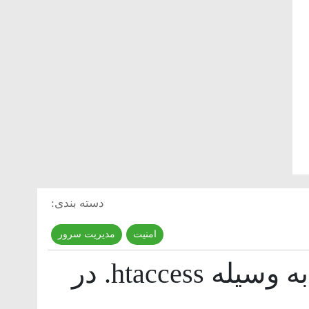
دسته بندی:
امنیت
,
مدیریت سرور
ایمن سازی سایت به وسیله htaccess. در