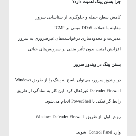
چرا بستن پینگ اهمیت دارد؟
کاهش سطح حمله و جلوگیری از شناسایی سرور
مقابله با حملات DDoS مبتنی بر ICMP
مدیریت و محدودسازی درخواست‌های غیرضروری به سرور
افزایش امنیت بدون تأثیر منفی بر سرویس‌های حیاتی
بستن پینگ در ویندوز سرور
در ویندوز سرور، می‌توان پاسخ به پینگ را از طریق Windows
Defender Firewall غیرفعال کرد. این کار به سادگی از طریق
رابط گرافیکی یا PowerShell انجام می‌شود.
روش اول: از طریق Windows Defender Firewall
وارد Control Panel شوید.