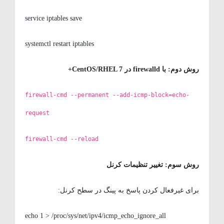
service iptables save
systemctl restart iptables
روش دوم: با
firewalld
در
CentOS/RHEL 7+
firewall-cmd --permanent --add-icmp-block=echo-
request
firewall-cmd --reload
روش سوم: تغییر تنظیمات کرنل
برای غیرفعال کردن پاسخ به پینگ در سطح کرنل:
echo 1 > /proc/sys/net/ipv4/icmp_echo_ignore_all