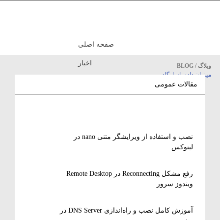
صفحه اصلی
اخبار
وبلاگ / BLOG
میزبان داده پاسارگاد
مقالات آموزشی
مقالات عمومی
نصب و استفاده از ویرایشگر متنی nano در
لینوکس
رفع مشکل Reconnecting در Remote Desktop
ویندوز سرور
آموزش کامل نصب و راه‌اندازی DNS Server در