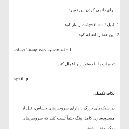
برای دائمی کردن این تغییر:
فایل /etc/sysctl.conf را باز کنید.
این خط را اضافه کنید:
net.ipv4.icmp_echo_ignore_all = 1
تغییرات را با دستور زیر اعمال کنید:
sysctl -p
نکات تکمیلی
در شبکه‌های بزرگ یا دارای سرویس‌های حساس، قبل از
مسدودسازی کامل پینگ حتماً تست کنید که سرویس‌های
دیگر مختل نشوند.