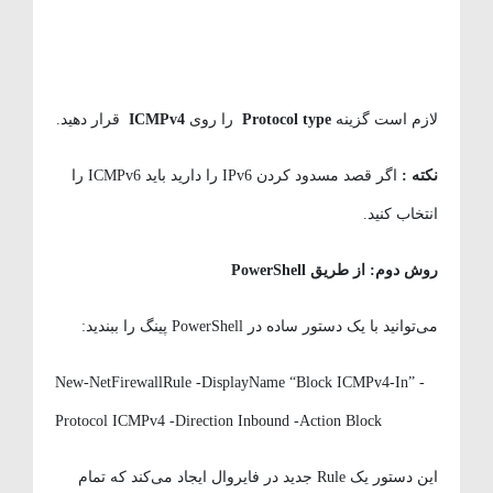
لازم است گزینه
Protocol type
را روی
ICMPv4
قرار دهید.
نکته
:
اگر قصد مسدود کردن IPv6 را دارید باید ICMPv6 را
انتخاب کنید.
روش دوم: از طریق
PowerShell
می‌توانید با یک دستور ساده در PowerShell پینگ را ببندید:
New-NetFirewallRule -DisplayName “Block ICMPv4-In” -
Protocol ICMPv4 -Direction Inbound -Action Block
این دستور یک Rule جدید در فایروال ایجاد می‌کند که تمام