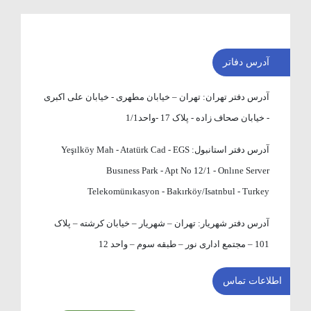
آدرس دفاتر
آدرس دفتر تهران:
تهران – خیابان مطهری - خیابان علی اکبری
- خیابان صحاف زاده - پلاک 17 -واحد1/1
آدرس دفتر استانبول:
Yeşılköy Mah - Atatürk Cad - EGS
Busıness Park - Apt No 12/1 - Onlıne Server
Telekomünıkasyon - Bakırköy/Isatnbul - Turkey
آدرس دفتر شهریار:
تهران – شهریار – خیابان کرشته – پلاک
101 – مجتمع اداری نور – طبقه سوم – واحد 12
اطلاعات تماس