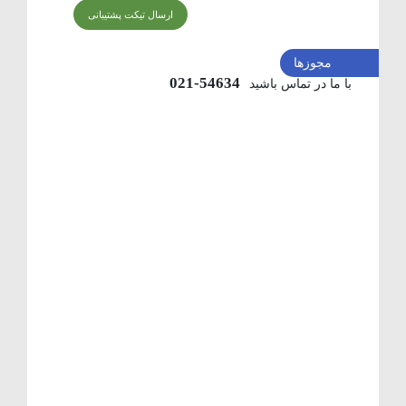
ارسال تیکت پشتیبانی
مجوزها
54634-021
با ما در تماس باشید