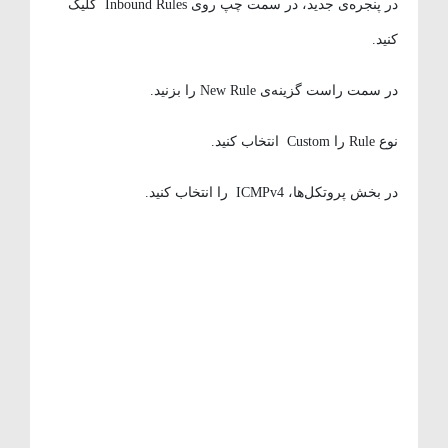
در پنجره‌ی جدید، در سمت چپ روی Inbound Rules کلیک
کنید.
در سمت راست گزینه‌ی New Rule را بزنید.
نوع Rule را Custom انتخاب کنید.
در بخش پروتکل‌ها، ICMPv4 را انتخاب کنید.