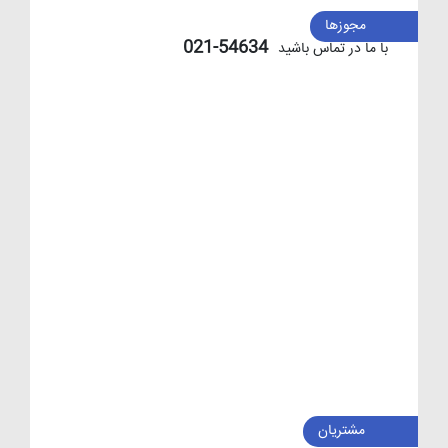
مجوزها
54634-021
با ما در تماس باشید
مشتریان