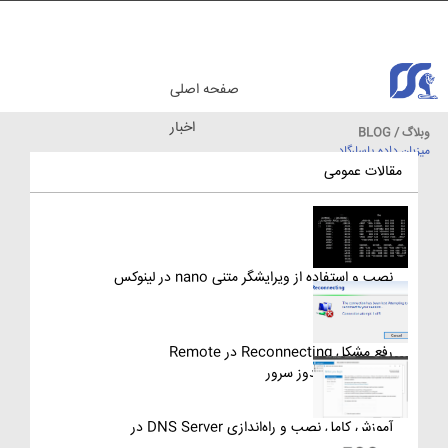
صفحه اصلی
اخبار
وبلاگ / BLOG
میزبان داده پاسارگاد
مقالات آموزشی
مقالات عمومی
نصب و استفاده از ویرایشگر متنی nano در لینوکس
رفع مشکل Reconnecting در Remote
Desktop ویندوز سرور
آموزش کامل نصب و راه‌اندازی DNS Server در