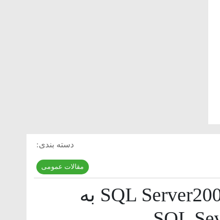
دسته بندی:
مقالات عمومی
تبدیل پایگاه داده SQL Server2008 به