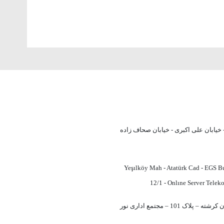
خیابان علی اکبری - خیابان صحاف زاده
Yeşılköy Mah - Atatürk Cad - EGS Bu
12/1 - Onlıne Server Telek
تهران – شهریار – خیابان کرشته – پلاک 101 – مجتمع اداری نور