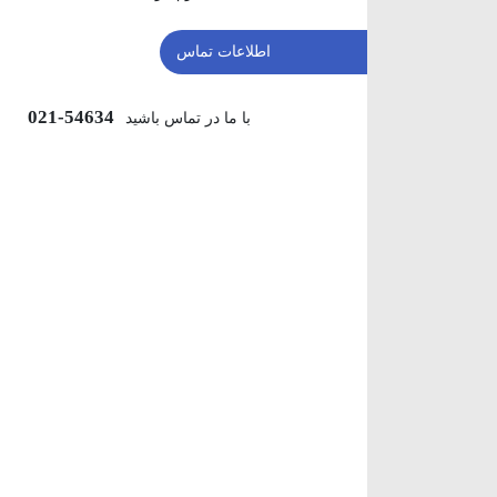
اطلاعات تماس
54634-021
با ما در تماس باشید