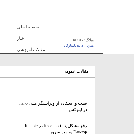
صفحه اصلی
اخبار
وبلاگ / BLOG
میزبان داده پاسارگاد
مقالات آموزشی
مقالات عمومی
نصب و استفاده از ویرایشگر متنی nano
در لینوکس
رفع مشکل Reconnecting در Remote
Desktop ویندوز سرور