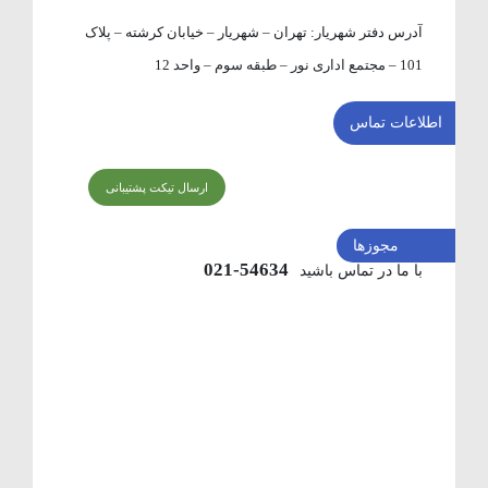
آدرس دفتر شهریار:
تهران – شهریار – خیابان کرشته – پلاک
101 – مجتمع اداری نور – طبقه سوم – واحد 12
اطلاعات تماس
ارسال تیکت پشتیبانی
مجوزها
54634-021
با ما در تماس باشید