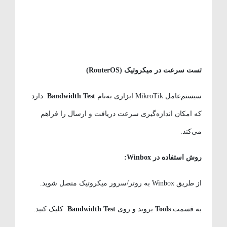
تست سرعت در میکروتیک
(RouterOS)
سیستم‌عامل MikroTik ابزاری به‌نام
Bandwidth Test
دارد
که امکان اندازه‌گیری سرعت دریافت و ارسال را فراهم
می‌کند.
روش استفاده در
Winbox:
از طریق Winbox به روتر/سرور میکروتیک متصل شوید.
به قسمت
Tools
بروید و روی
Bandwidth Test
کلیک کنید.