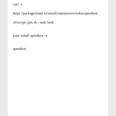
curl -s
https://packagecloud.io/install/repositories/ookla/speedtest-
cli/script.rpm.sh | sudo bash
yum install speedtest -y
speedtest