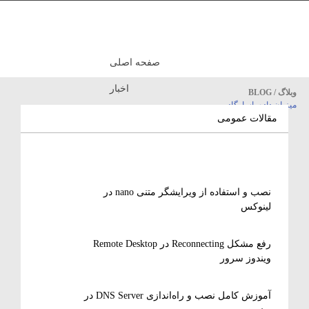
صفحه اصلی
اخبار
وبلاگ / BLOG
میزبان داده پاسارگاد
مقالات آموزشی
مقالات عمومی
نصب و استفاده از ویرایشگر متنی nano در
لینوکس
رفع مشکل Reconnecting در Remote Desktop
ویندوز سرور
آموزش کامل نصب و راه‌اندازی DNS Server در