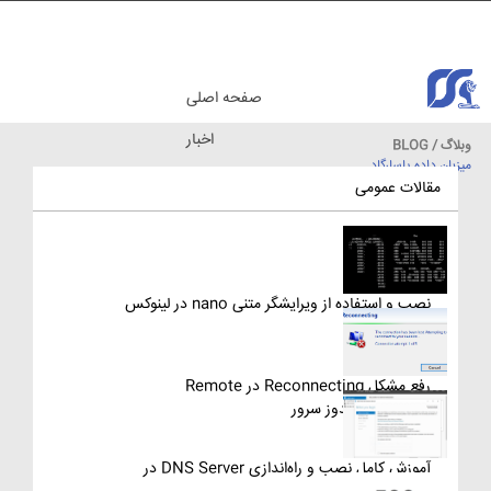
صفحه اصلی
اخبار
وبلاگ / BLOG
میزبان داده پاسارگاد
مقالات آموزشی
مقالات عمومی
نصب و استفاده از ویرایشگر متنی nano در لینوکس
رفع مشکل Reconnecting در Remote
Desktop ویندوز سرور
آموزش کامل نصب و راه‌اندازی DNS Server در