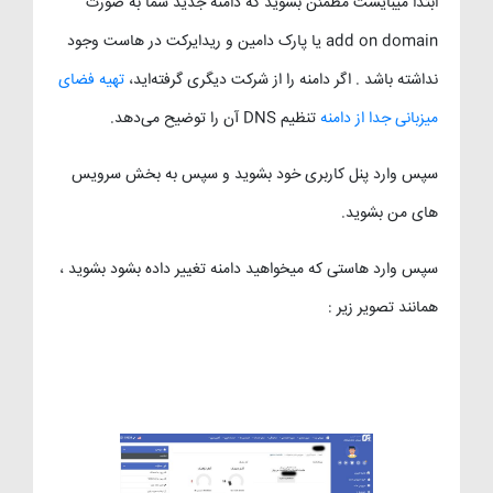
ابتدا میبایست مطمئن بشوید که دامنه جدید شما به صورت
add on domain یا پارک دامین و ریدایرکت در هاست وجود
نداشته باشد . اگر دامنه را از شرکت دیگری گرفته‌اید،
تهیه فضای
میزبانی جدا از دامنه
تنظیم DNS آن را توضیح می‌دهد.
سپس وارد پنل کاربری خود بشوید و سپس به بخش سرویس
های من بشوید.
سپس وارد هاستی که میخواهید دامنه تغییر داده بشود بشوید ،
همانند تصویر زیر :