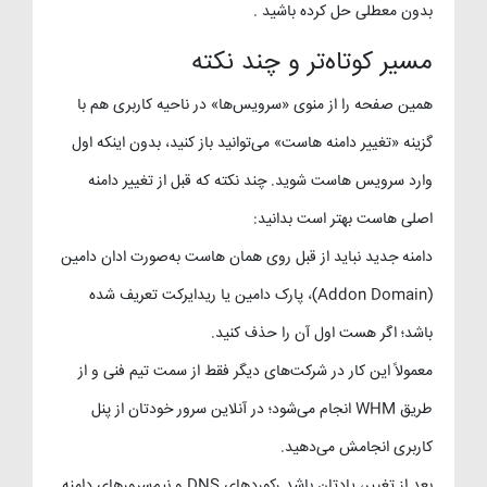
بدون معطلی حل کرده باشید .
مسیر کوتاه‌تر و چند نکته
همین صفحه را از منوی «سرویس‌ها» در ناحیه کاربری هم با
گزینه «تغییر دامنه هاست» می‌توانید باز کنید، بدون اینکه اول
وارد سرویس هاست شوید. چند نکته که قبل از تغییر دامنه
اصلی هاست بهتر است بدانید:
دامنه جدید نباید از قبل روی همان هاست به‌صورت ادان دامین
(Addon Domain)، پارک دامین یا ریدایرکت تعریف شده
باشد؛ اگر هست اول آن را حذف کنید.
معمولاً این کار در شرکت‌های دیگر فقط از سمت تیم فنی و از
طریق WHM انجام می‌شود؛ در آنلاین سرور خودتان از پنل
کاربری انجامش می‌دهید.
بعد از تغییر، یادتان باشد رکوردهای DNS و نیم‌سرورهای دامنه