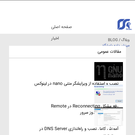
صفحه اصلی
اخبار
وبلاگ / BLOG
میزبان داده پاسارگاد
مقالات آموزشی
مقالات عمومی
نصب و استفاده از ویرایشگر متنی nano در لینوکس
رفع مشکل Reconnecting در Remote
Desktop ویندوز سرور
آموزش کامل نصب و راه‌اندازی DNS Server در