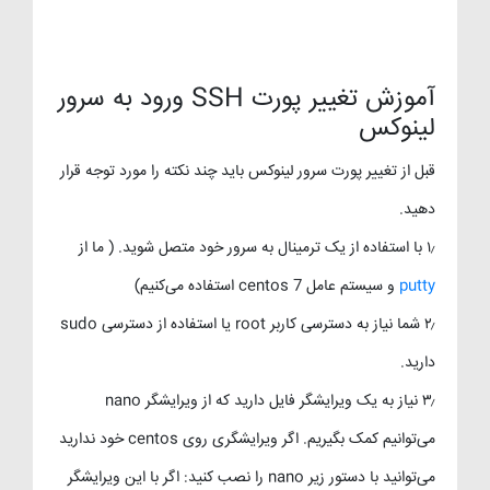
آموزش تغییر پورت SSH ورود به سرور
لینوکس
قبل از تغییر پورت سرور لینوکس باید چند نکته را مورد توجه قرار
دهید.
۱٫ با استفاده از یک ترمینال به سرور خود متصل شوید. ( ما از
putty
و سیستم عامل centos 7 استفاده می‌کنیم)
۲٫ شما نیاز به دسترسی کاربر root یا استفاده از دسترسی sudo
دارید.
۳٫ نیاز به یک ویرایشگر فایل دارید که از ویرایشگر nano
می‌توانیم کمک بگیریم. اگر ویرایشگری روی centos خود ندارید
می‌توانید با دستور زیر nano را نصب کنید: اگر با این ویرایشگر