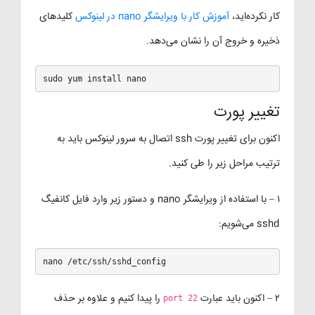
کار نکرده‌اید،
آموزش کار با ویرایشگر nano در لینوکس
کلیدهای
ذخیره و خروج آن را نشان می‌دهد.
sudo yum install nano
تغییر پورت
اکنون برای تغییر پورت ssh اتصال به سرور لینوکس باید به
ترتیب مراحل زیر را طی کنید.
۱ – با استفاده از ویرایشگر nano و دستور زیر وارد فایل کانفیگ
sshd می‌شویم:
nano /etc/ssh/sshd_config
۲ – اکنون باید عبارت
را پیدا کنیم و علاوه بر حذف
port 22