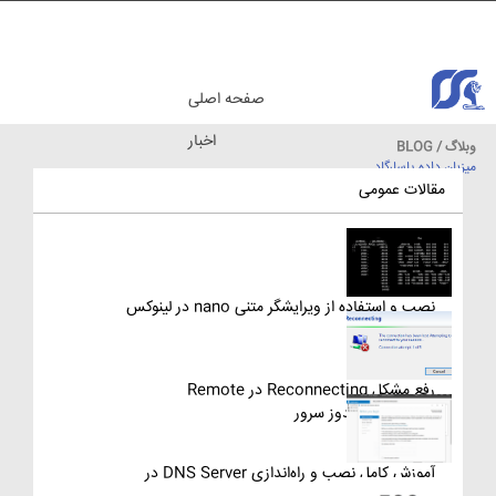
صفحه اصلی
اخبار
وبلاگ / BLOG
میزبان داده پاسارگاد
مقالات آموزشی
مقالات عمومی
نصب و استفاده از ویرایشگر متنی nano در لینوکس
رفع مشکل Reconnecting در Remote
Desktop ویندوز سرور
آموزش کامل نصب و راه‌اندازی DNS Server در