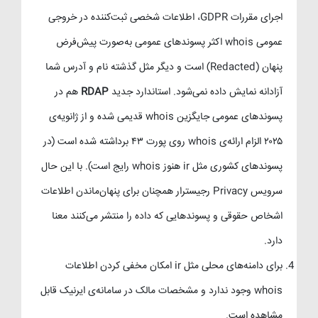
اجرای مقررات GDPR، اطلاعات شخصی ثبت‌کننده در خروجی
عمومی whois اکثر پسوندهای عمومی به‌صورت پیش‌فرض
پنهان (Redacted) است و دیگر مثل گذشته نام و آدرس شما
آزادانه نمایش داده نمی‌شود. استاندارد جدید
RDAP
هم در
پسوندهای عمومی جایگزین whois قدیمی شده و از ژانویه‌ی
۲۰۲۵ الزام ارائه‌ی whois روی پورت ۴۳ برداشته شده است (در
پسوندهای کشوری مثل ir هنوز whois رایج است). با این حال
سرویس Privacy رجیسترار همچنان برای پنهان‌ماندن اطلاعات
اشخاص حقوقی و پسوندهایی که داده را منتشر می‌کنند معنا
دارد.
برای دامنه‌های محلی مثل ir امکان مخفی کردن اطلاعات
whois وجود ندارد و مشخصات مالک در سامانه‌ی ایرنیک قابل
مشاهده است.