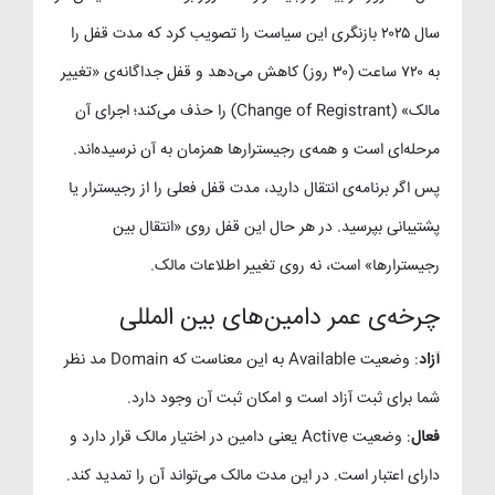
سال ۲۰۲۵ بازنگری این سیاست را تصویب کرد که مدت قفل را
به ۷۲۰ ساعت (۳۰ روز) کاهش می‌دهد و قفل جداگانه‌ی «تغییر
مالک» (Change of Registrant) را حذف می‌کند؛ اجرای آن
مرحله‌ای است و همه‌ی رجیسترارها همزمان به آن نرسیده‌اند.
پس اگر برنامه‌ی انتقال دارید، مدت قفل فعلی را از رجیسترار یا
پشتیبانی بپرسید. در هر حال این قفل روی «انتقال بین
رجیسترارها» است، نه روی تغییر اطلاعات مالک.
چرخه‌ی عمر دامین‌های بین المللی
آزاد
: وضعیت Available به این معناست که Domain مد نظر
شما برای ثبت آزاد است و امکان ثبت آن وجود دارد.
فعال
: وضعیت Active یعنی دامین در اختیار مالک قرار دارد و
دارای اعتبار است. در این مدت مالک می‌تواند آن را تمدید کند.