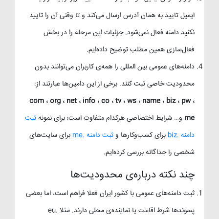
ایمیل تایید به همان آدرس ارسال می‌کند و تا وقتی آن را تایید
نکنید دامنه فعال نمی‌شود. جزئیات این مرحله را در بخش
فعال‌سازی همین مطلب توضیح داده‌ایم.
دامنه‌های عمومی بین المللی را همه‌ی کاربران می‌توانند بدون
محدودیت خاصی ثبت کنند. برخی از این دامین‌ها عبارتند از:
com ، org ، net ، info ، co ، tv ، ws ، name ، biz ، pw ،
me
و… شرایط اختصاصی هرکدام متفاوت است؛ برای نمونه
ثبت
دامنه .biz
برای کسب‌وکارها و
ثبت دامنه .me
برای سایت‌های
شخصی را جداگانه بررسی کرده‌ایم.
چند نکته درباره‌ی محدودیت‌ها
ثبت دامنه‌های عمومی با کشور ایران فعلا فراهم است، اما بعضی
پسوندها شرط اقامت یا نماینده‌ی محلی دارند. مثلا .eu