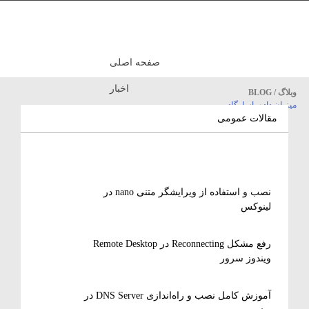
صفحه اصلی
اخبار
وبلاگ / BLOG
میزبان داده پاسارگاد
مقالات آموزشی
مقالات عمومی
نصب و استفاده از ویرایشگر متنی nano در
لینوکس
رفع مشکل Reconnecting در Remote Desktop
ویندوز سرور
آموزش کامل نصب و راه‌اندازی DNS Server در