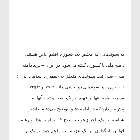
به پسوندهایی که مختص یک کشور یا اقلیم خاص هستند،
دامنه ملی یا کشوری گفته می‌شود. در ایران «خرید دامنه
ملی» یعنی ثبت پسوندهای متعلق به جمهوری اسلامی ایران:
ir.، ایران.، و پسوندهای دو بخشی مانند co.ir. و org.ir..
مدیریت همه اینها بر عهده ایرنیک است و ثبت آنها سه
پیش‌نیاز دارد که در ادامه دقیق توضیح می‌دهیم: داشتن
شناسه ایرنیک، احراز هویت سطح ۲ با سامانه هدا، و رعایت
قوانین نام‌گذاری ایرنیک. هزینه ثبت را هم خودِ ایرنیک بر