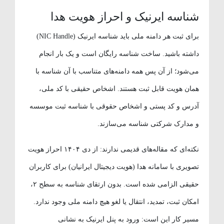
شناسه ایرنیک و احراز هویت هدا
برای ثبت هر دامنه ملی باید شناسه ایرنیک (NIC Handle)
داشته باشید. ساخت شناسه رایگان است و یک بار انجام
می‌شود؛ از آن پس همه دامنه‌های متناسب با آن شناسه با
همان هویت قابل ثبت هستند. اشخاص حقیقی با کد ملی،
آدرس و کد پستی و اشخاص حقوقی با شناسه ثبت موسسه
و مدارک شرکتی شناسه می‌سازند.
نکته‌ای که مقاله‌های قدیمی ندارند: از دی ۱۴۰۴ احراز هویت
تصویری با سامانه هدا (هویت دیجیتال ایرانیان) برای کاربران
حقیقی الزامی شده است. بدون ارتقای شناسه به سطح ۲،
امکان ثبت، تمدید، انتقال یا لغو هیچ دامنه ملی وجود ندارد.
مسیر کار این است: ورود به پنل ایرنیک به نشانی