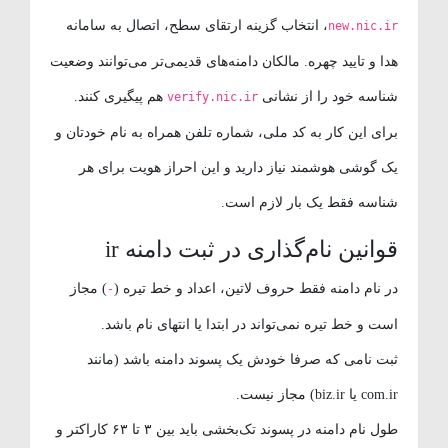
، انتخاب گزینه ارتقای سطح، اتصال به سامانه
new.nic.ir
هدا و تایید چهره. مالکان دامنه‌های قدیمی‌تر می‌توانند وضعیت
شناسه خود را از نشانی
هم پیگیری کنند.
verify.nic.ir
برای این کار به کد ملی، شماره تلفن همراه به نام خودتان و
یک گوشی هوشمند نیاز دارید و این احراز هویت برای هر
شناسه فقط یک بار لازم است.
قوانین نام‌گذاری در ثبت دامنه ir
در نام دامنه فقط حروف لاتین، اعداد و خط تیره (
) مجاز
-
است و خط تیره نمی‌تواند در ابتدا یا انتهای نام باشد.
ثبت نامی که صرفا خودش یک پسوند دامنه باشد (مانند
com.ir یا biz.ir) مجاز نیست.
طول نام دامنه در پسوند تک‌بخشی باید بین ۳ تا ۶۳ کاراکتر و