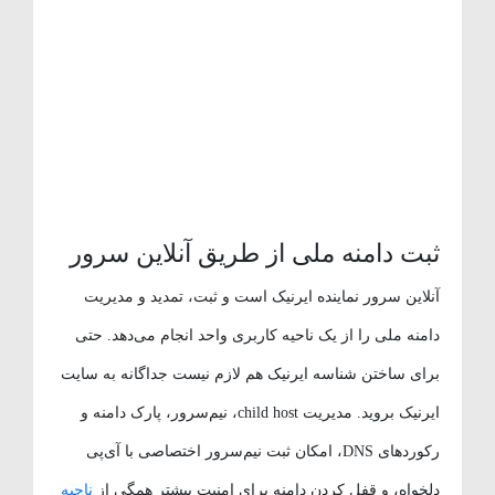
ثبت دامنه ملی از طریق آنلاین سرور
آنلاین سرور نماینده ایرنیک است و ثبت، تمدید و مدیریت
دامنه ملی را از یک ناحیه کاربری واحد انجام می‌دهد. حتی
برای ساختن شناسه ایرنیک هم لازم نیست جداگانه به سایت
ایرنیک بروید. مدیریت child host، نیم‌سرور، پارک دامنه و
رکوردهای DNS، امکان ثبت نیم‌سرور اختصاصی با آی‌پی
دلخواه، و قفل کردن دامنه برای امنیت بیشتر همگی از
ناحیه