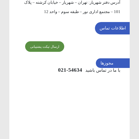
آدرس دفتر شهریار:
تهران – شهریار – خیابان کرشته – پلاک
101 – مجتمع اداری نور – طبقه سوم – واحد 12
اطلاعات تماس
ارسال تیکت پشتیبانی
مجوزها
54634-021
با ما در تماس باشید