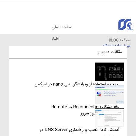
صفحه اصلی
اخبار
وبلاگ / BLOG
میزبان داده پاسارگاد
مقالات آموزشی
مقالات عمومی
نصب و استفاده از ویرایشگر متنی nano در لینوکس
رفع مشکل Reconnecting در Remote
Desktop ویندوز سرور
آموزش کامل نصب و راه‌اندازی DNS Server در