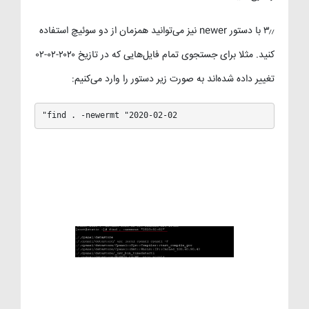
۳٫٫ با دستور newer نیز می‌توانید همزمان از دو سوئیچ استفاده
کنید. مثلا برای جستجوی تمام فایل‌هایی که در تازیخ ۲۰۲۰-۰۲-۰۲
تغییر داده شده‌اند به صورت زیر دستور را وارد می‌کنیم:
"find . -newermt "2020-02-02