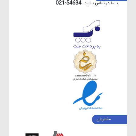
54634-021
با ما در تماس باشید
مشتریان