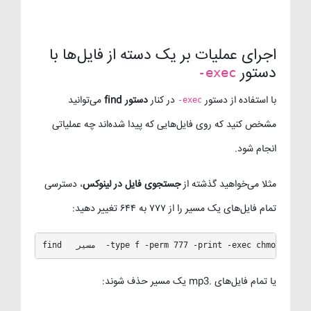
اجرای عملیات بر یک دسته از فایل‌ها با
دستور
-exec
با استفاده از دستور
در کنار
دستور find
می‌توانید
-exec
مشخص کنید که روی فایل‌هایی که پیدا شده‌اند چه عملیاتی
انجام شود.
مثلا می‌خواهید گذشته از
جستجوی فایل در لینوکس
، دسترسی
تمام فایل‌های یک مسیر را از ۷۷۷ به ۶۴۴ تغییر دهید:
  مسیر  -type f -perm 777 -print -exec chmod 644 {} \;
یا تمام فایل‌های .mp3 یک مسیر حذف شوند: