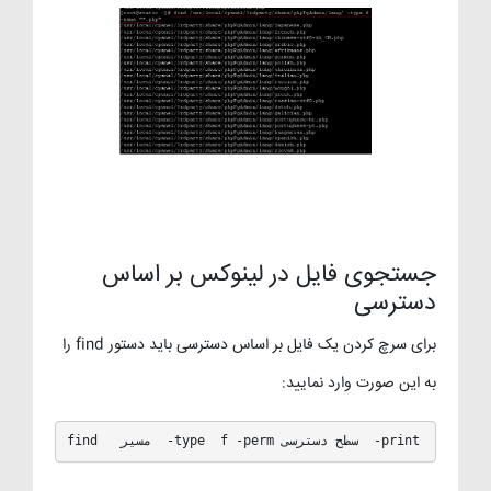
جستجوی فایل در لینوکس بر اساس
دسترسی
برای سرچ کردن یک فایل بر اساس دسترسی باید دستور find را
به این صورت وارد نمایید:
find   مسیر  -type  f -perm سطح دسترسی  -print