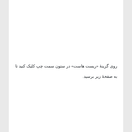
روی گزینهٔ «ریست هاست» در ستون سمت چپ کلیک کنید تا
به صفحهٔ زیر برسید.