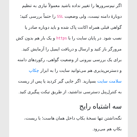
اگر نیم‌سرورها را تغییر نداده باشید معمولاً نیازی به تنظیم
دوبارهٔ دامنه نیست، ولی وضعیت
را حتماً بررسی کنید؛
SSL
گواهی قبلی همراه اکانت پاک شده و باید دوباره صادر یا
نصب شود. در پایان سایت را با
و یک بار هم بدون کش
https
مرورگر باز کنید و ارسال و دریافت ایمیل را آزمایش کنید.
برای یک بررسی بیرونی از وضعیت گواهی، رکوردهای دامنه
و دسترس‌پذیری هم می‌توانید سایت را به ابزار
چکاپ
سلامت سایت
بسپارید. اگر جایی گیر کردید یا پس از ریست
به کنترل‌پنل دسترسی نداشتید، از طریق تیکت پیگیری کنید.
سه اشتباه رایج
نگه‌داشتن تنها نسخهٔ بکاپ داخل همان هاست؛ با ریست،
بکاپ هم می‌رود.