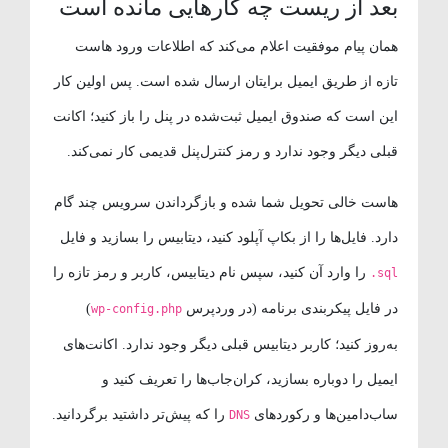
بعد از ریست چه کارهایی مانده است
همان پیام موفقیت اعلام می‌کند که اطلاعات ورود هاست
تازه از طریق ایمیل برایتان ارسال شده است. پس اولین کار
این است که صندوق ایمیل ثبت‌شده در پنل را باز کنید؛ اکانت
قبلی دیگر وجود ندارد و رمز کنترل‌پنل قدیمی کار نمی‌کند.
هاست خالی تحویل شما شده و بازگرداندن سرویس چند گام
دارد. فایل‌ها را از بکاپ آپلود کنید، دیتابیس را بسازید و فایل
را وارد آن کنید، سپس نام دیتابیس، کاربر و رمز تازه را
.sql
در فایل پیکربندی برنامه (در وردپرس
)
wp-config.php
به‌روز کنید؛ کاربر دیتابیس قبلی دیگر وجود ندارد. اکانت‌های
ایمیل را دوباره بسازید، کران‌جاب‌ها را تعریف کنید و
ساب‌دامین‌ها و رکوردهای
را که پیش‌تر داشتید برگردانید.
DNS