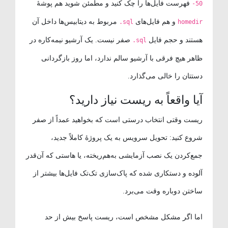
فهرست فایل‌ها را چک کنید و مطمئن شوید هم پوشهٔ
-50
و هم فایل‌های
مربوط به دیتابیس‌ها داخل آن
.sql
homedir
هستند و حجم فایل
صفر نیست. یک آرشیو نیمه‌کاره در
.sql
ظاهر هیچ فرقی با آرشیو سالم ندارد، اما روز بازگردانی
دستتان را خالی می‌گذارد.
آیا واقعاً به ریست نیاز دارید؟
ریست وقتی انتخاب درستی است که بخواهید عمداً از صفر
شروع کنید: تحویل سرویس به یک پروژهٔ کاملاً جدید،
جمع‌کردن یک نصب آزمایشی به‌هم‌ریخته، یا هاستی که آن‌قدر
آلوده و دستکاری شده که پاک‌سازی تک‌تک فایل‌ها بیشتر از
ساختن دوباره وقت می‌برد.
اما اگر مشکل مشخص است، ریست پاسخ بیش از حد