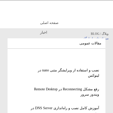
صفحه اصلی
اخبار
وبلاگ / BLOG
میزبان داده پاسارگاد
مقالات آموزشی
مقالات عمومی
نصب و استفاده از ویرایشگر متنی nano در
لینوکس
رفع مشکل Reconnecting در Remote Desktop
ویندوز سرور
آموزش کامل نصب و راه‌اندازی DNS Server در