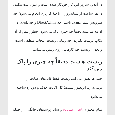
در آنلاین سرور این کار خودکار شده است و بدون ثبت تیکت،
در هر ساعت از شبانه‌روز از ناحیهٔ کاربری انجام می‌شود؛ چه
سرویس شما cPanel باشد، چه DirectAdmin و چه Plesk. در
ادامه می‌بینید دقیقاً چه چیزی پاک می‌شود، چطور پیش از آن
بکاپ درست بگیرید، چه زمانی ریست انتخاب منطقی است
و بعد از ریست چه کارهایی روی زمین می‌ماند.
ریست هاست دقیقاً چه چیزی را پاک
می‌کند
خیلی‌ها تصور می‌کنند ریست فقط فایل‌های سایت را
برمی‌دارد. این‌طور نیست؛ کل اکانت حذف و دوباره ساخته
می‌شود:
تمام محتوای
و سایر پوشه‌های خانگی، از جمله
public_html