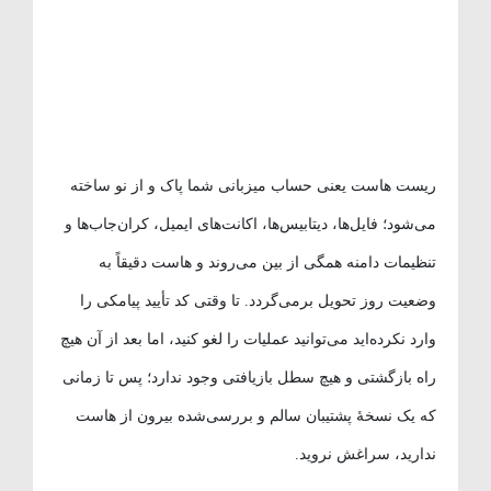
ریست هاست یعنی حساب میزبانی شما پاک و از نو ساخته
می‌شود؛ فایل‌ها، دیتابیس‌ها، اکانت‌های ایمیل، کران‌جاب‌ها و
تنظیمات دامنه همگی از بین می‌روند و هاست دقیقاً به
وضعیت روز تحویل برمی‌گردد. تا وقتی کد تأیید پیامکی را
وارد نکرده‌اید می‌توانید عملیات را لغو کنید، اما بعد از آن هیچ
راه بازگشتی و هیچ سطل بازیافتی وجود ندارد؛ پس تا زمانی
که یک نسخهٔ پشتیبان سالم و بررسی‌شده بیرون از هاست
ندارید، سراغش نروید.