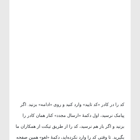
کد را در کادر «کد تایید» وارد کنید و روی «ادامه» بزنید. اگر
پیامک نرسید، اول دکمهٔ «ارسال مجدد» کنار همان کادر را
بزنید و اگر باز هم نرسید، کد را از طریق تیکت از همکاران ما
بگیرید. تا وقتی کد را وارد نکرده‌اید، دکمهٔ «لغو» همین صفحه