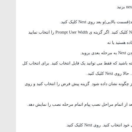
لایی)و بعد روی Next کلیک کنید.
گزینه ی No Prompt را انتخاب کنید و دوباره روی Next کلیک کنید. اگر گزینه ی Prompt User Width را انتخاب نمایید
ه هستید یا نه
ته باشید که فقط می توانید یک فایل انتخاب کنید. برای انتخاب کل
دوز چگونه نشان داده شود. گزینه پیش فرض را انتخاب کنید و روی
Display را انتخاب کنید تا بعد از اتمام مراحل نصب پیام اتمام مرحله نصب را نمایش دهد.
کنید. روی Next کلیک کنید.