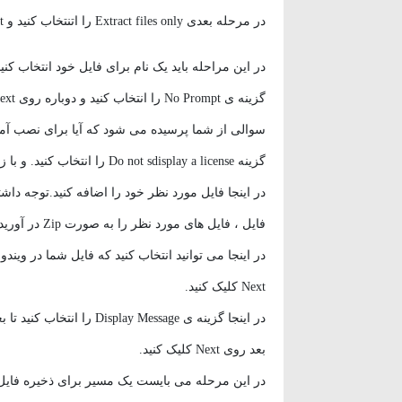
در مرحله بعدی Extract files only را اتنتخاب کنید و next بزنید
در این مراحله باید یک نام برای فایل خود انتخاب کنید(قسمت با
سوالی از شما پرسیده می شود که آیا برای نصب آماد
گزینه Do not sdisplay a license را انتخاب کنید. و با زدن Next به مرحله بعدی بروید.
در اینجا فایل مورد نظر خود را اضافه کنید.توجه داش
فایل ، فایل های مورد نظر را به صورت Zip در آورید. حالا روی Next کلیک کنید.
در اینجا می توانید انتخاب کنید که فایل شما در وین
Next کلیک کنید.
در اینجا گزینه ی  Message
بعد روی Next کلیک کنید.
در این مرحله می بایست یک مسیر برای ذخیره فایل خود انتخاب 