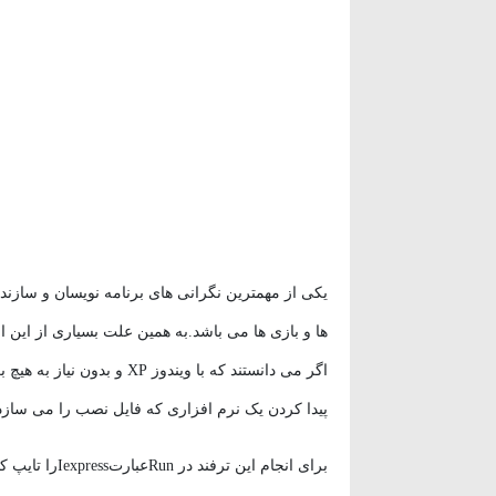
وردپرس
(۹)
ویدئو آموزشی
(۱۵)
یکی از مهمترین نگرانی های برنامه نویسان و سازند
ها و بازی ها می باشد.به همین علت بسیاری از این ا
اگر می دانستند که با ویندوز
پیدا کردن یک نرم افزاری که فایل نصب را می سازد 
برای انجام این ترفند در RunعبارتIexpressرا تایپ کنید و در پنجره باز شده گزینه next را کلیک کنید.