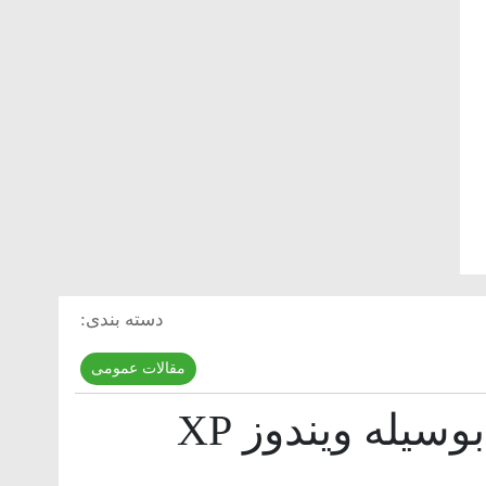
دسته بندی:
مقالات عمومی
یله ویندوز XP