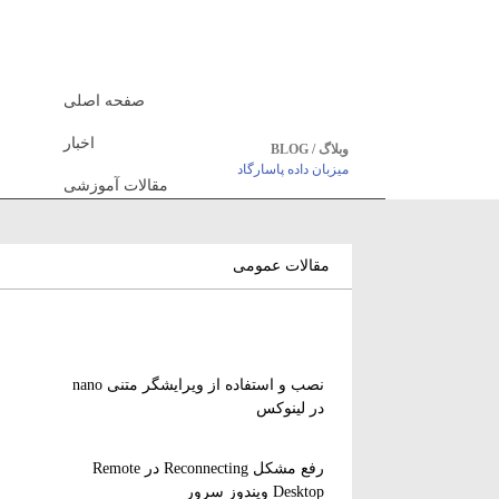
صفحه اصلی
اخبار
وبلاگ / BLOG
میزبان داده پاسارگاد
مقالات آموزشی
مقالات عمومی
نصب و استفاده از ویرایشگر متنی nano
در لینوکس
رفع مشکل Reconnecting در Remote
Desktop ویندوز سرور