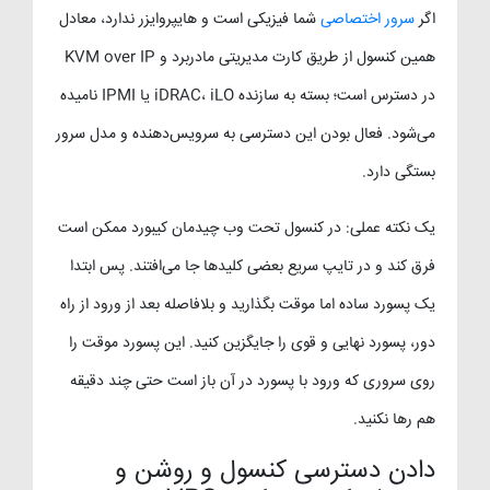
اگر
سرور اختصاصی
شما فیزیکی است و هایپروایزر ندارد، معادل
همین کنسول از طریق کارت مدیریتی مادربرد و KVM over IP
در دسترس است؛ بسته به سازنده iDRAC، iLO یا IPMI نامیده
می‌شود. فعال بودن این دسترسی به سرویس‌دهنده و مدل سرور
بستگی دارد.
یک نکته عملی: در کنسول تحت وب چیدمان کیبورد ممکن است
فرق کند و در تایپ سریع بعضی کلیدها جا می‌افتند. پس ابتدا
یک پسورد ساده اما موقت بگذارید و بلافاصله بعد از ورود از راه
دور، پسورد نهایی و قوی را جایگزین کنید. این پسورد موقت را
روی سروری که ورود با پسورد در آن باز است حتی چند دقیقه
هم رها نکنید.
دادن دسترسی کنسول و روشن و