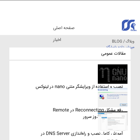
صفحه اصلی
اخبار
وبلاگ / BLOG
میزبان داده پاسارگاد
مقالات آموزشی
مقالات عمومی
نصب و استفاده از ویرایشگر متنی nano در لینوکس
رفع مشکل Reconnecting در Remote
Desktop ویندوز سرور
آموزش کامل نصب و راه‌اندازی DNS Server در