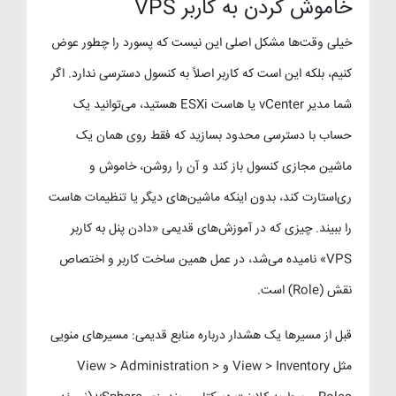
خاموش کردن به کاربر VPS
خیلی وقت‌ها مشکل اصلی این نیست که پسورد را چطور عوض
کنیم، بلکه این است که کاربر اصلاً به کنسول دسترسی ندارد. اگر
شما مدیر vCenter یا هاست ESXi هستید، می‌توانید یک
حساب با دسترسی محدود بسازید که فقط روی همان یک
ماشین مجازی کنسول باز کند و آن را روشن، خاموش و
ری‌استارت کند، بدون اینکه ماشین‌های دیگر یا تنظیمات هاست
را ببیند. چیزی که در آموزش‌های قدیمی «دادن پنل به کاربر
VPS» نامیده می‌شد، در عمل همین ساخت کاربر و اختصاص
نقش (Role) است.
قبل از مسیرها یک هشدار درباره منابع قدیمی: مسیرهای منویی
مثل View > Inventory و View > Administration >