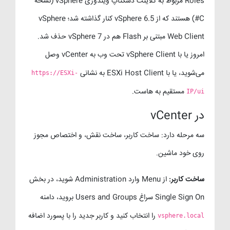
Roles مربوط به کلاینت دسکتاپ ویندوزی vSphere (نسخه
C#) هستند که از vSphere 6.5 کنار گذاشته شد؛ vSphere
Web Client مبتنی بر Flash هم در vSphere 7 حذف شد.
امروز یا با vSphere Client تحت وب به vCenter وصل
می‌شوید، یا با ESXi Host Client به نشانی
https://ESXi-
مستقیم به هاست.
IP/ui
در vCenter
سه مرحله دارد: ساخت کاربر، ساخت نقش، و اختصاص مجوز
روی خود ماشین.
ساخت کاربر:
از Menu وارد Administration شوید، در بخش
Single Sign On سراغ Users and Groups بروید، دامنه
را انتخاب کنید و کاربر جدید را با پسورد اضافه
vsphere.local