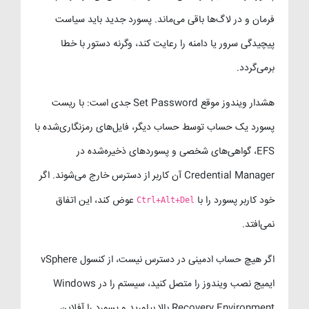
فرمان و در لاگ‌ها باقی می‌ماند. پسورد جدید باید سیاست
پیچیدگی سرور یا دامنه را رعایت کند، وگرنه دستور با خطا
برمی‌گردد.
هشدار ویندوز موقع Set Password جدی است: با ریست
پسورد یک حساب توسط حساب دیگر، فایل‌های رمزنگاری‌شده با
EFS، گواهی‌های شخصی و پسوردهای ذخیره‌شده در
Credential Manager آن کاربر از دسترس خارج می‌شوند. اگر
خود کاربر پسورد را با
عوض کند، این اتفاق
Ctrl+Alt+Del
نمی‌افتد.
اگر هیچ حساب ادمینی در دسترس نیست، از کنسول vSphere
ایمیج نصب ویندوز را متصل کنید، سیستم را در Windows
Recovery Environment بالا بیاورید و پسورد را آفلاین