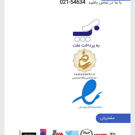
54634-021
با ما در تماس باشید
مشتریان