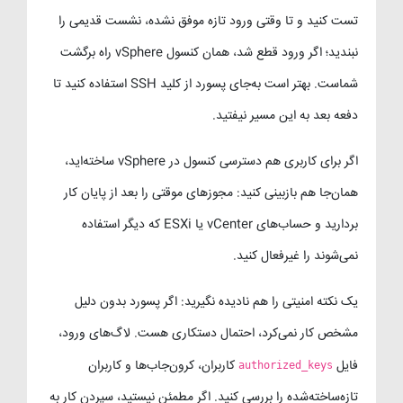
تست کنید و تا وقتی ورود تازه موفق نشده، نشست قدیمی را
نبندید؛ اگر ورود قطع شد، همان کنسول vSphere راه برگشت
شماست. بهتر است به‌جای پسورد از کلید SSH استفاده کنید تا
دفعه بعد به این مسیر نیفتید.
اگر برای کاربری هم دسترسی کنسول در vSphere ساخته‌اید،
همان‌جا هم بازبینی کنید: مجوزهای موقتی را بعد از پایان کار
بردارید و حساب‌های vCenter یا ESXi که دیگر استفاده
نمی‌شوند را غیرفعال کنید.
یک نکته امنیتی را هم نادیده نگیرید: اگر پسورد بدون دلیل
مشخص کار نمی‌کرد، احتمال دستکاری هست. لاگ‌های ورود،
فایل
کاربران، کرون‌جاب‌ها و کاربران
authorized_keys
تازه‌ساخته‌شده را بررسی کنید. اگر مطمئن نیستید، سپردن کار به