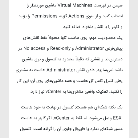
سپس در فهرست Virtual Machines ماشین موردنظر را
انتخاب کنید و از منوی Actions گزینه Permissions را بزنید
و کاربر را با نقش دلخواه اضافه کنید.
یک محدودیت مهم: روی هاست تنها معمولاً فقط نقش‌های
پیش‌فرض Administrator و Read-only و No access در
دسترس‌اند و نقشی که دقیقاً محدود به کنسول و برق ماشین
باشد نمی‌سازید. دادن نقش Administrator هاست به مشتری
یعنی کنترل کامل کل هاست و همه ماشین‌های روی آن؛ این کار
را نکنید. تفکیک واقعی مشتری‌ها به vCenter نیاز دارد.
یک نکته شبکه‌ای هم هست: کنسول در نهایت به خود هاست
ESXi وصل می‌شود، نه فقط به vCenter. اگر کاربر به هاست
مسیر شبکه‌ای ندارد یا فایروال جلوی آن را گرفته است، کنسول