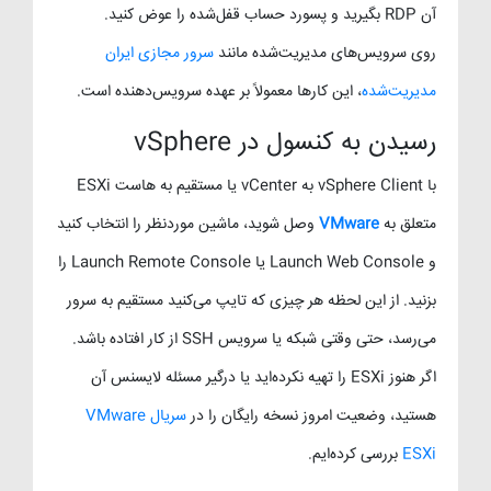
آن RDP بگیرید و پسورد حساب قفل‌شده را عوض کنید.
روی سرویس‌های مدیریت‌شده مانند
سرور مجازی ایران
مدیریت‌شده
، این کارها معمولاً بر عهده سرویس‌دهنده است.
رسیدن به کنسول در vSphere
با vSphere Client به vCenter یا مستقیم به هاست ESXi
متعلق به
VMware
وصل شوید، ماشین موردنظر را انتخاب کنید
و Launch Web Console یا Launch Remote Console را
بزنید. از این لحظه هر چیزی که تایپ می‌کنید مستقیم به سرور
می‌رسد، حتی وقتی شبکه یا سرویس SSH از کار افتاده باشد.
اگر هنوز ESXi را تهیه نکرده‌اید یا درگیر مسئله لایسنس آن
هستید، وضعیت امروز نسخه رایگان را در
سریال VMware
ESXi
بررسی کرده‌ایم.