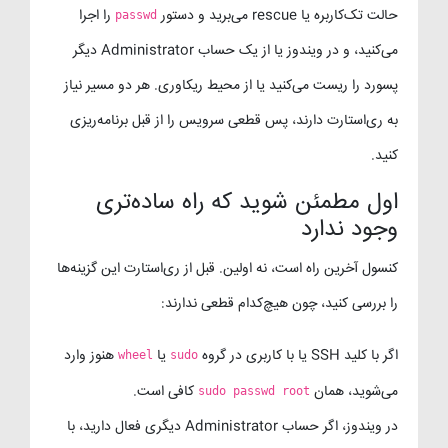
حالت تک‌کاربره یا rescue می‌برید و دستور
را اجرا
passwd
می‌کنید، و در ویندوز یا از یک حساب Administrator دیگر
پسورد را ریست می‌کنید یا از محیط ریکاوری. هر دو مسیر نیاز
به ری‌استارت دارند، پس قطعی سرویس را از قبل برنامه‌ریزی
کنید.
اول مطمئن شوید که راه ساده‌تری
وجود ندارد
کنسول آخرین راه است، نه اولین. قبل از ری‌استارت این گزینه‌ها
را بررسی کنید، چون هیچ‌کدام قطعی ندارند:
اگر با کلید SSH یا با کاربری در گروه
یا
هنوز وارد
wheel
sudo
می‌شوید، همان
کافی است.
sudo passwd root
در ویندوز، اگر حساب Administrator دیگری فعال دارید، با