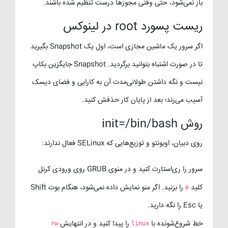
باز نمی‌شود، حتی وقتی مجوزها درست تنظیم شده باشند.
ریست پسورد root در لینوکس
اگر سرور یک ماشین مجازی است، اول یک Snapshot بگیرید
تا در صورت اشتباه بتوانید برگردید. Snapshot جایگزین بکاپ
نیست و نگه داشتن طولانی‌مدت آن به کارایی و فضای دیسک
آسیب می‌زند؛ بعد از پایان کار حذفش کنید.
روش init=/bin/bash
روی دبیان، اوبونتو و توزیع‌هایی که SELinux فعال ندارند:
سرور را ری‌استارت کنید و در منوی GRUB روی ورودی کرنل
کلید
را بزنید. اگر منو نمایش داده نمی‌شود، هنگام بوت Shift
e
یا Esc را نگه دارید.
خط شروع‌شونده با
را پیدا کنید و در انتهایش
rw
linux