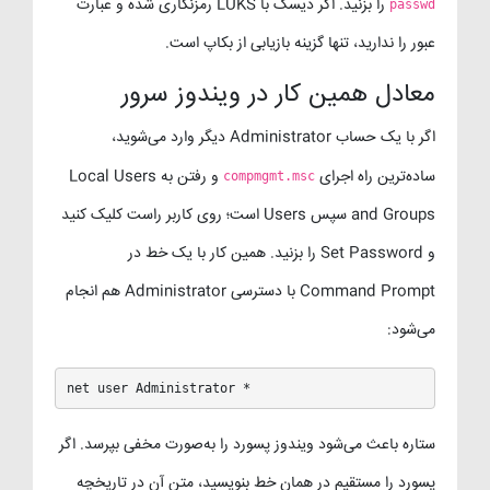
را بزنید. اگر دیسک با LUKS رمزنگاری شده و عبارت
passwd
عبور را ندارید، تنها گزینه بازیابی از بکاپ است.
معادل همین کار در ویندوز سرور
اگر با یک حساب Administrator دیگر وارد می‌شوید،
ساده‌ترین راه اجرای
و رفتن به Local Users
compmgmt.msc
and Groups سپس Users است؛ روی کاربر راست کلیک کنید
و Set Password را بزنید. همین کار با یک خط در
Command Prompt با دسترسی Administrator هم انجام
می‌شود:
net user Administrator *
ستاره باعث می‌شود ویندوز پسورد را به‌صورت مخفی بپرسد. اگر
پسورد را مستقیم در همان خط بنویسید، متن آن در تاریخچه