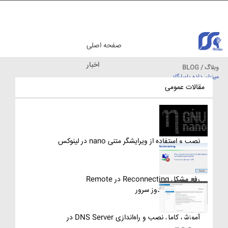
صفحه اصلی
اخبار
وبلاگ / BLOG
میزبان داده پاسارگاد
مقالات آموزشی
مقالات عمومی
نصب و استفاده از ویرایشگر متنی nano در لینوکس
رفع مشکل Reconnecting در Remote
Desktop ویندوز سرور
آموزش کامل نصب و راه‌اندازی DNS Server در