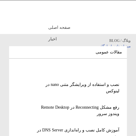
صفحه اصلی
اخبار
وبلاگ / BLOG
میزبان داده پاسارگاد
مقالات آموزشی
مقالات عمومی
نصب و استفاده از ویرایشگر متنی nano در
لینوکس
رفع مشکل Reconnecting در Remote Desktop
ویندوز سرور
آموزش کامل نصب و راه‌اندازی DNS Server در