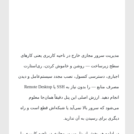
مدیریت سرور مجازی خارج در ناحیه کاربری یعنی کارهای
سطح زیرساخت — روشن و خاموش کردن، ری‌استارت
اجباری، دسترسی کنسول، نصب مجدد سیستم‌عامل و دیدن
مصرف منابع — را بدون نیاز به SSH یا Remote Desktop
انجام دهید. ارزش اصلی این پنل دقیقاً همان‌جا معلوم
می‌شود که سرور بالا نمی‌آید یا شبکه‌اش قطع است و راه
دیگری برای رسیدن به آن ندارید.
در ادامه هر بخش از پنل سرور مجازی در ناحیه کاربری را