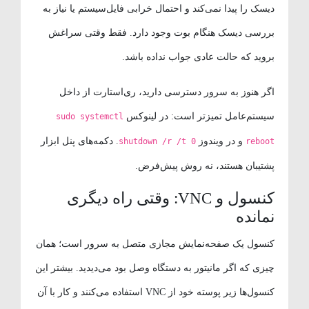
دیسک را پیدا نمی‌کند و احتمال خرابی فایل‌سیستم یا نیاز به
بررسی دیسک هنگام بوت وجود دارد. فقط وقتی سراغش
بروید که حالت عادی جواب نداده باشد.
اگر هنوز به سرور دسترسی دارید، ری‌استارت از داخل
سیستم‌عامل تمیزتر است: در لینوکس
sudo systemctl
و در ویندوز
. دکمه‌های پنل ابزار
shutdown /r /t 0
reboot
پشتیبان هستند، نه روش پیش‌فرض.
کنسول و VNC: وقتی راه دیگری
نمانده
کنسول یک صفحه‌نمایش مجازی متصل به سرور است؛ همان
چیزی که اگر مانیتور به دستگاه وصل بود می‌دیدید. بیشتر این
کنسول‌ها زیر پوسته خود از VNC استفاده می‌کنند و کار با آن