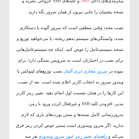
پیکربندی‌های داخل
و کلیدهای SSH خروجی بگیرید و
/etc
نسخه پشتیبان را جایی بیرون از همان سرور نگه دارید.
نصب مجدد وقتی منطقی است که سرور آلوده یا دستکاری
شده، وابستگی‌های سیستم به‌هم ریخته، یا می‌خواهید توزیع و
نسخه سیستم‌عامل را عوض کنید. اینکه چه سیستم‌عامل‌هایی
برای نصب در اختیارتان است به سرویس بستگی دارد؛ برای
نمونه در
سرور مجازی ابری آلمان
نصب توزیع‌های لینوکس یا
ویندوز سرور به انتخاب کاربر اعلام شده است. بعد از نصب،
این کارها را در همان نشست اول انجام دهید: تغییر رمز کاربر
مدیر، افزودن کلید SSH و غیرفعال کردن ورود با رمز،
به‌روزرسانی کامل بسته‌ها و بستن پورت‌های بازی که لازم
ندارید. اگر سرور ویندوزی است مسیر عوض کردن رمز فرق
می‌کند و
راهنمای تغییر رمز عبور سرور ویندوزی
هر سه