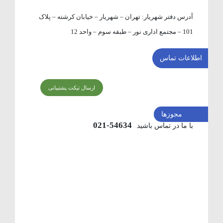
آدرس دفتر شهریار:
تهران – شهریار – خیابان کرشته – پلاک
101 – مجتمع اداری نور – طبقه سوم – واحد 12
اطلاعات تماس
ارسال تیکت پشتیبانی
مجوزها
54634-021
با ما در تماس باشید