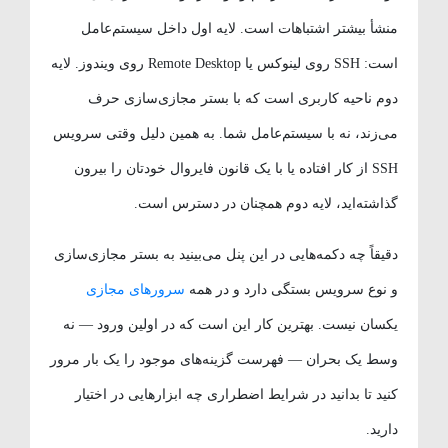
منشأ بیشتر اشتباهات است. لایه اول داخل سیستم‌عامل
است: SSH روی لینوکس یا Remote Desktop روی ویندوز. لایه
دوم ناحیه کاربری است که با بستر مجازی‌سازی حرف
می‌زند، نه با سیستم‌عامل شما. به همین دلیل وقتی سرویس
SSH از کار افتاده یا با یک قانون فایروال خودتان را بیرون
گذاشته‌اید، لایه دوم همچنان در دسترس است.
دقیقاً چه دکمه‌هایی در این پنل می‌بینید به بستر مجازی‌سازی
و نوع سرویس بستگی دارد و در همه
سرورهای مجازی
یکسان نیست. بهترین کار این است که در اولین ورود — نه
وسط یک بحران — فهرست گزینه‌های موجود را یک بار مرور
کنید تا بدانید در شرایط اضطراری چه ابزارهایی در اختیار
دارید.