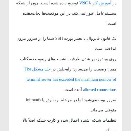
در
آموزش کار با VNC
توضیح داده شده است. چون از شبکه
سیستم‌عامل عبور نمی‌کند، در این موقعیت‌ها نجات‌دهنده
است:
یک قانون فایروال یا تغییر پورت SSH شما را از سرور بیرون
انداخته است.
روی ویندوز، پر شدن ظرفیت نشست‌های ریموت دسکتاپ
همین وضعیت را می‌سازد؛ راه‌حلش در
حل مشکل The
terminal server has exceeded the maximum number of
allowed connections
آمده است.
سرور بوت می‌شود اما در مرحله بوت‌لودر یا initramfs
متوقف می‌ماند.
تنظیمات شبکه اشتباه اعمال شده و کارت شبکه اصلاً بالا
نمی‌آید.