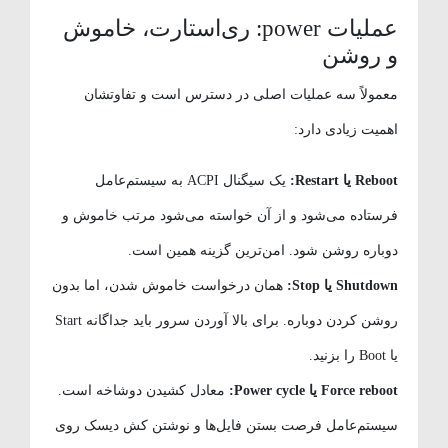
عملیات power: ری‌استارت، خاموش
و روشن
معمولاً سه عملیات اصلی در دسترس است و تفاوتشان
اهمیت زیادی دارد:
Reboot یا Restart:
یک سیگنال ACPI به سیستم‌عامل
فرستاده می‌شود و از آن خواسته می‌شود مرتب خاموش و
دوباره روشن شود. امن‌ترین گزینه همین است.
Shutdown یا Stop:
همان درخواست خاموش شدن، اما بدون
روشن کردن دوباره. برای بالا آوردن سرور باید جداگانه Start
یا Boot را بزنید.
Force reboot یا Power cycle:
معادل کشیدن دوشاخه است.
سیستم‌عامل فرصت بستن فایل‌ها و نوشتن کش دیسک روی