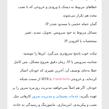
خطاهای مربوط به دیسک یا ورودی و خروجی که با نصب
مجدد هم تکرار می‌شوند.
گمان حمله حجمی یا مسدود شدن IP.
مسائل مربوط به خود سرویس: تحویل، تمدید، تغییر
مشخصات یا افزودن IP.
تیکت خوب پاسخ سریع‌تری می‌گیرد. این‌ها را بنویسید:
شناسه سرویس یا IP، زمان دقیق شروع مشکل، متن کامل
خطا به‌جای توصیف آن، آخرین تغییری که خودتان اعمال
کرده‌اید، و خروجی
یا MTR از سمت شبکه
traceroute
خودتان. اگر هم اصلاً نمی‌خواهید مدیریت روزمره سرور را بر
عهده بگیرید،
خدمات پشتیبانی و مدیریت سرور
کارهایی مثل
نصب و پیکربندی، امن‌سازی، مانیتورینگ و رسیدگی به حادثه