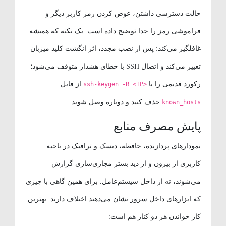
حالت دسترسی داشتن، عوض کردن رمز کاربر دیگر و
فراموشی رمز را جدا توضیح داده است. یک نکته که همیشه
غافلگیر می‌کند: پس از نصب مجدد، اثر انگشت کلید میزبان
تغییر می‌کند و اتصال SSH با خطای هشدار متوقف می‌شود؛
رکورد قدیمی را با
از فایل
ssh-keygen -R <IP>
حذف کنید و دوباره وصل شوید.
known_hosts
پایش مصرف منابع
نمودارهای پردازنده، حافظه، دیسک و ترافیک در ناحیه
کاربری از بیرون و از دید بستر مجازی‌سازی گزارش
می‌شوند، نه از داخل سیستم‌عامل. برای همین گاهی با چیزی
که ابزارهای داخل سرور نشان می‌دهند اختلاف دارند. بهترین
کار خواندن هر دو کنار هم است: