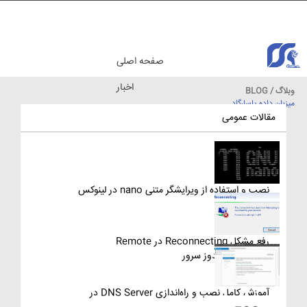
صفحه اصلی
اخبار
وبلاگ / BLOG
میزبان داده پاسارگاد
مقالات آموزشی
مقالات عمومی
نصب و استفاده از ویرایشگر متنی nano در لینوکس
رفع مشکل Reconnecting در Remote
Desktop ویندوز سرور
آموزش کامل نصب و راه‌اندازی DNS Server در