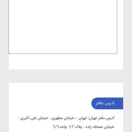
آدرس دفاتر
آدرس دفتر تهران:
تهران – خیابان مطهری - خیابان علی اکبری -
خیابان صحاف زاده - پلاک 17 -واحد1/1