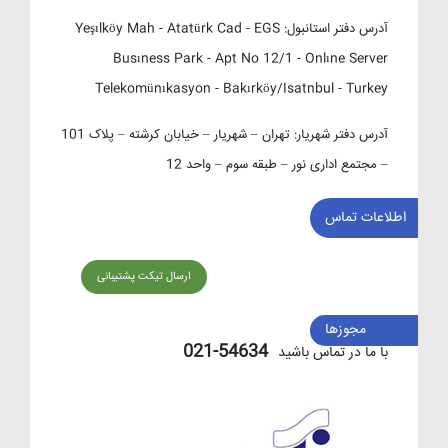
آدرس دفتر استانبول:
Yeşılköy Mah - Atatürk Cad - EGS
Busıness Park - Apt No 12/1 - Onlıne Server
Telekomünıkasyon - Bakırköy/Isatnbul - Turkey
آدرس دفتر شهریار:
تهران – شهریار – خیابان کرشته – پلاک 101
– مجتمع اداری نور – طبقه سوم – واحد 12
اطلاعات تماس
ارسال تیکت پشتیبانی
مجوزها
54634-021
با ما در تماس باشید