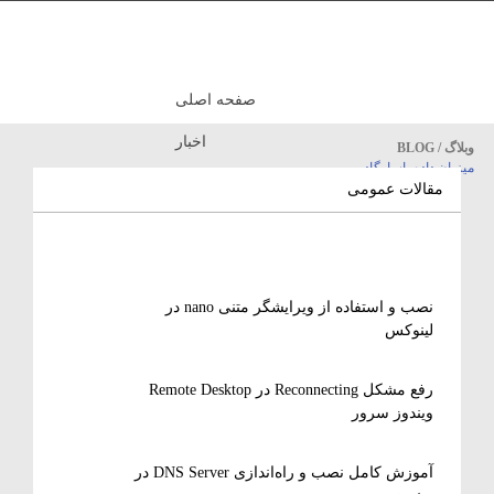
صفحه اصلی
اخبار
وبلاگ / BLOG
میزبان داده پاسارگاد
مقالات آموزشی
مقالات عمومی
نصب و استفاده از ویرایشگر متنی nano در
لینوکس
رفع مشکل Reconnecting در Remote Desktop
ویندوز سرور
آموزش کامل نصب و راه‌اندازی DNS Server در