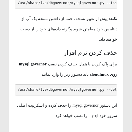
/usr/share/lve/dbgovernor/mysqlgovernor.py --install
نکته:
پیش از تغییر نسخه، حتما از داشتن نسخه بک آپ از
دیتابیس خود مطمئن شوید وگرنه داده‌های خود را از دست
خواهید داد.
حذف کردن نرم افزار
برای پاک کردن یا همان حذف کردن
نصب mysql governor
روی cloudlinux
باید دستور زیر را وارد نمایید:
/usr/share/lve/dbgovernor/mysqlgovernor.py --delete
این دستور mysql governor را حذف کرده و اسکریپت اصلی
سرور خود mysql را نصب خواهد کرد.