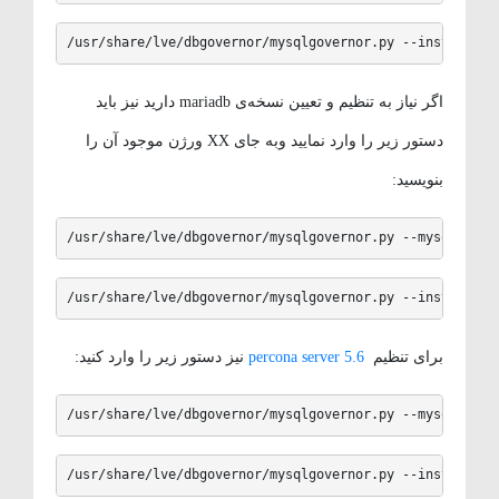
/usr/share/lve/dbgovernor/mysqlgovernor.py --install
اگر نیاز به تنظیم و تعیین نسخه‌ی mariadb دارید نیز باید
دستور زیر را وارد نمایید وبه جای XX ورژن موجود آن را
بنویسید:
/usr/share/lve/dbgovernor/mysqlgovernor.py --mysql-ve
/usr/share/lve/dbgovernor/mysqlgovernor.py --install
برای تنظیم
percona server 5.6
نیز دستور زیر را وارد کنید:
/usr/share/lve/dbgovernor/mysqlgovernor.py --mysql-ve
/usr/share/lve/dbgovernor/mysqlgovernor.py --install