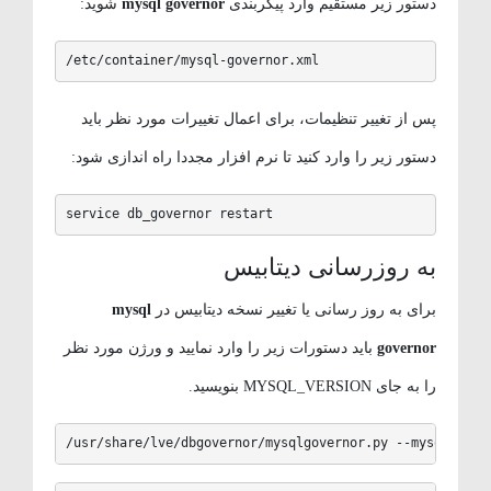
دستور زیر مستقیم وارد پیکربندی
mysql governor
شوید:
/etc/container/mysql-governor.xml
پس از تغییر تنظیمات، برای اعمال تغییرات مورد نظر باید
دستور زیر را وارد کنید تا نرم افزار مجددا راه اندازی شود:
service db_governor restart
به روزرسانی دیتابیس
برای به روز رسانی یا تغییر نسخه دیتابیس در
mysql
governor
باید دستورات زیر را وارد نمایید و ورژن مورد نظر
را به جای MYSQL_VERSION بنویسید.
/usr/share/lve/dbgovernor/mysqlgovernor.py --mysql-ve