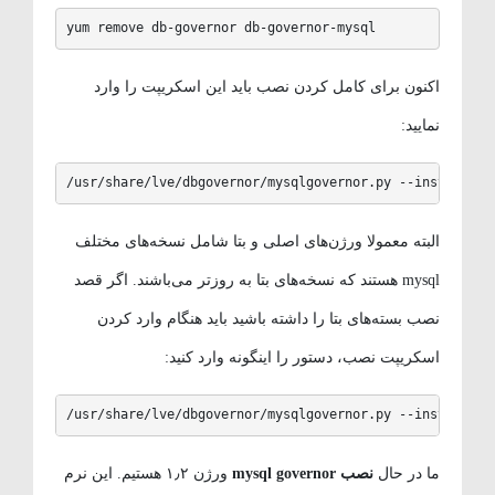
yum remove db-governor db-governor-mysql
اکنون برای کامل کردن نصب باید این اسکریپت را وارد
نمایید:
/usr/share/lve/dbgovernor/mysqlgovernor.py --install
البته معمولا ورژن‌های اصلی و بتا شامل نسخه‌های مختلف
mysql هستند که نسخه‌های بتا به روزتر می‌باشند. اگر قصد
نصب بسته‌های بتا را داشته باشید باید هنگام وارد کردن
اسکریپت نصب، دستور را اینگونه وارد کنید:
/usr/share/lve/dbgovernor/mysqlgovernor.py --install-
ما در حال
نصب mysql governor
ورژن ۱٫۲ هستیم. این نرم