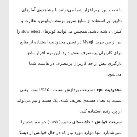
با نصب این نرم افزار شما می‌توانید با مشاهده‌ی آمارهای
دقیق، بر استفاده از منابع سرور توسط دیتابیس، نظارت و
کنترل داشته باشید. همچنین می‌توانید کوئرهای slow select را
نیز از بین ببرید. Mysql در تعیین محدودیت استفاده از منابع
برای کاربران پرمصرف نقش دارد. این نرم افزار مانع
بارگیری بیش از حد کاربران پرمصرف در هاست شما
می‌شود.
محدودیت cpu :
سرعت پردازش نسبت ۱۵۰% است. یعنی
نسبت به تعداد هسته‌ی تعریف شده، یک هسته و نیم می‌تواند
از پردازنده استفاده کند.
سرعت خوانش :
حافظه‌های ذخیره( cash ) خوانده شده را
نمی‌شمارد. تنها موارد مورد نیاز که در حال خوانش از دیسک