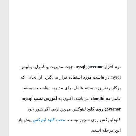
نرم افزار
mysql governor
جهت مدیریت و کنترل دیتابیس
mysql در هاست مورد استفاده قرار می‌گیرد. از آنجایی که
پرکاربردترین سیستم عامل برای مدیریت هاست سیستم
عامل
cloudlinux
می‌باشد؛ اکنون به
آموزش نصب mysql
governor روی کلود لینوکس
می‌پردازیم. اگر هنوز خود
کلودلینوکس روی سرور نیست،
نصب کلود لینوکس
پیش‌نیاز
این مرحله است.