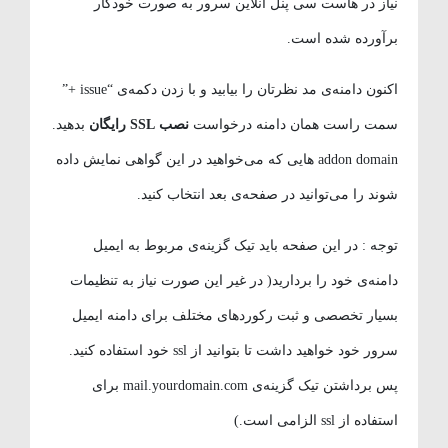
نیاز در هاست سی پنل آنلاین سرور به صورت خودکار
برآورده شده است.
اکنون دامنه‌ی مد نظرتان را بیابید و با زدن دکمه‌ی “issue +”
سمت راست همان دامنه درخواست
نصب SSL رایگان
بدهید.
addon domain هایی که می‌خواهید در این گواهی نمایش داده
شوند را می‌توانید در صفحه‌ی بعد انتخاب کنید.
توجه : در این صفحه باید تیک گزینه‌ی مربوط به ایمیل
دامنه‌ی خود را بردارید( در غیر این صورت نیاز به تنظیمات
بسیار تخصصی و ثبت رکوردهای مختلف برای دامنه ایمیل
سرور خود خواهید داشت تا بتوانید از ssl خود استفاده کنید.
پس برداشتن تیک گزینه‌ی mail.yourdomain.com برای
استفاده از ssl الزامی است.)