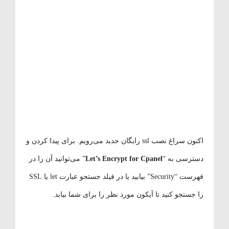
اکنون سراغ نصب ssl رایگان جدید می‌رویم. برای پیدا کردن و
دسترسی به “
Let’s Encrypt for Cpanel
” می‌توانید آن را در
فهرست “Security” بیابید یا در فیلد جستجو عبارت let یا SSL
را جستجو کنید تا آیکون مورد نظر را برای شما بیابد.