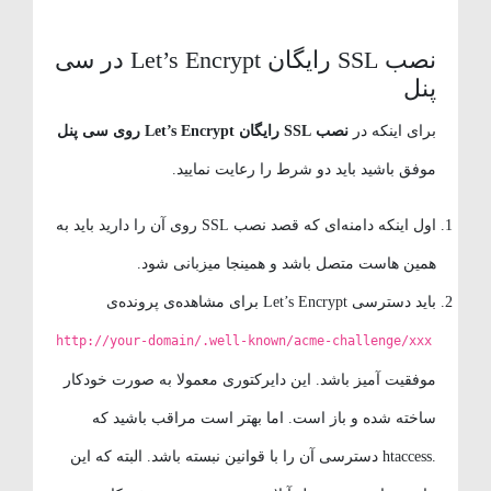
نصب SSL رایگان Let’s Encrypt در سی
پنل
برای اینکه در
نصب SSL رایگان Let’s Encrypt روی سی پنل
موفق باشید باید دو شرط را رعایت نمایید.
اول اینکه دامنه‌ای که قصد نصب SSL روی آن را دارید باید به
همین هاست متصل باشد و همینجا میزبانی شود.
باید دسترسی Let’s Encrypt برای مشاهده‌ی پرونده‌ی
http://your-domain/.well-known/acme-challenge/xxx
موفقیت آمیز باشد. این دایرکتوری معمولا به صورت خودکار
ساخته شده و باز است. اما بهتر است مراقب باشید که
.htaccess دسترسی آن را با قوانین نبسته باشد. البته که این