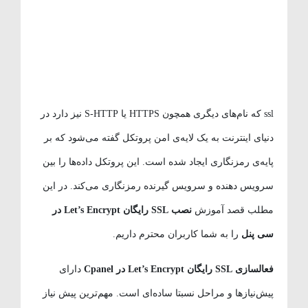
ssl که نام‌های دیگری همچون HTTPS یا S-HTTP نیز دارد در
دنیای اینترنت به یک لایه‌ی امن پروتکل گفته می‌شود که بر
پایه‌ی رمزنگاری ایجاد شده است. این پروتکل داده‌ها را بین
سرویس دهنده و سرویس گیرنده رمزنگاری می‌کند. در این
مطلب قصد آموزش
نصب SSL رایگان Let’s Encrypt در
سی پنل
را به شما کاربران محترم داریم.
فعالسازی SSL رایگان Let’s Encrypt در Cpanel
دارای
پیش‌نیازها و مراحل نسبتا ساده‌ای است. مهم‌ترین پیش نیاز