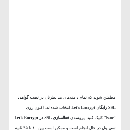
مطمئن شوید که تمام دامنه‌های مد نظرتان در
نصب گواهی
SSL رایگان Let’s Encrypt
انتخاب شده‌اند. اکنون روی
“issue” کلیک کنید. پروسه‌ی
فعالسازی SSL در Let’s Encrypt
سی پنل
در حال انجام است و ممکن است بین ۱۰ تا ۴۵ ثانیه