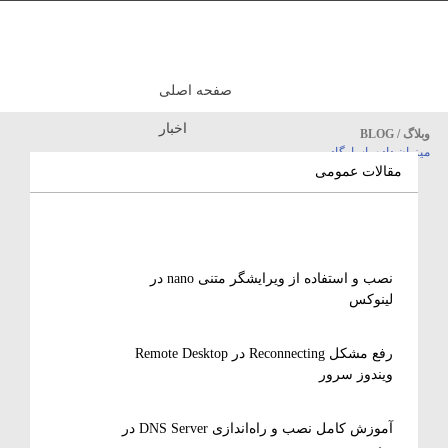
صفحه اصلی
اخبار
وبلاگ / BLOG
میزبان داده پاسارگاد
مقالات آموزشی
مقالات عمومی
نصب و استفاده از ویرایشگر متنی nano در
لینوکس
رفع مشکل Reconnecting در Remote Desktop
ویندوز سرور
آموزش کامل نصب و راه‌اندازی DNS Server در