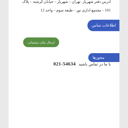
آدرس دفتر شهریار:
تهران – شهریار – خیابان کرشته – پلاک
101 – مجتمع اداری نور – طبقه سوم – واحد 12
اطلاعات تماس
ارسال تیکت پشتیبانی
مجوزها
54634-021
با ما در تماس باشید