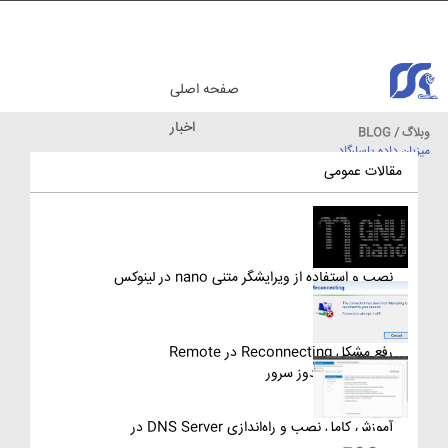
صفحه اصلی
اخبار
وبلاگ / BLOG
میزبان داده پاسارگاد
مقالات آموزشی
مقالات عمومی
نصب و استفاده از ویرایشگر متنی nano در لینوکس
رفع مشکل Reconnecting در Remote
Desktop ویندوز سرور
آموزش کامل نصب و راه‌اندازی DNS Server در