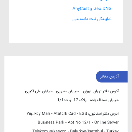
Geo DNS و AnyCast
نمایندگی ثبت دامنه ملی
آدرس دفاتر
آدرس دفتر تهران:
تهران – خیابان مطهری - خیابان علی اکبری -
خیابان صحاف زاده - پلاک 17 -واحد1/1
آدرس دفتر استانبول:
Yeşılköy Mah - Atatürk Cad - EGS
Busıness Park - Apt No 12/1 - Onlıne Server
Telekomünıkasyon - Bakırköy/Isatnbul - Turkey